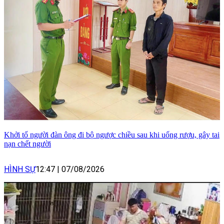
Khởi tố người đàn ông đi bộ ngược chiều sau khi uống rượu, gây tai
nạn chết người
HÌNH SỰ
12:47
|
07/08/2026