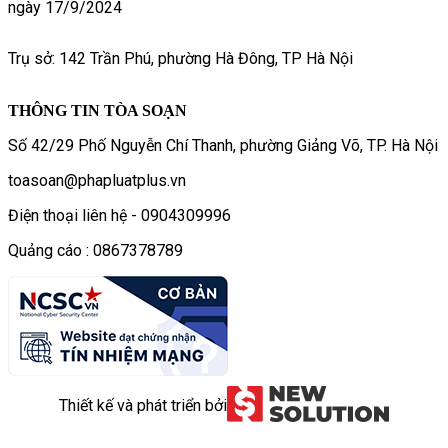
ngày 17/9/2024
Trụ sở: 142 Trần Phú, phường Hà Đông, TP Hà Nội
THÔNG TIN TÒA SOẠN
Số 42/29 Phố Nguyễn Chí Thanh, phường Giảng Võ, TP. Hà Nội
toasoan@phapluatplus.vn
Điện thoại liên hệ - 0904309996
Quảng cáo : 0867378789
Thiết kế và phát triển bởi