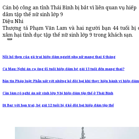
Cán bộ công an tỉnh Thái Bình bị bắt vì liên quan vụ hiếp
dâm tập thể nữ sinh lớp 9
Diệu Nhi
Thượng tá Phạm Văn Lam và hai người bạn 44 tuổi bị 
xâm hại tình dục tập thể nữ sinh lớp 9 trong khách sạn.
Nỗi hổ thẹn của gã trai hiếp dâm người phụ nữ mang thai 6 tháng
Cà Mau: Nghi án cụ ông 65 tuổi hiếp dâm bé gái 13 tuổi đến mang thai?
Bản tin Pháp luật: Phẫn uất với những kẻ đồi bại khi thực hiện hành vi hiếp dâm 
Cần làm rõ nghi án nữ sinh lớp 9 bị hiếp dâm tập thể ở Thái Bình
Đi Bar với bạn trai, bé gái 12 tuổi bị 4 kẻ đồi bại hiếp dâm tập thể