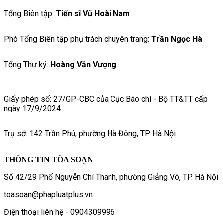
Tổng Biên tập:
Tiến sĩ Vũ Hoài Nam
Phó Tổng Biên tập phụ trách chuyên trang:
Trần Ngọc Hà
Tổng Thư ký:
Hoàng Văn Vượng
Giấy phép số: 27/GP-CBC của Cục Báo chí - Bộ TT&TT cấp
ngày 17/9/2024
Trụ sở: 142 Trần Phú, phường Hà Đông, TP Hà Nội
THÔNG TIN TÒA SOẠN
Số 42/29 Phố Nguyễn Chí Thanh, phường Giảng Võ, TP. Hà Nội
toasoan@phapluatplus.vn
Điện thoại liên hệ - 0904309996