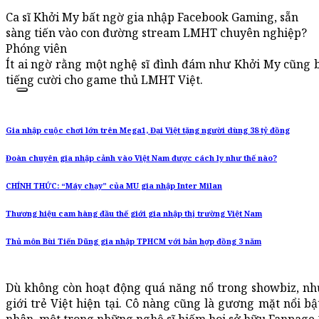
Ca sĩ Khởi My bất ngờ gia nhập Facebook Gaming, sẵn
sàng tiến vào con đường stream LMHT chuyên nghiệp?
Phóng viên
Ít ai ngờ rằng một nghệ sĩ đình đám như Khởi My cũng bắ
tiếng cười cho game thủ LMHT Việt.
Gia nhập cuộc chơi lớn trên Mega1, Đại Việt tặng người dùng 38 tỷ đồng
Đoàn chuyên gia nhập cảnh vào Việt Nam được cách ly như thế nào?
CHÍNH THỨC: “Máy chạy” của MU gia nhập Inter Milan
Thương hiệu cam hàng đầu thế giới gia nhập thị trường Việt Nam
Thủ môn Bùi Tiến Dũng gia nhập TPHCM với bản hợp đồng 3 năm
Dù không còn hoạt động quá năng nổ trong showbiz, như
giới trẻ Việt hiện tại. Cô nàng cũng là gương mặt nổi 