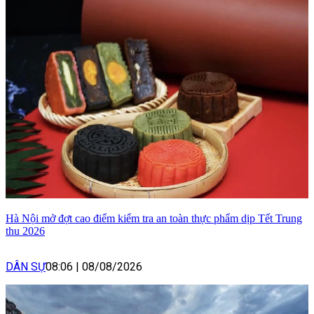
Hà Nội mở đợt cao điểm kiểm tra an toàn thực phẩm dịp Tết Trung
thu 2026
DÂN SỰ
08:06
|
08/08/2026