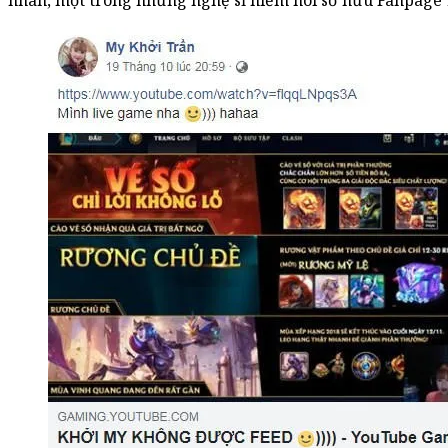
nhân, một trong những nghệ sĩ hiếm hoi sở hữu Fanpage 1