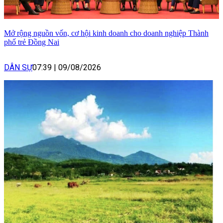
Mở rộng nguồn vốn, cơ hội kinh doanh cho doanh nghiệp Thành
phố trẻ Đồng Nai
DÂN SỰ
07:39
|
09/08/2026