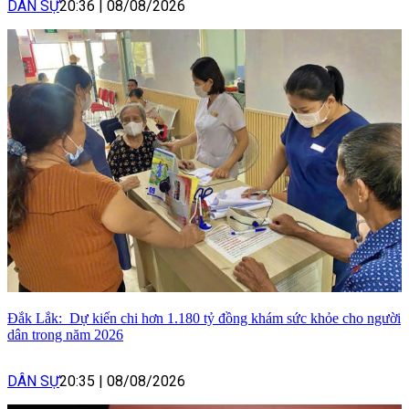
DÂN SỰ
20:36
|
08/08/2026
Đắk Lắk: Dự kiến chi hơn 1.180 tỷ đồng khám sức khỏe cho người
dân trong năm 2026
DÂN SỰ
20:35
|
08/08/2026