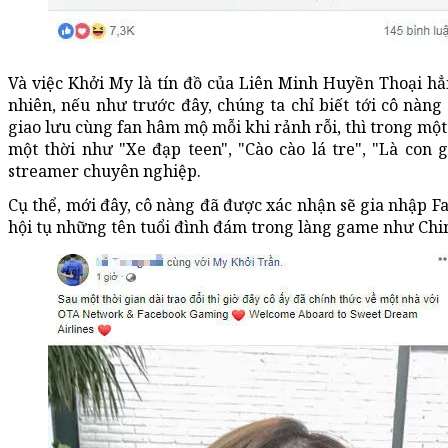
Và việc Khởi My là tín đồ của Liên Minh Huyền Thoại h
nhiên, nếu như trước đây, chúng ta chỉ biết tới cô nàn
giao lưu cùng fan hâm mộ mỗi khi rảnh rỗi, thì trong một
một thời như "Xe đạp teen", "Cào cào lá tre", "Là con
streamer chuyên nghiệp.
Cụ thể, mới đây, cô nàng đã được xác nhận sẽ gia nhập 
hội tụ những tên tuổi đình đám trong làng game như Chim