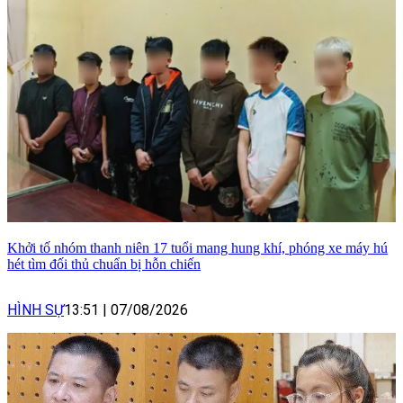
Khởi tố nhóm thanh niên 17 tuổi mang hung khí, phóng xe máy hú
hét tìm đối thủ chuẩn bị hỗn chiến
HÌNH SỰ
13:51
|
07/08/2026