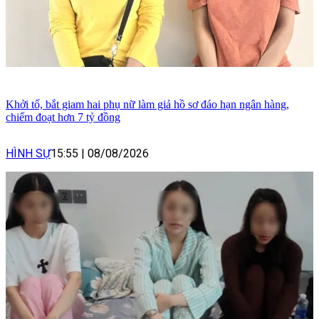
Khởi tố, bắt giam hai phụ nữ làm giả hồ sơ đáo hạn ngân hàng,
chiếm đoạt hơn 7 tỷ đồng
HÌNH SỰ
15:55
|
08/08/2026