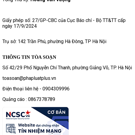
Giấy phép số: 27/GP-CBC của Cục Báo chí - Bộ TT&TT cấp
ngày 17/9/2024
Trụ sở: 142 Trần Phú, phường Hà Đông, TP Hà Nội
THÔNG TIN TÒA SOẠN
Số 42/29 Phố Nguyễn Chí Thanh, phường Giảng Võ, TP. Hà Nội
toasoan@phapluatplus.vn
Điện thoại liên hệ - 0904309996
Quảng cáo : 0867378789