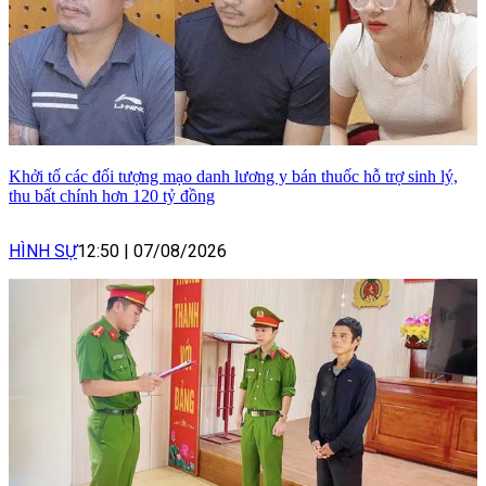
Khởi tố các đối tượng mạo danh lương y bán thuốc hỗ trợ sinh lý,
thu bất chính hơn 120 tỷ đồng
HÌNH SỰ
12:50
|
07/08/2026