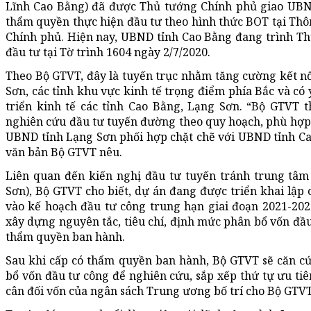
Lĩnh Cao Bằng) đã được Thủ tướng Chính phủ giao UBN
thẩm quyền thực hiện đầu tư theo hình thức BOT tại Th
Chính phủ. Hiện nay, UBND tỉnh Cao Bằng đang trình T
đầu tư tại Tờ trình 1604 ngày 2/7/2020.
Theo Bộ GTVT, đây là tuyến trục nhằm tăng cường kết nố
Sơn, các tỉnh khu vực kinh tế trọng điểm phía Bắc và có 
triển kinh tế các tỉnh Cao Bằng, Lạng Sơn. “Bộ GTVT t
nghiên cứu đầu tư tuyến đường theo quy hoạch, phù hợp v
UBND tỉnh Lạng Sơn phối hợp chặt chẽ với UBND tỉnh Cao
văn bản Bộ GTVT nêu.
Liên quan đến kiến nghị đầu tư tuyến tránh trung tâm
Sơn), Bộ GTVT cho biết, dự án đang được triển khai lập
vào kế hoạch đầu tư công trung hạn giai đoạn 2021-202
xây dựng nguyên tắc, tiêu chí, định mức phân bổ vốn đầu
thẩm quyền ban hành.
Sau khi cấp có thẩm quyền ban hành, Bộ GTVT sẽ căn cứ
bổ vốn đầu tư công để nghiên cứu, sắp xếp thứ tự ưu ti
cân đối vốn của ngân sách Trung ương bố trí cho Bộ GTVT