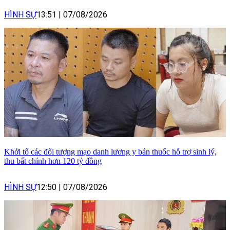
HÌNH SỰ
13:51
|
07/08/2026
Khởi tố các đối tượng mạo danh lương y bán thuốc hỗ trợ sinh lý,
thu bất chính hơn 120 tỷ đồng
HÌNH SỰ
12:50
|
07/08/2026