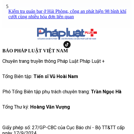
5
Kiểm tra quán bar ở Hải Phòng, công an phát hiện 98 bình khí
cười cùng nhiều hóa đơn liên quan
BÁO PHÁP LUẬT VIỆT NAM
Chuyên trang truyền thông Pháp Luật Pháp Luật +
Tổng Biên tập:
Tiến sĩ Vũ Hoài Nam
Phó Tổng Biên tập phụ trách chuyên trang:
Trần Ngọc Hà
Tổng Thư ký:
Hoàng Văn Vượng
Giấy phép số: 27/GP-CBC của Cục Báo chí - Bộ TT&TT cấp
ngày 17/9/2024