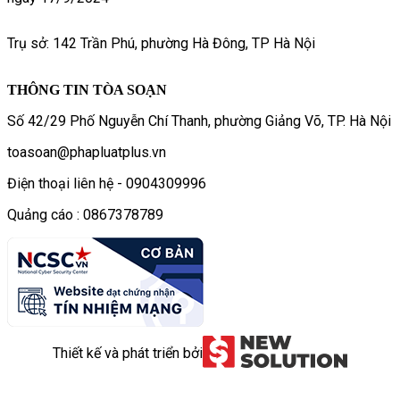
Trụ sở: 142 Trần Phú, phường Hà Đông, TP Hà Nội
THÔNG TIN TÒA SOẠN
Số 42/29 Phố Nguyễn Chí Thanh, phường Giảng Võ, TP. Hà Nội
toasoan@phapluatplus.vn
Điện thoại liên hệ - 0904309996
Quảng cáo : 0867378789
Thiết kế và phát triển bởi