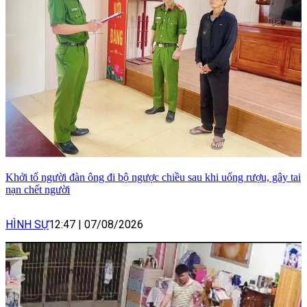
Khởi tố người đàn ông đi bộ ngược chiều sau khi uống rượu, gây tai
nạn chết người
HÌNH SỰ
12:47
|
07/08/2026