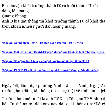
Bịa chuyện khối trưởng thành F0 cả khối thành F1 rồi
đăng lên mạng
Quang Phong
Anh D bịa đặt thông tin khối trưởng thành F0 cả khối thà
trên khiến nhiều người dân hoang mang.
Nghệ An: Xét nghiệm Covid - 19 diện rộng lần thứ 3 tại TP Vinh
Nghệ An: Một bệnh nhân Covid-19 nặng không qua khỏi, 63 tuổi ở huyện Quỳnh
Nghệ An: Sàng lọc lần 2 trong vùng phong tỏa phát hiện thêm 38 F0
Nghệ An: Khởi tố F1 cởi đồ, cố thủ trong nhà “quyết” không chịu đi cách ly
Ngày 1/9, lãnh đạo phường Vinh Tân, TP Vinh, Nghệ An 
trường hợp đăng tải thông tin sai sự thật về tình hình dị
Trường hợp mới nhất là anh T.V.D. bị Công an TP Vinh triệ
hội. Cụ thể người đàn ông này đăng tải thông tin: “Dở r