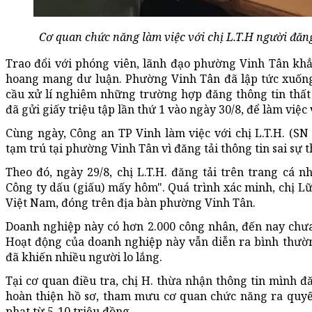
Cơ quan chức năng làm việc với chị L.T.H người đăng
Trao đổi với phóng viên, lãnh đạo phường Vinh Tân khẳng
hoang mang dư luận. Phường Vinh Tân đã lập tức xuống
cầu xử lí nghiêm những trường hợp đăng thông tin thất 
đã gửi giấy triệu tập lần thứ 1 vào ngày 30/8, để làm việc
Cùng ngày, Công an TP Vinh làm việc với chị L.T.H. (SN
tạm trú tại phường Vinh Tân vì đăng tải thông tin sai sự 
Theo đó, ngày 29/8, chị L.T.H. đăng tải trên trang cá n
Công ty dấu (giấu) mấy hôm". Quá trình xác minh, chị Lữ
Việt Nam, đóng trên địa bàn phường Vinh Tân.
Doanh nghiệp này có hơn 2.000 công nhân, đến nay chư
Hoạt động của doanh nghiệp này vẫn diễn ra bình thườn
đã khiến nhiều người lo lắng.
Tại cơ quan điều tra, chị H. thừa nhận thông tin mình đ
hoàn thiện hồ sơ, tham mưu cơ quan chức năng ra quyế
phạt từ 5-10 triệu đồng.