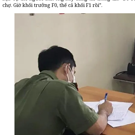
chợ. Giờ khối trưởng F0, thế cả khối F1 rồi”.