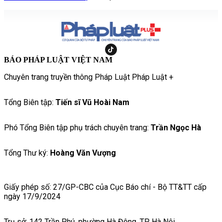
BÁO PHÁP LUẬT VIỆT NAM
Chuyên trang truyền thông Pháp Luật Pháp Luật +
Tổng Biên tập:
Tiến sĩ Vũ Hoài Nam
Phó Tổng Biên tập phụ trách chuyên trang:
Trần Ngọc Hà
Tổng Thư ký:
Hoàng Văn Vượng
Giấy phép số: 27/GP-CBC của Cục Báo chí - Bộ TT&TT cấp
ngày 17/9/2024
Trụ sở: 142 Trần Phú, phường Hà Đông, TP Hà Nội