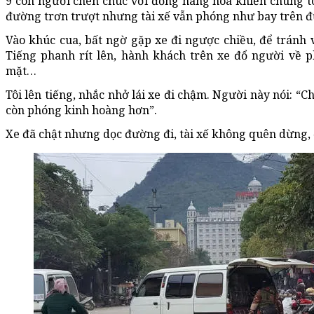
9 con người chen chúc với đống hàng hóa khiến chúng t
đường trơn trượt nhưng tài xế vẫn phóng như bay trên 
Vào khúc cua, bất ngờ gặp xe đi ngược chiều, để tránh v
Tiếng phanh rít lên, hành khách trên xe đổ người về p
mặt…
Tôi lên tiếng, nhắc nhở lái xe đi chậm. Người này nói: “
còn phóng kinh hoàng hơn”.
Xe đã chật nhưng dọc đường đi, tài xế không quên dừng, 