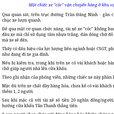
Một chiếc xe "cóc" vận chuyển hàng ở khu v
Qua quan sát, trên trục đường Trần Đăng Ninh - gần c
chục xe lượn quanh.
Để qua mặt cơ quan chức năng, tài xế xe "cóc" không bao
đầu xe mà chỉ sử dụng tấm nhựa trắng, dán dòng chữ đỏ (
mà xe sẽ đến.
Thấy có dấu hiệu của lực lượng liên ngành hoặc CSGT, ph
như đang đi xe gia đình.
Nếu bị kiểm tra, trong khi trên xe có vài khách hoặc hàn
chở giúp người nhà lên cửa khẩu.
Theo ghi nhận của phóng viên, những chiếc xe này phần l
Mặc dù trên xe chất đầy hàng hóa, chưa kể có vài khách n
thêm 1, 2 người.
Sau khi mặc cả với tài xế số tiền 20 nghìn đồng/người,
hướng cửa khẩu Tân Thanh thẳng tiến.