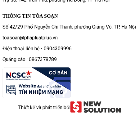
THÔNG TIN TÒA SOẠN
Số 42/29 Phố Nguyễn Chí Thanh, phường Giảng Võ, TP. Hà Nội
toasoan@phapluatplus.vn
Điện thoại liên hệ - 0904309996
Quảng cáo : 0867378789
Thiết kế và phát triển bởi