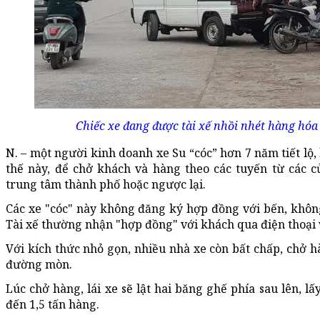
Chiếc xe đang được tài xế nhồi nhét hàng hóa
N. – một người kinh doanh xe Su “cóc” hơn 7 năm tiết lộ
thế này, để chở khách và hàng theo các tuyến từ các 
trung tâm thành phố hoặc ngược lại.
Các xe "cóc" này không đăng ký hợp đồng với bến, khôn
Tài xế thường nhận "hợp đồng" với khách qua điện thoại
Với kích thức nhỏ gọn, nhiều nhà xe còn bất chấp, chở h
đường mòn.
Lúc chở hàng, lái xe sẽ lật hai băng ghế phía sau lên, l
đến 1,5 tấn hàng.