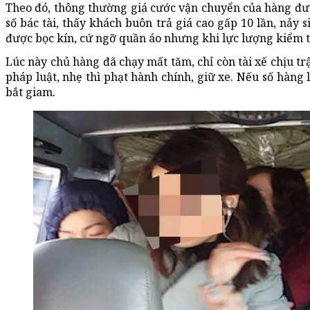
Theo đó, thông thường giá cước vận chuyển của hàng đư
số bác tài, thấy khách buôn trả giá cao gấp 10 lần, nảy 
được bọc kín, cứ ngỡ quần áo nhưng khi lực lượng kiểm t
Lúc này chủ hàng đã chạy mất tăm, chỉ còn tài xế chịu tr
pháp luật, nhẹ thì phạt hành chính, giữ xe. Nếu số hàng l
bắt giam.