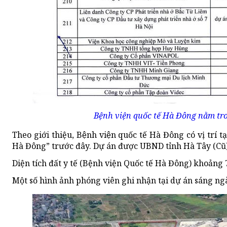
Bệnh viện quốc tế Hà Đông nằm tro
Theo giới thiệu,
Bệnh viện quốc tế Hà Đông
có
vị trí t
Hà Đông”
trước đây.
Dự án
được
UBND tỉnh Hà Tây (Cũ
Diện tích đất y tế (Bệnh viện Quốc tế Hà Đông) khoản
Một số hình ảnh phóng viên ghi nhận tại dự án sáng ng