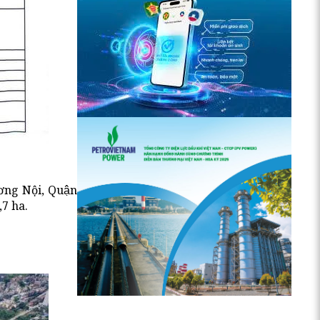
ng Nội, Quận
,7 ha.