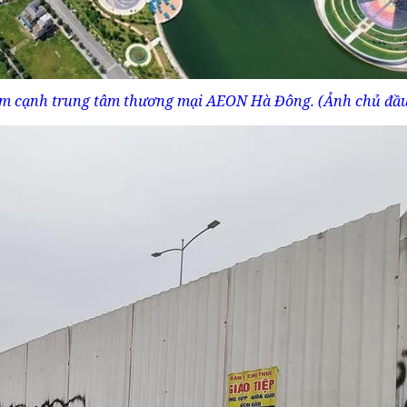
 nằm cạnh trung tâm thương mại AEON Hà Đông. (Ảnh chủ đầu