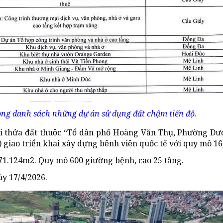
ng danh sách những dự án sử dụng đất chậm tiến độ.
ại thửa đất
thuộc “Tổ dân phố Hoàng Văn Thụ, Phường Dươ
)
giao triển khai xây dựng
bệnh viện
quốc tế với quy mô 16
g 71.124m2. Quy mô 600 giường bệnh, cao 25
tầng
.
ày 17/4/2026.