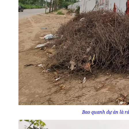
Bao quanh dự án là rá