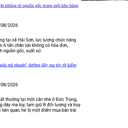
 lợn không rõ nguồn gốc trong một kho hàng
/08/2026
ng tại xã Hải Sơn, lực lượng chức năng
n 6 tấn chân lợn không có hóa đơn,
 nguồn gốc, xuất xứ.
iải mã nhanh” đường dây ma túy từ kiểm
/08/2026
bất thường tại một căn nhà ở Đức Trọng,
g dây ma túy, tạm giữ 8 đối tượng và truy
 liên quan, hé lộ một điểm mua bán trái