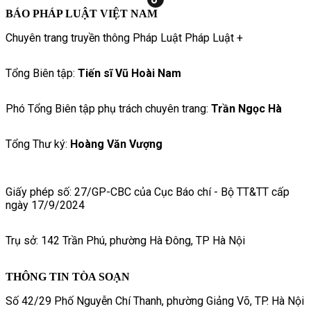
BÁO PHÁP LUẬT VIỆT NAM
Chuyên trang truyền thông Pháp Luật Pháp Luật +
Tổng Biên tập:
Tiến sĩ Vũ Hoài Nam
Phó Tổng Biên tập phụ trách chuyên trang:
Trần Ngọc Hà
Tổng Thư ký:
Hoàng Văn Vượng
Giấy phép số: 27/GP-CBC của Cục Báo chí - Bộ TT&TT cấp
ngày 17/9/2024
Trụ sở: 142 Trần Phú, phường Hà Đông, TP Hà Nội
THÔNG TIN TÒA SOẠN
Số 42/29 Phố Nguyễn Chí Thanh, phường Giảng Võ, TP. Hà Nội