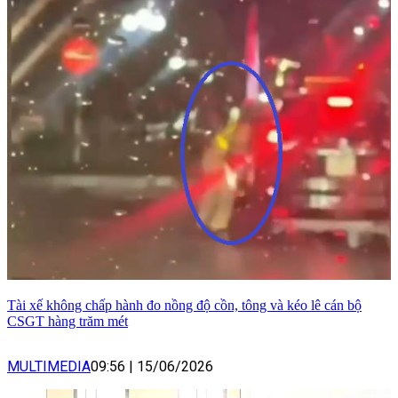
Tài xế không chấp hành đo nồng độ cồn, tông và kéo lê cán bộ
CSGT hàng trăm mét
MULTIMEDIA
09:56
|
15/06/2026