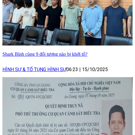
Shark Bình cùng 9 đối tượng nào bị khởi tố?
HÌNH SỰ & TỐ TỤNG HÌNH SỰ
06:23
|
15/10/2025