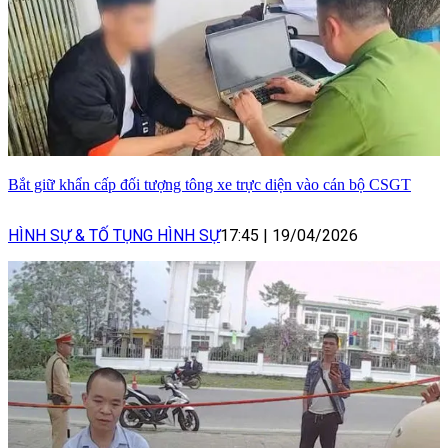
Bắt giữ khẩn cấp đối tượng tông xe trực diện vào cán bộ CSGT
HÌNH SỰ & TỐ TỤNG HÌNH SỰ
17:45
|
19/04/2026