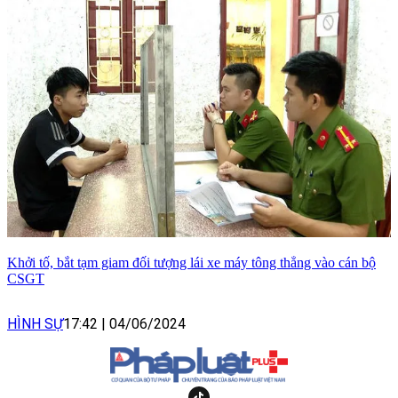
Khởi tố, bắt tạm giam đối tượng lái xe máy tông thẳng vào cán bộ
CSGT
HÌNH SỰ
17:42
|
04/06/2024