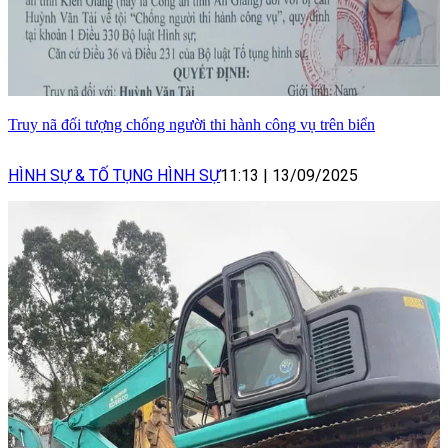
Truy nã đối tượng chống người thi hành công vụ trên biển
HÌNH SỰ & TỐ TỤNG HÌNH SỰ
11:13
|
13/09/2025