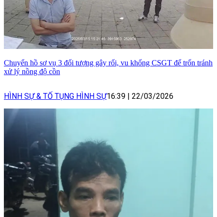
Chuyển hồ sơ vụ 3 đối tượng gây rối, vu khống CSGT để trốn tránh
xử lý nồng độ cồn
HÌNH SỰ & TỐ TỤNG HÌNH SỰ
16:39
|
22/03/2026