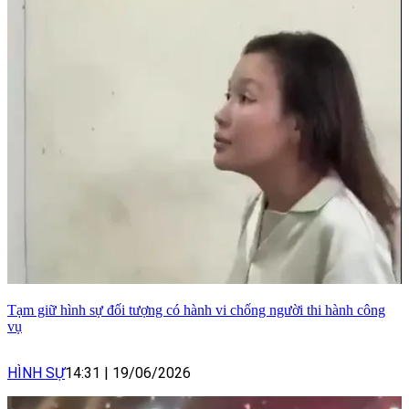
Tạm giữ hình sự đối tượng có hành vi chống người thi hành công
vụ
HÌNH SỰ
14:31
|
19/06/2026