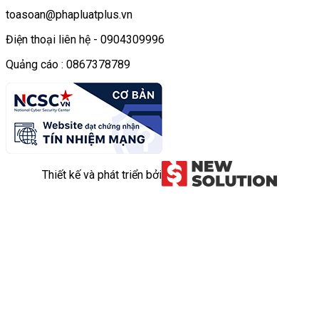
toasoan@phapluatplus.vn
Điện thoại liên hệ - 0904309996
Quảng cáo : 0867378789
Thiết kế và phát triển bởi