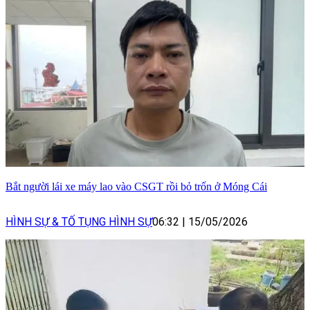
Bắt người lái xe máy lao vào CSGT rồi bỏ trốn ở Móng Cái
HÌNH SỰ & TỐ TỤNG HÌNH SỰ
06:32
|
15/05/2026