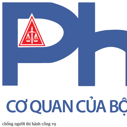
chống người thi hành công vụ