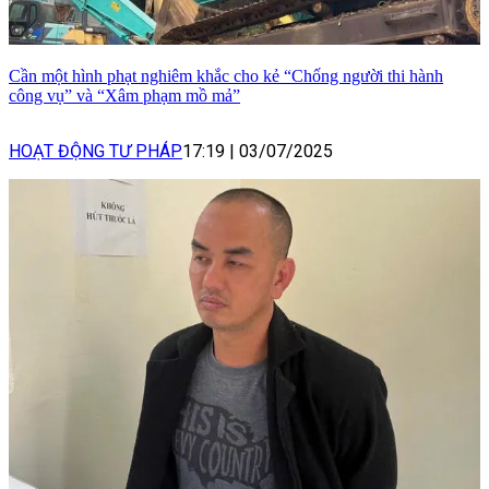
Cần một hình phạt nghiêm khắc cho kẻ “Chống người thi hành
công vụ” và “Xâm phạm mồ mả”
HOẠT ĐỘNG TƯ PHÁP
17:19
|
03/07/2025