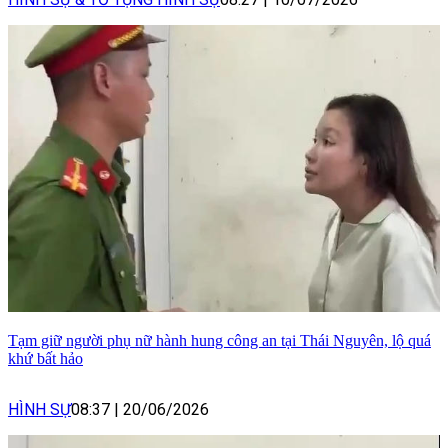
Tạm giữ người phụ nữ hành hung công an tại Thái Nguyên, lộ quá
khứ bất hảo
HÌNH SỰ
08:37
|
20/06/2026