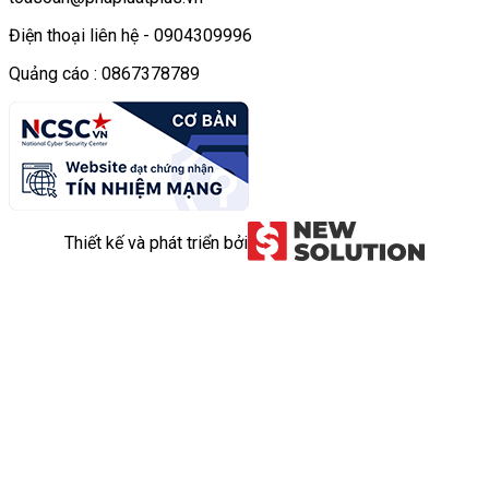
Điện thoại liên hệ - 0904309996
Quảng cáo : 0867378789
Thiết kế và phát triển bởi