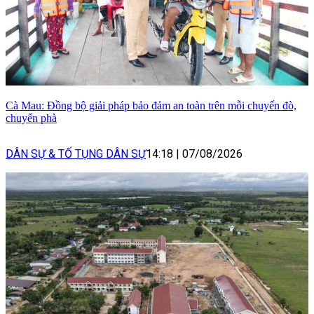
Cà Mau: Đồng bộ giải pháp bảo đảm an toàn trên mỗi chuyến đò,
chuyến phà
DÂN SỰ & TỐ TỤNG DÂN SỰ
14:18
|
07/08/2026