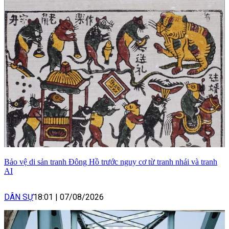
Bảo vệ di sản tranh Đông Hồ trước nguy cơ từ tranh nhái và tranh
AI
DÂN SỰ
18:01
|
07/08/2026