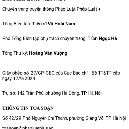
Chuyên trang truyền thông Pháp Luật Pháp Luật +
Tổng Biên tập:
Tiến sĩ Vũ Hoài Nam
Phó Tổng Biên tập phụ trách chuyên trang:
Trần Ngọc Hà
Tổng Thư ký:
Hoàng Văn Vượng
Giấy phép số: 27/GP-CBC của Cục Báo chí - Bộ TT&TT cấp
ngày 17/9/2024
Trụ sở: 142 Trần Phú, phường Hà Đông, TP Hà Nội
THÔNG TIN TÒA SOẠN
Số 42/29 Phố Nguyễn Chí Thanh, phường Giảng Võ, TP. Hà Nội
toasoan@phapluatplus.vn