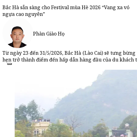
Bắc Hà sẵn sàng cho Festival mùa Hè 2026 “Vang xa vó
ngựa cao nguyên”
Phàn Giào Họ
Từ ngày 23 đến 31/5/2026, Bắc Hà (Lào Cai) sẽ tưng bừng
hẹn trở thành điểm đến hấp dẫn hàng đầu của du khách 