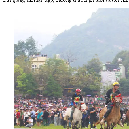
trưng bày, thi mận đẹp, thưởng thức mận tươi và tôn vinh