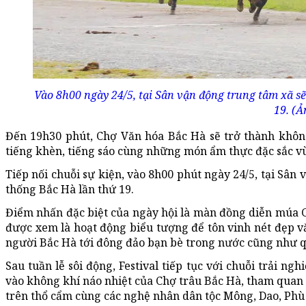
Vào 8h00 ngày 24/5, tại Sân vận động trung tâm xã s
19. (Ả
Đến 19h30 phút, Chợ Văn hóa Bắc Hà sẽ trở thành không
tiếng khèn, tiếng sáo cùng những món ẩm thực đặc sắc v
Tiếp nối chuỗi sự kiện, vào 8h00 phút ngày 24/5, tại Sân
thống Bắc Hà lần thứ 19.
Điểm nhấn đặc biệt của ngày hội là màn đồng diễn múa Gậy
được xem là hoạt động biểu tượng để tôn vinh nét đẹp v
người Bắc Hà tới đông đảo bạn bè trong nước cũng như q
Sau tuần lễ sôi động, Festival tiếp tục với chuỗi trải 
vào không khí náo nhiệt của Chợ trâu Bắc Hà, tham quan 
trên thổ cẩm cùng các nghệ nhân dân tộc Mông, Dao, Phù