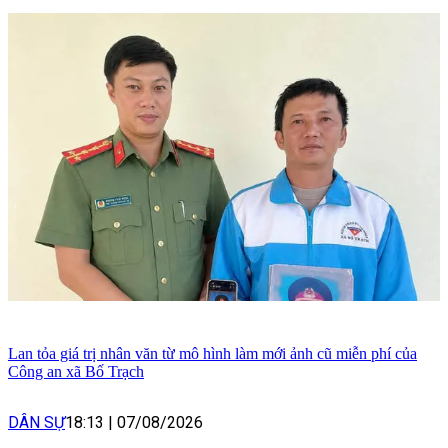
Lan tỏa giá trị nhân văn từ mô hình làm mới ảnh cũ miễn phí của
Công an xã Bố Trạch
DÂN SỰ
18:13
|
07/08/2026