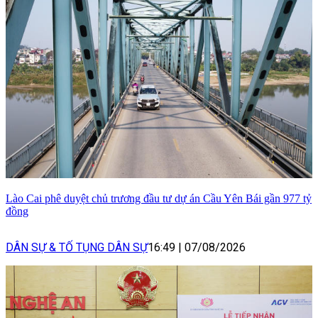
Lào Cai phê duyệt chủ trương đầu tư dự án Cầu Yên Bái gần 977 tỷ
đồng
DÂN SỰ & TỐ TỤNG DÂN SỰ
16:49
|
07/08/2026