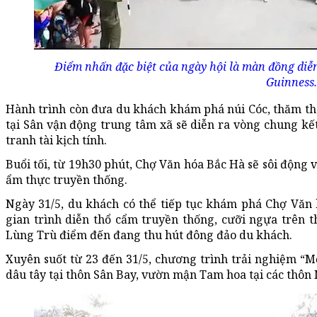
Điểm nhấn đặc biệt của ngày hội là màn đồng diễn
Guinness.
Hành trình còn đưa du khách khám phá núi Cóc, thăm th
tại Sân vận động trung tâm xã sẽ diễn ra vòng chung k
tranh tài kịch tính.
Buổi tối, từ 19h30 phút, Chợ Văn hóa Bắc Hà sẽ sôi động 
ẩm thực truyền thống.
Ngày 31/5, du khách có thể tiếp tục khám phá Chợ Văn
gian trình diễn thổ cẩm truyền thống, cưỡi ngựa trên 
Lùng Trù điểm đến đang thu hút đông đảo du khách.
Xuyên suốt từ 23 đến 31/5, chương trình trải nghiệm “
dâu tây tại thôn Sân Bay, vườn mận Tam hoa tại các thôn 