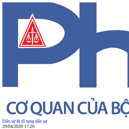
Dân sự & tố tụng dân sự
29/04/2026 17:26