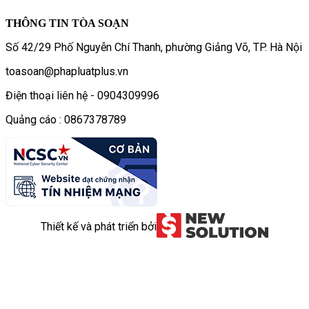
THÔNG TIN TÒA SOẠN
Số 42/29 Phố Nguyễn Chí Thanh, phường Giảng Võ, TP. Hà Nội
toasoan@phapluatplus.vn
Điện thoại liên hệ - 0904309996
Quảng cáo : 0867378789
Thiết kế và phát triển bởi