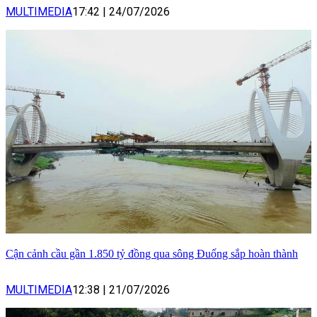
MULTIMEDIA
17:42
|
24/07/2026
Cận cảnh cầu gần 1.850 tỷ đồng qua sông Đuống sắp hoàn thành
MULTIMEDIA
12:38
|
21/07/2026