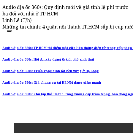
Audio địa ốc 360s: Quy định mới về giá tính lệ phí trước
bạ đối với nhà ở TP HCM
Linh Lê (T/h)
Những tin chính: 4 quận nội thành TP.HCM sắp bị cúp nướ
Audio địa ốc 360s: TP HCM thí điểm một cửa liên thông điện tử trong cấp phép
Audio địa ốc 360s: Hội An xây dựng thành phố sinh thái
Audio địa ốc 360s: Triển vọng sinh lời bền vững ở Hạ Long
Audio địa ốc 360s: Giá chung cư tại Hà Nội đang giảm mạnh
Audio địa ốc 360s: Khu tập thể Thành Công xuống cấp trầm trọng, báo động ng