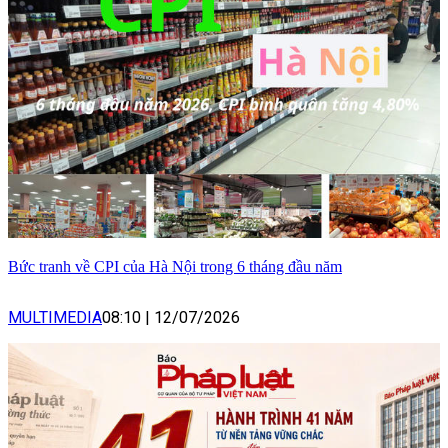
Bức tranh về CPI của Hà Nội trong 6 tháng đầu năm
MULTIMEDIA
08:10
|
12/07/2026