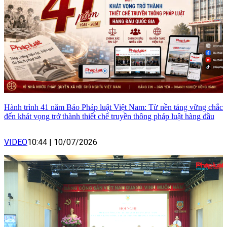
Hành trình 41 năm Báo Pháp luật Việt Nam: Từ nền tảng vững chắc
đến khát vọng trở thành thiết chế truyền thông pháp luật hàng đầu
VIDEO
10:44
|
10/07/2026