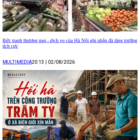
Bức tranh thương mại - dịch vụ của Hà Nội ghi nhận đà tăng trưởng
tích cực
MULTIMEDIA
20:13
|
02/08/2026