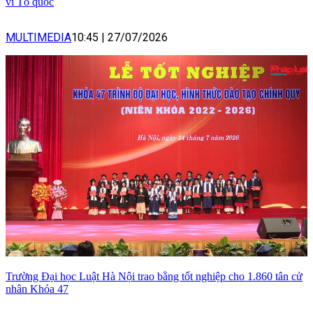
vì Tổ quốc
MULTIMEDIA
10:45
|
27/07/2026
Trường Đại học Luật Hà Nội trao bằng tốt nghiệp cho 1.860 tân cử
nhân Khóa 47