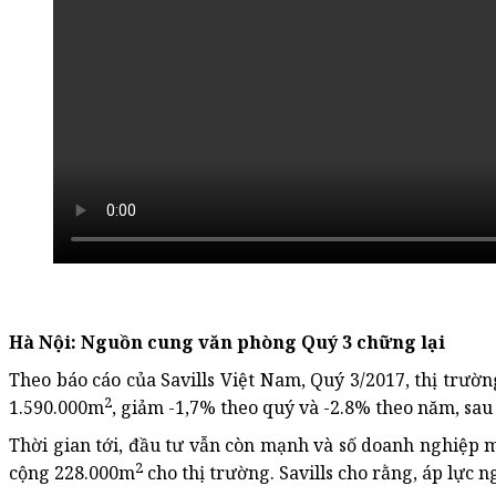
Hà Nội: Nguồn cung văn phòng Quý 3 chững lại
Theo báo cáo của Savills Việt Nam, Quý 3/2017, thị trư
2
1.590.000m
, giảm -1,7% theo quý và -2.8% theo năm, sau
Thời gian tới, đầu tư vẫn còn mạnh và số doanh nghiệp m
2
cộng 228.000m
cho thị trường. Savills cho rằng, áp lực 