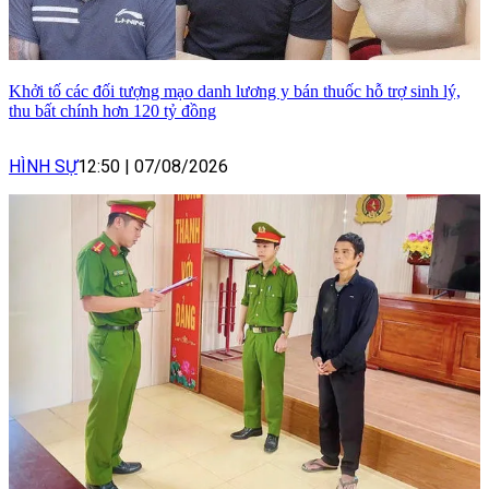
Khởi tố các đối tượng mạo danh lương y bán thuốc hỗ trợ sinh lý,
thu bất chính hơn 120 tỷ đồng
HÌNH SỰ
12:50
|
07/08/2026