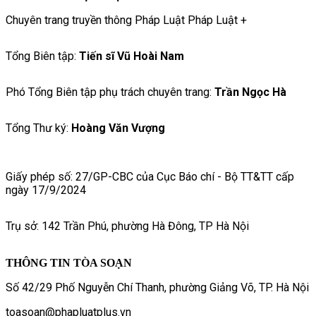
Chuyên trang truyền thông Pháp Luật Pháp Luật +
Tổng Biên tập:
Tiến sĩ Vũ Hoài Nam
Phó Tổng Biên tập phụ trách chuyên trang:
Trần Ngọc Hà
Tổng Thư ký:
Hoàng Văn Vượng
Giấy phép số: 27/GP-CBC của Cục Báo chí - Bộ TT&TT cấp
ngày 17/9/2024
Trụ sở: 142 Trần Phú, phường Hà Đông, TP Hà Nội
THÔNG TIN TÒA SOẠN
Số 42/29 Phố Nguyễn Chí Thanh, phường Giảng Võ, TP. Hà Nội
toasoan@phapluatplus.vn