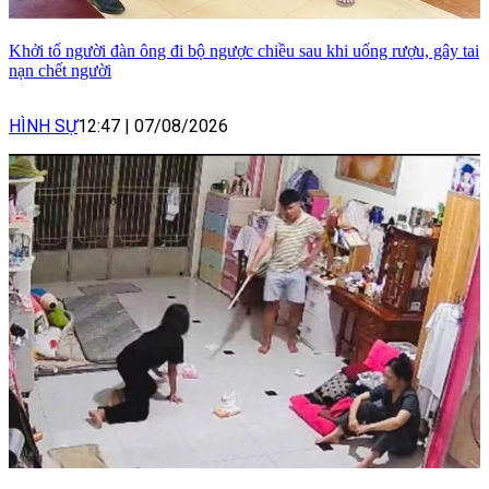
Khởi tố người đàn ông đi bộ ngược chiều sau khi uống rượu, gây tai
nạn chết người
HÌNH SỰ
12:47
|
07/08/2026