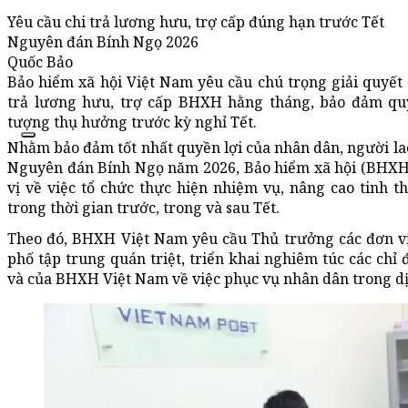
Yêu cầu chi trả lương hưu, trợ cấp đúng hạn trước Tết
Nguyên đán Bính Ngọ 2026
Quốc Bảo
Bảo hiểm xã hội Việt Nam yêu cầu chú trọng giải quyết
trả lương hưu, trợ cấp BHXH hằng tháng, bảo đảm quy
tượng thụ hưởng trước kỳ nghỉ Tết.
Nhằm bảo đảm tốt nhất quyền lợi của nhân dân, người la
Nguyên đán Bính Ngọ năm 2026, Bảo hiểm xã hội (BHXH
vị về việc tổ chức thực hiện nhiệm vụ, nâng cao tinh t
trong thời gian trước, trong và sau Tết.
Theo đó, BHXH Việt Nam yêu cầu Thủ trưởng các đơn vị
phố tập trung quán triệt, triển khai nghiêm túc các ch
và của BHXH Việt Nam về việc phục vụ nhân dân trong d