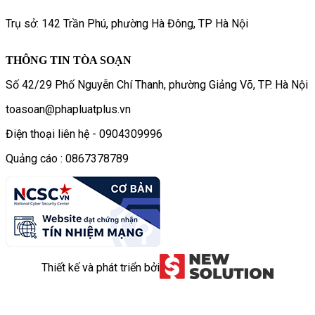
Trụ sở: 142 Trần Phú, phường Hà Đông, TP Hà Nội
THÔNG TIN TÒA SOẠN
Số 42/29 Phố Nguyễn Chí Thanh, phường Giảng Võ, TP. Hà Nội
toasoan@phapluatplus.vn
Điện thoại liên hệ - 0904309996
Quảng cáo : 0867378789
Thiết kế và phát triển bởi