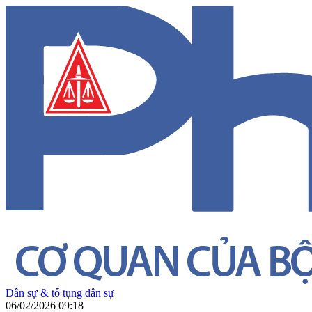
Dân sự & tố tụng dân sự
06/02/2026 09:18