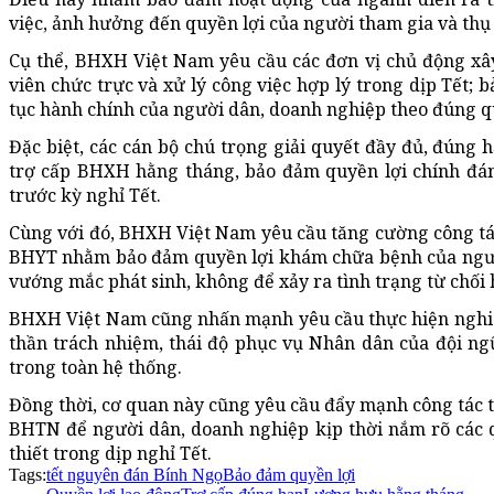
việc, ảnh hưởng đến quyền lợi của người tham gia và t
Cụ thể, BHXH Việt Nam yêu cầu các đơn vị chủ động xâ
viên chức trực và xử lý công việc hợp lý trong dịp Tết; b
tục hành chính của người dân, doanh nghiệp theo đúng q
Đặc biệt, các cán bộ chú trọng giải quyết đầy đủ, đúng
trợ cấp BHXH hằng tháng, bảo đảm quyền lợi chính đá
trước kỳ nghỉ Tết.
Cùng với đó, BHXH Việt Nam yêu cầu tăng cường công tá
BHYT nhằm bảo đảm quyền lợi khám chữa bệnh của người 
vướng mắc phát sinh, không để xảy ra tình trạng từ chối
BHXH Việt Nam cũng nhấn mạnh yêu cầu thực hiện nghiêm
thần trách nhiệm, thái độ phục vụ Nhân dân của đội ngũ
trong toàn hệ thống.
Đồng thời, cơ quan này cũng yêu cầu đẩy mạnh công tác 
BHTN để người dân, doanh nghiệp kịp thời nắm rõ các qu
thiết trong dịp nghỉ Tết.
Tags:
tết nguyên đán Bính Ngọ
Bảo đảm quyền lợi