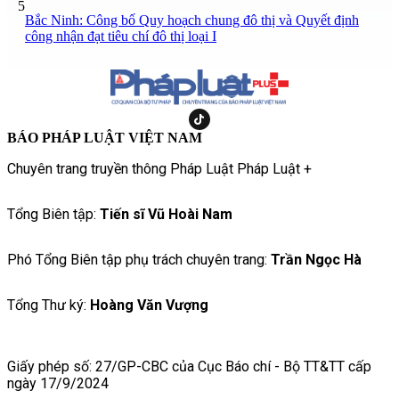
5
Bắc Ninh: Công bố Quy hoạch chung đô thị và Quyết định
công nhận đạt tiêu chí đô thị loại I
BÁO PHÁP LUẬT VIỆT NAM
Chuyên trang truyền thông Pháp Luật Pháp Luật +
Tổng Biên tập:
Tiến sĩ Vũ Hoài Nam
Phó Tổng Biên tập phụ trách chuyên trang:
Trần Ngọc Hà
Tổng Thư ký:
Hoàng Văn Vượng
Giấy phép số: 27/GP-CBC của Cục Báo chí - Bộ TT&TT cấp
ngày 17/9/2024