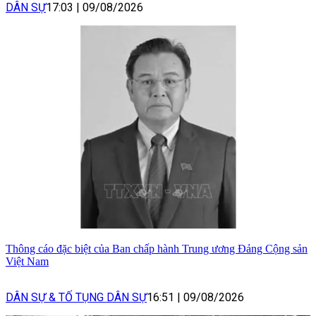
DÂN SỰ
17:03
|
09/08/2026
Thông cáo đặc biệt của Ban chấp hành Trung ương Đảng Cộng sản
Việt Nam
DÂN SỰ & TỐ TỤNG DÂN SỰ
16:51
|
09/08/2026