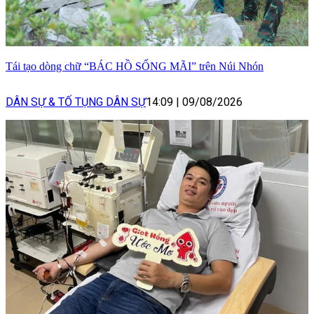
Tái tạo dòng chữ “BÁC HỒ SỐNG MÃI” trên Núi Nhón
DÂN SỰ & TỐ TỤNG DÂN SỰ
14:09
|
09/08/2026