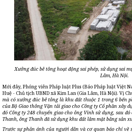
Xưởng đúc bê tông hoạt động sai phép, sử dụng sai mụ
Lâm, Hà Nội.
Mới đây, Phóng viên Pháp luật Plus (Báo Pháp luật Việt N
Huệ - Chủ tịch UBND xã Kim Lan (Gia Lâm, Hà Nội). Vị Ch
mà có xưởng đúc bê tông là khu đất thuộc 1 trong 6 bến 
của Bộ Giao thông Vận tải giao cho Công ty Cổ phần xây dự
đó Công ty 248 chuyển giao cho ông Vinh sử dụng, sau đó
Thanh, ông Thanh đã sử dụng khu đất lằm mặt bằng sản xu
Trước sự phản ánh của người dân và cơ quan báo chí về s