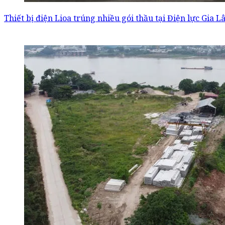
Thiết bị điện Lioa trúng nhiều gói thầu tại Điện lực Gia 