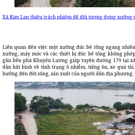
Xã Kim Lan thiếu trách nhiệm để đối tượng dựng xưởng đ
Liên quan đến việc một xưởng đúc bê tông ngang nhiên
xưởng, máy móc và các thiết bị đúc bê tông không phép
gần bên phà Khuyến Lương giáp tuyến đường 179 tại xã
dân bất bình về tình trạng ô nhiễm, tiếng ồn, xe quá tải
hưởng đến đời sống, sản xuất của người dân địa phương.