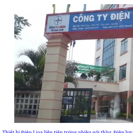
Thiết bị Điện Lioa liên tiếp trúng nhiều gói thầu: Điện lự