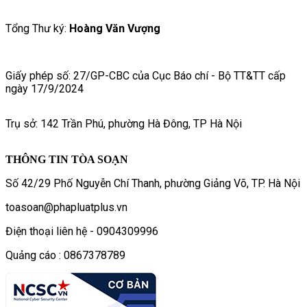
Tổng Thư ký:
Hoàng Văn Vượng
Giấy phép số: 27/GP-CBC của Cục Báo chí - Bộ TT&TT cấp
ngày 17/9/2024
Trụ sở: 142 Trần Phú, phường Hà Đông, TP Hà Nội
THÔNG TIN TÒA SOẠN
Số 42/29 Phố Nguyễn Chí Thanh, phường Giảng Võ, TP. Hà Nội
toasoan@phapluatplus.vn
Điện thoại liên hệ - 0904309996
Quảng cáo : 0867378789