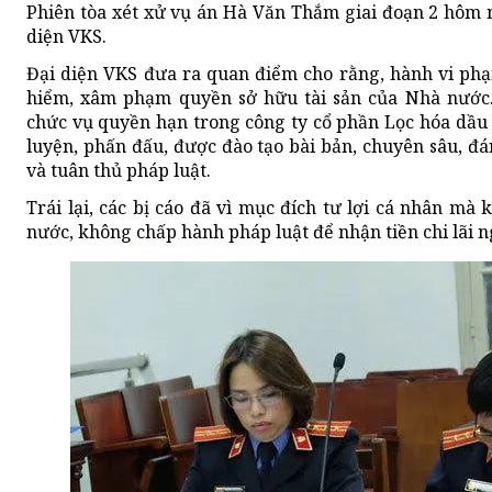
Phiên tòa xét xử vụ án Hà Văn Thắm giai đoạn 2 hôm na
diện VKS.
Đại diện VKS đưa ra quan điểm cho rằng, hành vi phạm
hiểm, xâm phạm quyền sở hữu tài sản của Nhà nước..
chức vụ quyền hạn trong công ty cổ phần Lọc hóa dầu 
luyện, phấn đấu, được đào tạo bài bản, chuyên sâu, đ
và tuân thủ pháp luật.
Trái lại, các bị cáo đã vì mục đích tư lợi cá nhân mà
nước, không chấp hành pháp luật để nhận tiền chi lãi n