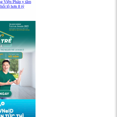
ng Viện Pháp y tâm
hối lộ hơn 8 tỷ