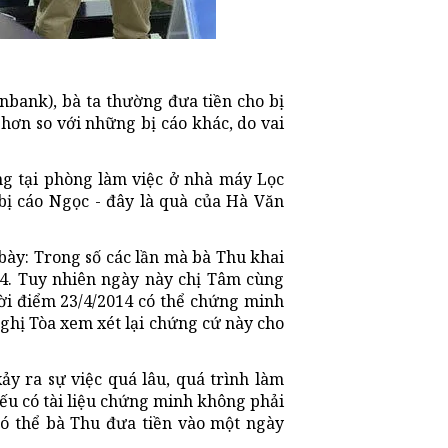
bank), bà ta thường đưa tiền cho bị
hơn so với những bị cáo khác, do vai
ng tại phòng làm việc ở nhà máy Lọc
bị cáo Ngọc - đây là quà của Hà Văn
 bày: Trong số các lần mà bà Thu khai
14. Tuy nhiên ngày này chị Tâm cùng
hời điểm 23/4/2014 có thể chứng minh
nghị Tòa xem xét lại chứng cứ này cho
xảy ra sự việc quá lâu, quá trình làm
Nếu có tài liệu chứng minh không phải
có thể bà Thu đưa tiền vào một ngày