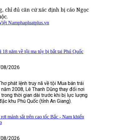
, chỉ đủ căn cứ xác định bị cáo Ngọc
uộc.
 Việt Nam
phapluatplus.vn
ã 18 năm về tội ma túy bị bắt tại Phú Quốc
/08/2026
ơ phát lệnh truy nã về tội Mua bán trái
ừ năm 2008, Lê Thanh Dũng thay đổi nơi
 trong thời gian dài trước khi bị lực lượng
 đặc khu Phú Quốc (tỉnh An Giang).
rơi mảnh sắt trên cao tốc Bắc - Nam khiến
p
/08/2026