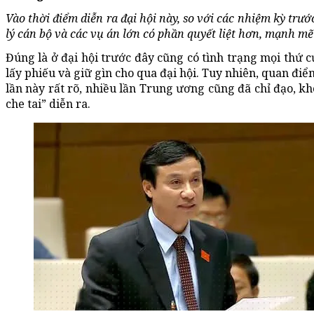
Vào thời điểm diễn ra đại hội này, so với các nhiệm kỳ trướ
lý cán bộ và các vụ án lớn có phần quyết liệt hơn, mạnh mẽ
Đúng là ở đại hội trước đây cũng có tình trạng mọi thứ
lấy phiếu và giữ gìn cho qua đại hội. Tuy nhiên, quan điể
lần này rất rõ, nhiều lần Trung ương cũng đã chỉ đạo, kh
che tai” diễn ra.