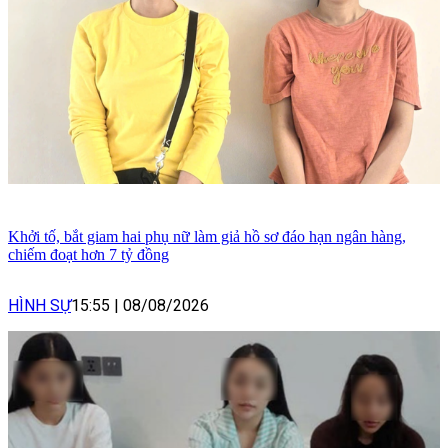
Khởi tố, bắt giam hai phụ nữ làm giả hồ sơ đáo hạn ngân hàng,
chiếm đoạt hơn 7 tỷ đồng
HÌNH SỰ
15:55
|
08/08/2026