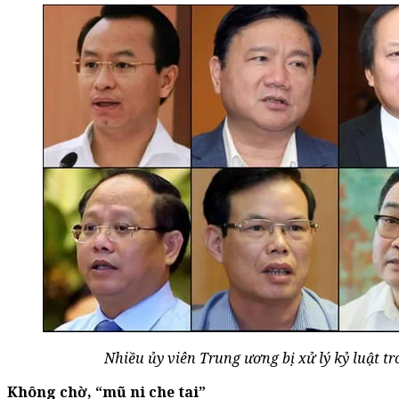
Nhiều ủy viên Trung ương bị xử lý kỷ luật t
Không chờ,
“mũ ni che tai”