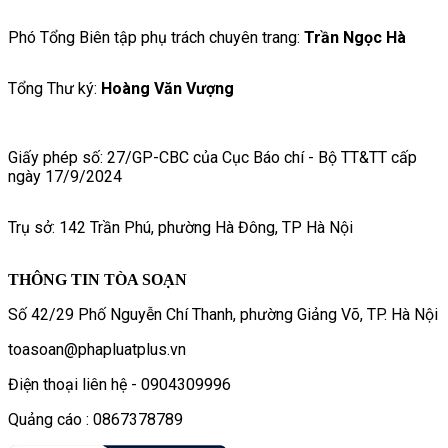
Phó Tổng Biên tập phụ trách chuyên trang:
Trần Ngọc Hà
Tổng Thư ký:
Hoàng Văn Vượng
Giấy phép số: 27/GP-CBC của Cục Báo chí - Bộ TT&TT cấp
ngày 17/9/2024
Trụ sở: 142 Trần Phú, phường Hà Đông, TP Hà Nội
THÔNG TIN TÒA SOẠN
Số 42/29 Phố Nguyễn Chí Thanh, phường Giảng Võ, TP. Hà Nội
toasoan@phapluatplus.vn
Điện thoại liên hệ - 0904309996
Quảng cáo : 0867378789