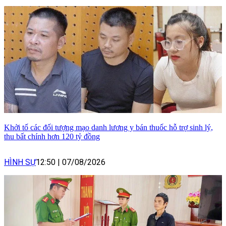
Khởi tố các đối tượng mạo danh lương y bán thuốc hỗ trợ sinh lý,
thu bất chính hơn 120 tỷ đồng
HÌNH SỰ
12:50
|
07/08/2026