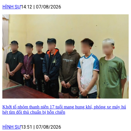
HÌNH SỰ
14:12
|
07/08/2026
Khởi tố nhóm thanh niên 17 tuổi mang hung khí, phóng xe máy hú
hét tìm đối thủ chuẩn bị hỗn chiến
HÌNH SỰ
13:51
|
07/08/2026