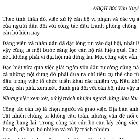
ĐBQH Bùi Văn Xuy
Theo tinh thần đó, việc xử lý cán bộ vi phạm và các vụ
của người dân đối với công tác đấu tranh phòng chống
cán bộ hiện nay.
Đảng viên và nhân dân đã đặt lòng tin vào đại hội, nhất 
vậy cũng là một bước sàng lọc cán bộ rất hiệu quả. Các
xét, không phải vì đại hội mà dừng lại. Mọi công việc vẫ
Đặc biệt vừa qua việc giải ngân vốn đầu tư công cũng nằ
cả những nội dung đó phải đưa ra chỉ tiêu cụ thể cho t
đầu trong việc tổ chức triển khai các nhiệm vụ. Nếu kh
cũng cần phải xem xét, đánh giá đối với cán bộ, như vậy m
Nhưng việc xem xét, xử lý trách nhiệm người đứng đầu lâu
Công tác cán bộ là chọn người và giao việc. Địa bàn anh
Tất nhiên chúng ta không cầu toàn, nhưng vấn đề nổi 
đóng băng lại. Trong công tác cán bộ cần lấy công việ
hoạch, đề bạt, bổ nhiệm và xử lý trách nhiệm.