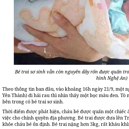
Bé trai sơ sinh vẫn còn nguyên dây rốn được quấn tr
hình Nghệ An)
Theo thông tin ban đầu, vào khoảng 16h ngày 21/9, một n
Yên Thành) đi hái rau thì nhìn thấy một bọc màu đen. Tò
bên trong có bé trai sơ sinh.
Thời điểm được phát hiện, cháu bé được quấn một chiếc á
việc cho chính quyền địa phương. Bé trai được đưa lên Tr
khỏe cháu bé ổn định. Bé trai nặng hơn 3kg, rất kháu khỉ