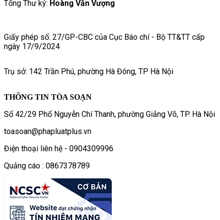
Tổng Thư ký:
Hoàng Văn Vượng
Giấy phép số: 27/GP-CBC của Cục Báo chí - Bộ TT&TT cấp
ngày 17/9/2024
Trụ sở: 142 Trần Phú, phường Hà Đông, TP Hà Nội
THÔNG TIN TÒA SOẠN
Số 42/29 Phố Nguyễn Chí Thanh, phường Giảng Võ, TP. Hà Nội
toasoan@phapluatplus.vn
Điện thoại liên hệ - 0904309996
Quảng cáo : 0867378789