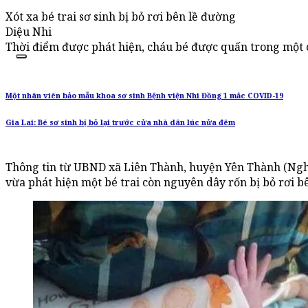
Xót xa bé trai sơ sinh bị bỏ rơi bên lề đường
Diệu Nhi
Thời điểm được phát hiện, cháu bé được quấn trong một c
Một nhân viên bảo mẫu khoa sơ sinh Bệnh viện Nhi Đồng 1 mắc COVID-19
Gia Lai: Bé sơ sinh bị bỏ lại trước cửa nhà dân lúc nửa đêm
Thông tin từ UBND xã Liên Thành, huyện Yên Thành (Nghệ
vừa phát hiện một bé trai còn nguyên dây rốn bị bỏ rơi b