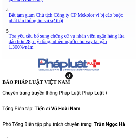
4
Bắt tạm giam Chủ tịch Công ty CP Mekolor vì bị cáo buộc
phát tán thông tin sai sự thật
5
Tòa yêu cầu bổ sung chứng cứ vụ nhân viên ngân hàng lừa
đảo hơn 28,5 tỷ đồng, nhiều người cho vay lãi gần
1.300%/năm
BÁO PHÁP LUẬT VIỆT NAM
Chuyên trang truyền thông Pháp Luật Pháp Luật +
Tổng Biên tập:
Tiến sĩ Vũ Hoài Nam
Phó Tổng Biên tập phụ trách chuyên trang:
Trần Ngọc Hà