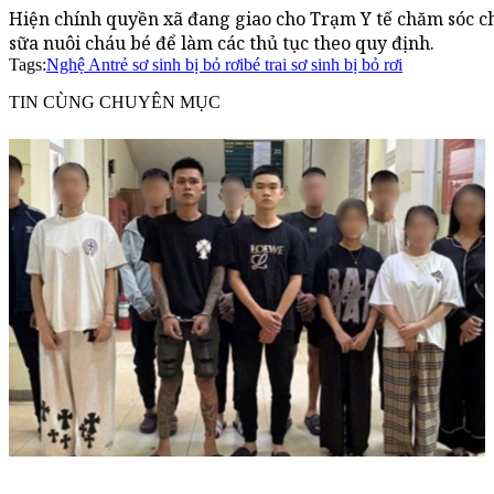
Hiện chính quyền xã đang giao cho Trạm Y tế chăm sóc ch
sữa nuôi cháu bé để làm các thủ tục theo quy định.
Tags:
Nghệ An
trẻ sơ sinh bị bỏ rơi
bé trai sơ sinh bị bỏ rơi
TIN CÙNG CHUYÊN MỤC