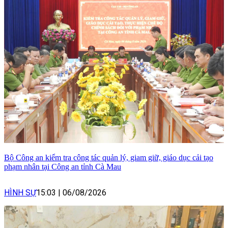
Bộ Công an kiểm tra công tác quản lý, giam giữ, giáo dục cải tạo
phạm nhân tại Công an tỉnh Cà Mau
HÌNH SỰ
15:03
|
06/08/2026