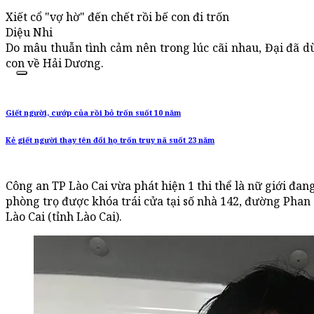
Xiết cổ "vợ hờ" đến chết rồi bế con đi trốn
Diệu Nhi
Do mâu thuẫn tình cảm nên trong lúc cãi nhau, Đại đã dù
con về Hải Dương.
Giết người, cướp của rồi bỏ trốn suốt 10 năm
Kẻ giết người thay tên đổi họ trốn truy nã suốt 23 năm
Công an TP Lào Cai vừa phát hiện 1 thi thể là nữ giới đa
phòng trọ được khóa trái cửa tại số nhà 142, đường Phan 
Lào Cai (tỉnh Lào Cai).