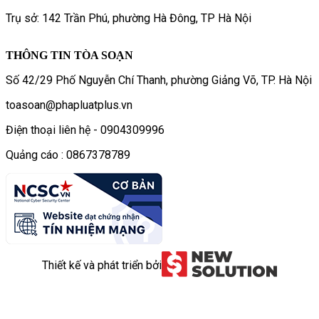
Trụ sở: 142 Trần Phú, phường Hà Đông, TP Hà Nội
THÔNG TIN TÒA SOẠN
Số 42/29 Phố Nguyễn Chí Thanh, phường Giảng Võ, TP. Hà Nội
toasoan@phapluatplus.vn
Điện thoại liên hệ - 0904309996
Quảng cáo : 0867378789
Thiết kế và phát triển bởi