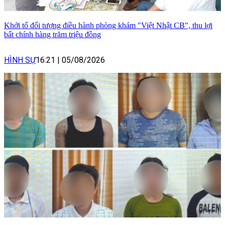
Khởi tố đối tượng điều hành phòng khám "Việt Nhật CB", thu lợi
bất chính hàng trăm triệu đồng
HÌNH SỰ
16:21
|
05/08/2026