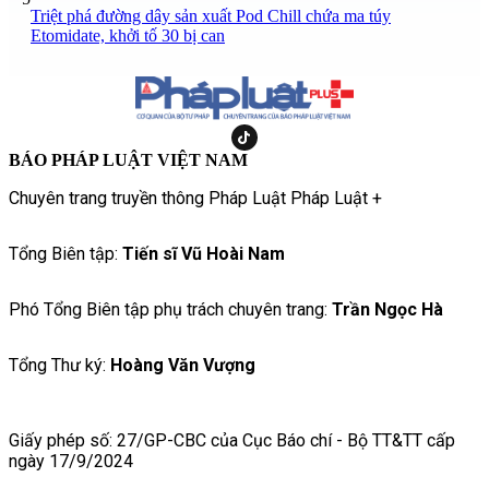
Triệt phá đường dây sản xuất Pod Chill chứa ma túy
Etomidate, khởi tố 30 bị can
BÁO PHÁP LUẬT VIỆT NAM
Chuyên trang truyền thông Pháp Luật Pháp Luật +
Tổng Biên tập:
Tiến sĩ Vũ Hoài Nam
Phó Tổng Biên tập phụ trách chuyên trang:
Trần Ngọc Hà
Tổng Thư ký:
Hoàng Văn Vượng
Giấy phép số: 27/GP-CBC của Cục Báo chí - Bộ TT&TT cấp
ngày 17/9/2024