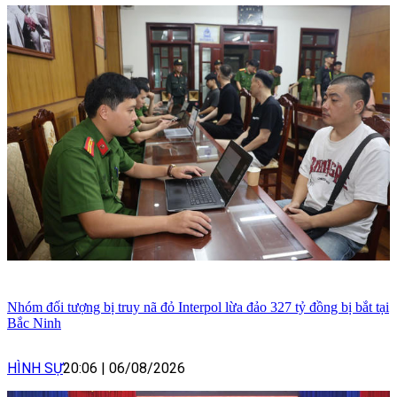
Nhóm đối tượng bị truy nã đỏ Interpol lừa đảo 327 tỷ đồng bị bắt tại
Bắc Ninh
HÌNH SỰ
20:06
|
06/08/2026