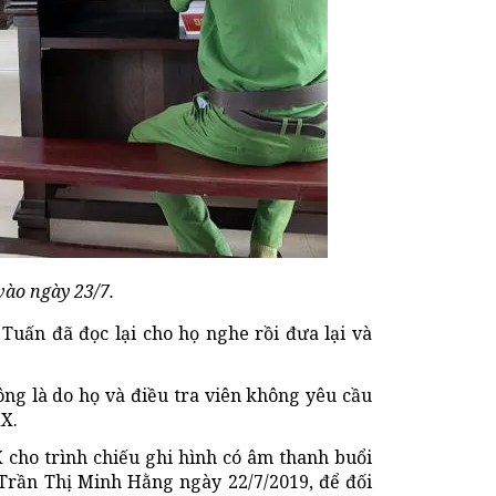
vào ngày 23/7.
 Tuấn đã đọc lại cho họ nghe rồi đưa lại và
hông là do họ và điều tra viên không yêu cầu
XX.
 cho trình chiếu ghi hình có âm thanh buổi
 Trần Thị Minh Hằng ngày 22/7/2019, để đối