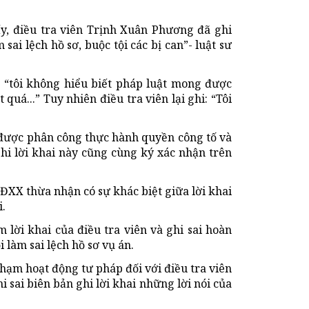
ấy, điều tra viên Trịnh Xuân Phương đã ghi
sai lệch hồ sơ, buộc tội các bị can”- luật sư
ên “tôi không hiểu biết pháp luật mong được
 quá...” Tuy nhiên điều tra viên lại ghi: “Tôi
i được phân công thực hành quyền công tố và
ghi lời khai này cũng cùng ký xác nhận trên
HĐXX thừa nhận có sự khác biệt giữa lời khai
i.
 lời khai của điều tra viên và ghi sai hoàn
i làm sai lệch hồ sơ vụ án.
hạm hoạt động tư pháp đối với điều tra viên
i sai biên bản ghi lời khai những lời nói của