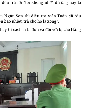
n đều trả lời “tôi không nhớ” dù ông này là
n Ngân Sơn thì điều tra viên Tuấn đã “dụ
ền bao nhiêu trả cho họ là xong”.
thấy tư cách là bị đơn và đối với bị cáo Hằng