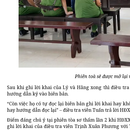
Phiên toà sẽ được mở lại 
Sau khi ghi lời khai của Lý và Hằng xong thì điều tra
hướng dẫn ký vào biên bản.
“Còn việc họ có tự đọc lại biên bản ghi lời khai hay k
hay hướng dẫn đọc lại” – điều tra viên Tuấn trả lời HĐ
Điểm đáng chú ý tại phiên tòa sơ thẩm lần 2 khi HĐXX
ghi lời khai của điều tra viên Trịnh Xuân Phương với