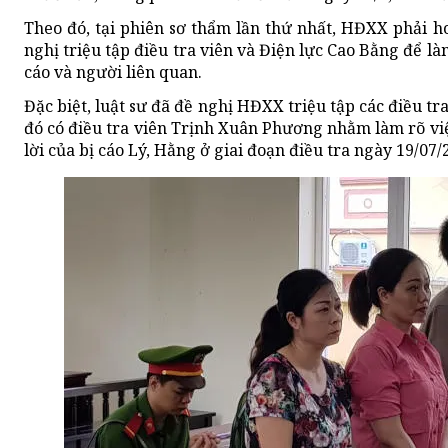
Theo đó, tại phiên sơ thẩm lần thứ nhất, HĐXX phải hoã
nghị triệu tập điều tra viên và Điện lực Cao Bằng để làm
cáo và người liên quan.
Đặc biệt, luật sư đã đề nghị HĐXX triệu tập các điều t
đó có điều tra viên Trịnh Xuân Phương nhằm làm rõ vi
lời của bị cáo Lý, Hằng ở giai đoạn điều tra ngày 19/07/