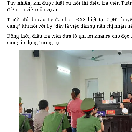
Tuy nhiên, khi được luật sư hỏi thì điều tra viên Tuấ
điều tra viên của vụ án.
Trước đó, bị cáo Lý đã cho HĐXX biết tại CQĐT huyệ
cung” khi nói với Lý “đây là việc dân sự nên chị nhận ti
Đồng thời, điều tra viên đưa tờ ghi lời khai ra cho đọc 
cũng áp dụng tương tự.