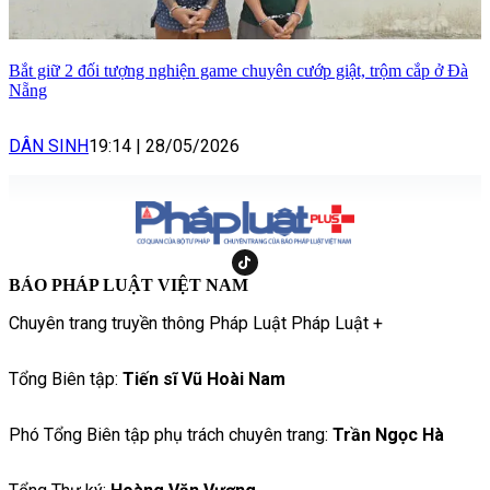
Bắt giữ 2 đối tượng nghiện game chuyên cướp giật, trộm cắp ở Đà
Nẵng
DÂN SINH
19:14
|
28/05/2026
BÁO PHÁP LUẬT VIỆT NAM
Chuyên trang truyền thông Pháp Luật Pháp Luật +
Tổng Biên tập:
Tiến sĩ Vũ Hoài Nam
Phó Tổng Biên tập phụ trách chuyên trang:
Trần Ngọc Hà