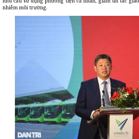
nhu cầu sử dụng phương tiện cá nhân, giảm ùn tắc giao 
nhiễm môi trường.