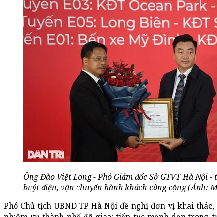
Ông Đào Việt Long - Phó Giám đốc Sở GTVT Hà Nội - t
buýt điện, vận chuyển hành khách công cộng (Ảnh: 
Phó Chủ tịch UBND TP Hà Nội đề nghị đơn vị khai thác, v
nhiệm vụ thành phố đã giao; tiếp tục mạnh dạn trong tư