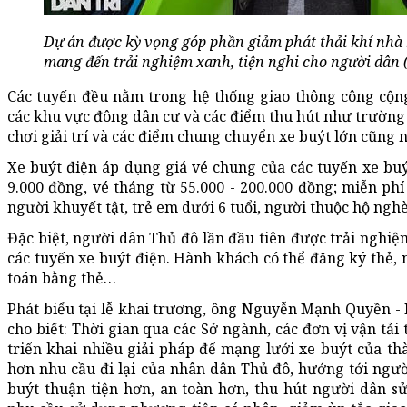
Dự án được kỳ vọng góp phần giảm phát thải khí nhà 
mang đến trải nghiệm xanh, tiện nghi cho người dân
Các tuyến đều nằm trong hệ thống giao thông công cộng
các khu vực đông dân cư và các điểm thu hút như trường h
chơi giải trí và các điểm chung chuyển xe buýt lớn cũng 
Xe buýt điện áp dụng giá vé chung của các tuyến xe buýt
9.000 đồng, vé tháng từ 55.000 - 200.000 đồng; miễn phí
người khuyết tật, trẻ em dưới 6 tuổi, người thuộc hộ ng
Đặc biệt, người dân Thủ đô lần đầu tiên được trải nghiệm
các tuyến xe buýt điện. Hành khách có thể đăng ký thẻ, 
toán bằng thẻ…
Phát biểu tại lễ khai trương, ông Nguyễn Mạnh Quyền -
cho biết: Thời gian qua các Sở ngành, các đơn vị vận tải
triển khai nhiều giải pháp để mạng lưới xe buýt của t
hơn nhu cầu đi lại của nhân dân Thủ đô, hướng tới ngư
buýt thuận tiện hơn, an toàn hơn, thu hút người dân s