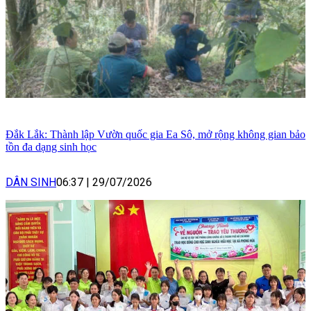
Đắk Lắk: Thành lập Vườn quốc gia Ea Sô, mở rộng không gian bảo
tồn đa dạng sinh học
DÂN SINH
06:37
|
29/07/2026