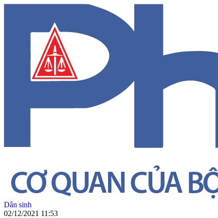
Dân sinh
02/12/2021 11:53