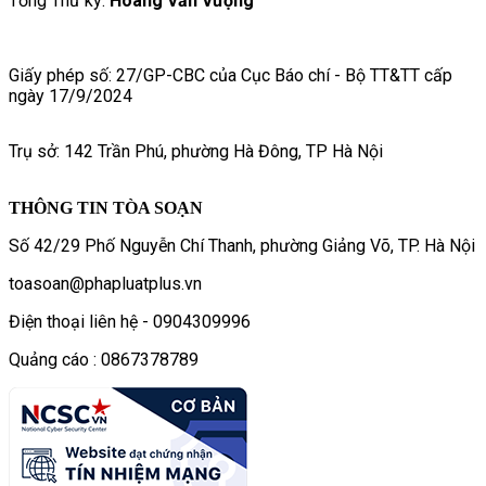
Tổng Thư ký:
Hoàng Văn Vượng
Giấy phép số: 27/GP-CBC của Cục Báo chí - Bộ TT&TT cấp
ngày 17/9/2024
Trụ sở: 142 Trần Phú, phường Hà Đông, TP Hà Nội
THÔNG TIN TÒA SOẠN
Số 42/29 Phố Nguyễn Chí Thanh, phường Giảng Võ, TP. Hà Nội
toasoan@phapluatplus.vn
Điện thoại liên hệ - 0904309996
Quảng cáo : 0867378789