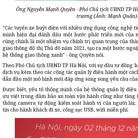
Ông Nguyễn Mạnh Quyền - Phó Chủ tịch UBND TP Hà Nộ
trương (Ảnh: Mạnh Quân)
"Các tuyến xe buýt điện với nhiều ứng dụng công nghệ tiê
minh hiện đại đánh dấu một bước phát triển mới của 
cũng chính là một nhiệm vụ chính trị quan trọng của thà
giao thông đô thị Thủ đô năm 2021, tạo ra một bước ngoặ
hệ thống giao thông xanh" - ông Quyền nói.
Theo Phó Chủ tịch UBND TP Hà Nội, với sự đầu tư đồng bộ
dịch vụ kèm theo các công tác quản lý điều hành một các
dẫn đầu một mô hình mới đáp ứng song song yêu cầu của
Được biết, yếu tố thông minh của hệ thống quản lý điều
ưu việt trong đảm bảo an toàn vận hành cũng như tăng 
thống camera tự động kiểm soát hành vi của người lái;
tin cho hành khách đi xe, cổng sạc USB, wifi miễn phí.