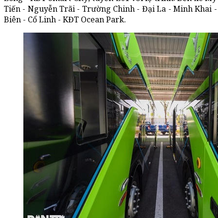
Tiến - Nguyễn Trãi - Trường Chinh - Đại La - Minh Khai 
Biên - Cổ Linh - KĐT Ocean Park.