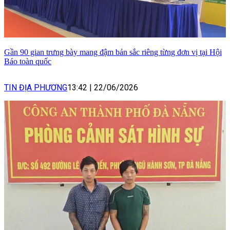
Gần 90 gian trưng bày mang đậm bản sắc riêng từng đơn vị tại Hội
Báo toàn quốc
TIN ĐỊA PHƯƠNG
13:42
|
22/06/2026