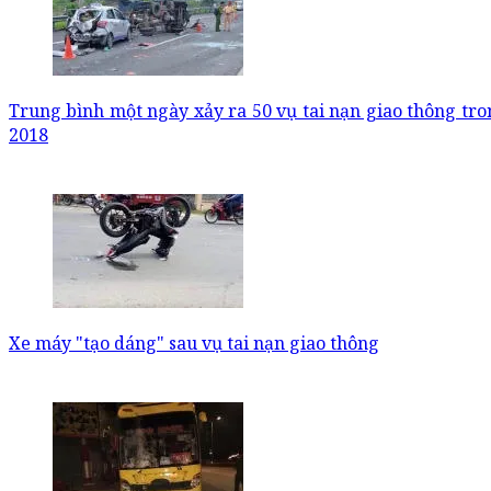
Trung bình một ngày xảy ra 50 vụ tai nạn giao thông tr
2018
Xe máy "tạo dáng" sau vụ tai nạn giao thông