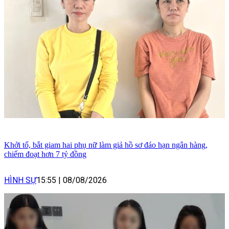
Khởi tố, bắt giam hai phụ nữ làm giả hồ sơ đáo hạn ngân hàng,
chiếm đoạt hơn 7 tỷ đồng
HÌNH SỰ
15:55
|
08/08/2026