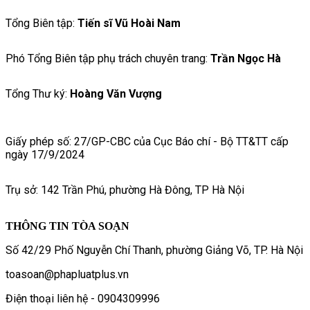
Tổng Biên tập:
Tiến sĩ Vũ Hoài Nam
Phó Tổng Biên tập phụ trách chuyên trang:
Trần Ngọc Hà
Tổng Thư ký:
Hoàng Văn Vượng
Giấy phép số: 27/GP-CBC của Cục Báo chí - Bộ TT&TT cấp
ngày 17/9/2024
Trụ sở: 142 Trần Phú, phường Hà Đông, TP Hà Nội
THÔNG TIN TÒA SOẠN
Số 42/29 Phố Nguyễn Chí Thanh, phường Giảng Võ, TP. Hà Nội
toasoan@phapluatplus.vn
Điện thoại liên hệ - 0904309996