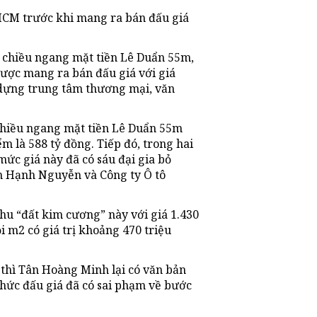
HCM trước khi mang ra bán đấu giá
, chiều ngang mặt tiền Lê Duẩn 55m,
được mang ra bán đấu giá với giá
 dựng trung tâm thương mại, văn
 chiều ngang mặt tiền Lê Duẩn 55m
m là 588 tỷ đồng. Tiếp đó, trong hai
mức giá này đã có sáu đại gia bỏ
an Hạnh Nguyễn và Công ty Ô tô
u “đất kim cương” này với giá 1.430
i m2 có giá trị khoảng 470 triệu
thì Tân Hoàng Minh lại có văn bản
chức đấu giá đã có sai phạm về bước