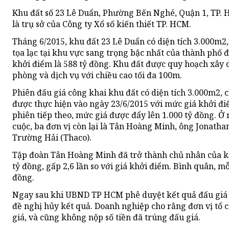
Khu đất số 23 Lê Duẩn, Phường Bến Nghé, Quận 1, TP. 
là trụ sở của Công ty Xổ số kiến thiết TP. HCM.
Tháng 6/2015, khu đất 23 Lê Duẩn có diện tích 3.000m2
tọa lạc tại khu vực sang trọng bậc nhất của thành phố 
khởi điểm là 588 tỷ đồng. Khu đất được quy hoạch xây
phòng và dịch vụ với chiều cao tối đa 100m.
Phiên đấu giá công khai khu đất có diện tích 3.000m2,
được thực hiện vào ngày 23/6/2015 với mức giá khởi điể
phiên tiếp theo, mức giá được đẩy lên 1.000 tỷ đồng. Ở 
cuộc, ba đơn vị còn lại là Tân Hoàng Minh, ông Jonath
Trường Hải (Thaco).
Tập đoàn Tân Hoàng Minh đã trở thành chủ nhân của kh
tỷ đồng, gấp 2,6 lần so với giá khởi điểm. Bình quân, mỗ
đồng.
Ngay sau khi UBND TP HCM phê duyệt kết quả đấu giá 
đề nghị hủy kết quả. Doanh nghiệp cho rằng đơn vị tổ 
giá, và cũng không nộp số tiền đã trúng đấu giá.