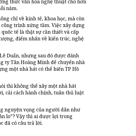
ởng thức văn hóa nghệ thuật cho hơn
mỗi năm.
ông chỉ về kinh tế, khoa học, mà còn
g công trình xứng tầm. Việc xây dựng
quốc tế là thật sự cần thiết và cấp
 tượng, điểm nhấn về kiến trúc, nghệ
3 Lê Duẩn, nhưng sau đó được đánh
công ty Tân Hoàng Minh để chuyển nhà
dựng một nhà hát có thể biến TP Hồ
nói thì không thể xây một nhà hát
, cải cách hành chính, tuân thủ luật
ng nguyện vọng của người dân như
n lo”? Vậy thì ai được lợi trong
 đã có câu trả lời.