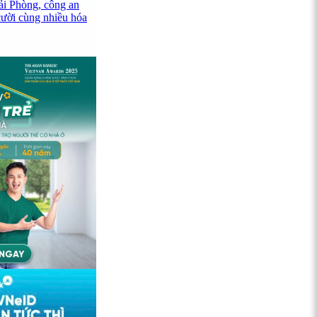
ải Phòng, công an
cười cùng nhiều hóa