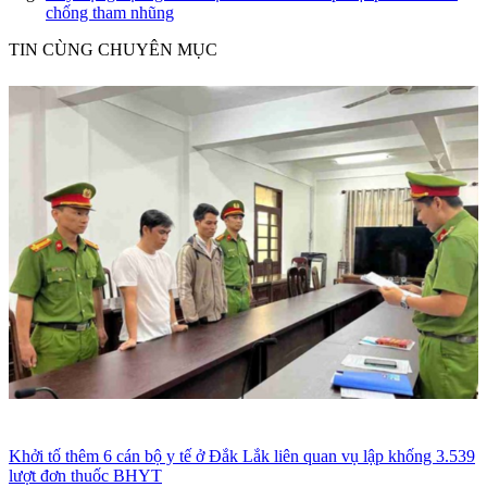
chống tham nhũng
TIN CÙNG CHUYÊN MỤC
Khởi tố thêm 6 cán bộ y tế ở Đắk Lắk liên quan vụ lập khống 3.539
lượt đơn thuốc BHYT