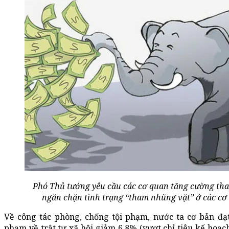
Phó Thủ tướng yêu cầu các cơ quan tăng cường than
ngăn chặn tình trạng “tham nhũng vặt” ở các cơ
Về công tác phòng, chống tội phạm, nước ta cơ bản đạt 
phạm về trật tự xã hội giảm 6,8% (vượt chỉ tiêu kế hoạch