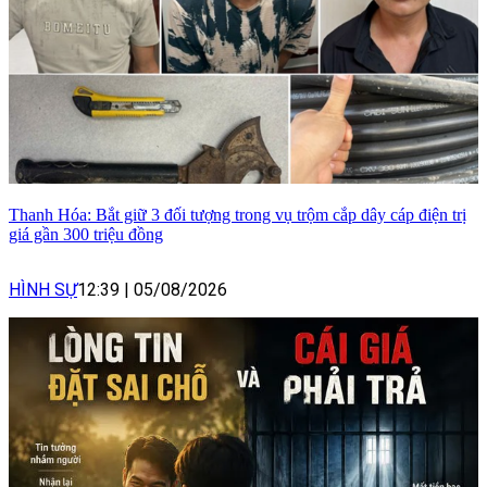
Thanh Hóa: Bắt giữ 3 đối tượng trong vụ trộm cắp dây cáp điện trị
giá gần 300 triệu đồng
HÌNH SỰ
12:39
|
05/08/2026