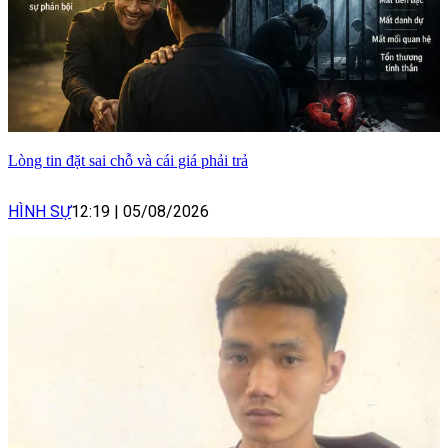
Lòng tin đặt sai chỗ và cái giá phải trả
HÌNH SỰ
12:19
|
05/08/2026