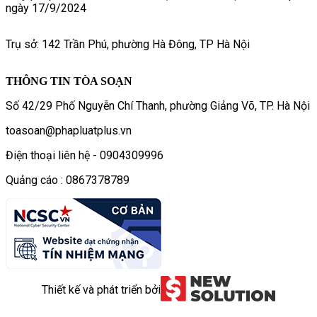
ngày 17/9/2024
Trụ sở: 142 Trần Phú, phường Hà Đông, TP Hà Nội
THÔNG TIN TÒA SOẠN
Số 42/29 Phố Nguyễn Chí Thanh, phường Giảng Võ, TP. Hà Nội
toasoan@phapluatplus.vn
Điện thoại liên hệ - 0904309996
Quảng cáo : 0867378789
Thiết kế và phát triển bởi