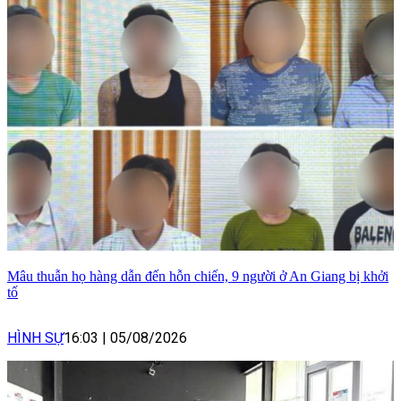
Mâu thuẫn họ hàng dẫn đến hỗn chiến, 9 người ở An Giang bị khởi
tố
HÌNH SỰ
16:03
|
05/08/2026