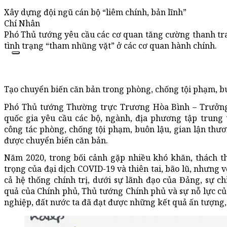
Xây dựng đội ngũ cán bộ “liêm chính, bản lĩnh”
Chí Nhân
Phó Thủ tướng yêu cầu các cơ quan tăng cường thanh tra
tình trạng “tham nhũng vặt” ở các cơ quan hành chính.
Tạo chuyển biến căn bản trong phòng, chống tội phạm, b
Phó Thủ tướng Thường trực Trương Hòa Bình – Trưởng
quốc gia yêu cầu các bộ, ngành, địa phương tập trung
công tác phòng, chống tội phạm, buôn lậu, gian lận thươ
được chuyển biến căn bản.
Năm 2020, trong bối cảnh gặp nhiều khó khăn, thách t
trọng của đại dịch COVID-19 và thiên tai, bão lũ, nhưng v
cả hệ thống chính trị, dưới sự lãnh đạo của Đảng, sự chỉ
quả của Chính phủ, Thủ tướng Chính phủ và sự nỗ lực củ
nghiệp, đất nước ta đã đạt được những kết quả ấn tượng, 