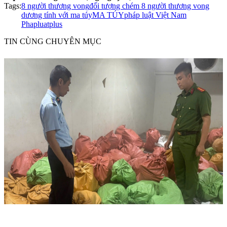
Tags:
8 người thương vong
đối tượng chém 8 người thương vong
dương tính với ma túy
MA TÚY
pháp luật Việt Nam
Phapluatplus
TIN CÙNG CHUYÊN MỤC