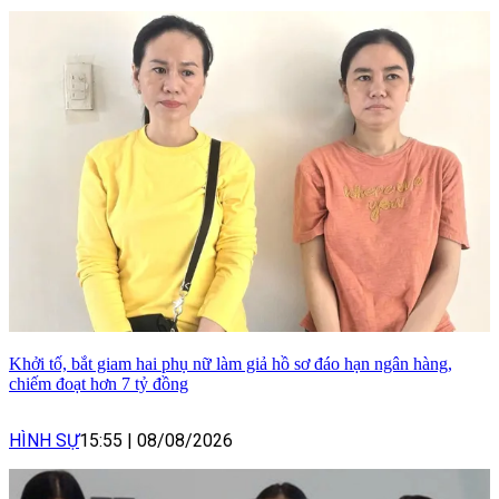
Khởi tố, bắt giam hai phụ nữ làm giả hồ sơ đáo hạn ngân hàng,
chiếm đoạt hơn 7 tỷ đồng
HÌNH SỰ
15:55
|
08/08/2026