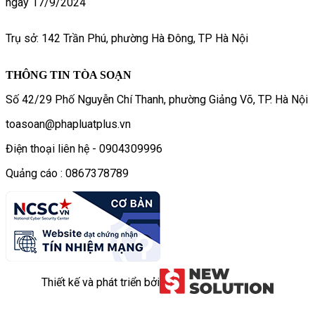
ngày 17/9/2024
Trụ sở: 142 Trần Phú, phường Hà Đông, TP Hà Nội
THÔNG TIN TÒA SOẠN
Số 42/29 Phố Nguyễn Chí Thanh, phường Giảng Võ, TP. Hà Nội
toasoan@phapluatplus.vn
Điện thoại liên hệ - 0904309996
Quảng cáo : 0867378789
Thiết kế và phát triển bởi