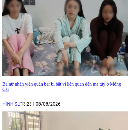
Ba nữ nhân viên quán bar bị bắt vì liên quan đến ma túy ở Móng
Cái
HÌNH SỰ
13:23
|
08/08/2026