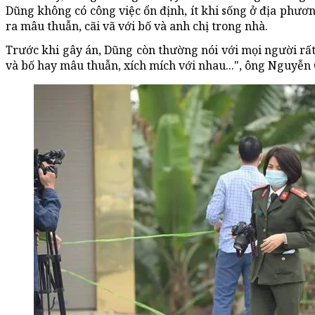
Dũng không có công việc ổn định, ít khi sống ở địa phương
ra mâu thuẫn, cãi vã với bố và anh chị trong nhà.
Trước khi gây án, Dũng còn thường nói với mọi người rấ
và bố hay mâu thuẫn, xích mích với nhau...", ông Nguyễn