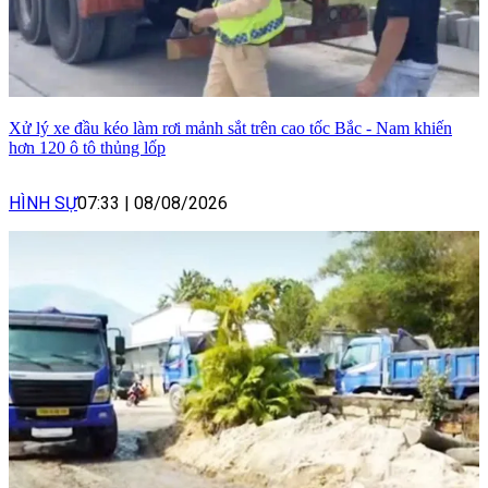
Xử lý xe đầu kéo làm rơi mảnh sắt trên cao tốc Bắc - Nam khiến
hơn 120 ô tô thủng lốp
HÌNH SỰ
07:33
|
08/08/2026