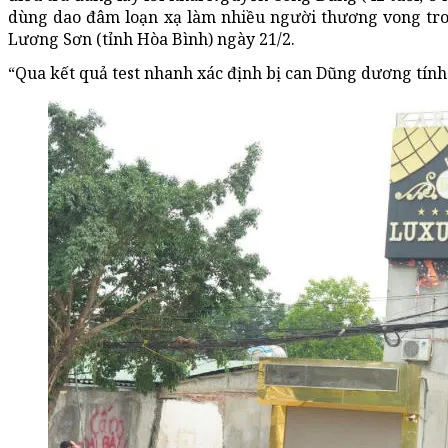
dùng dao đâm loạn xạ làm nhiều người thương vong tr
Lương Sơn (tỉnh Hòa Bình) ngày 21/2.
“Qua kết quả test nhanh xác định bị can Dũng dương tính v