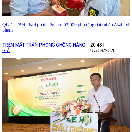
QLTT TP Hà Nội phát hiện hơn 53.000 phụ tùng ô tô nhãn Asahi vi
phạm
TRÊN MẶT TRẬN PHÒNG CHỐNG HÀNG
20:48
|
GIẢ
07/08/2026