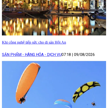
Khi công nghệ tiếp sức cho di sản Hội An
SẢN PHẨM - HÀNG HÓA - DỊCH VỤ
07:18
|
09/08/2026