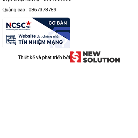
Quảng cáo : 0867378789
Thiết kế và phát triển bởi