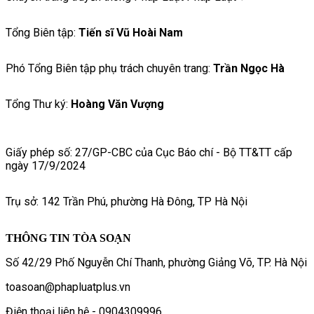
Tổng Biên tập:
Tiến sĩ Vũ Hoài Nam
Phó Tổng Biên tập phụ trách chuyên trang:
Trần Ngọc Hà
Tổng Thư ký:
Hoàng Văn Vượng
Giấy phép số: 27/GP-CBC của Cục Báo chí - Bộ TT&TT cấp
ngày 17/9/2024
Trụ sở: 142 Trần Phú, phường Hà Đông, TP Hà Nội
THÔNG TIN TÒA SOẠN
Số 42/29 Phố Nguyễn Chí Thanh, phường Giảng Võ, TP. Hà Nội
toasoan@phapluatplus.vn
Điện thoại liên hệ - 0904309996