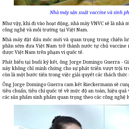
Nhà máy sản xuất vaccine và sinh p
Như vậy, khi đi vào hoạt động, nhà máy VNVC sẽ là nhà m
công nghệ và môi trường tại Việt Nam.
Nhà máy đặt dấu mốc mới và quan trọng trong chiến lư
phần sớm đưa Việt Nam trở thành nước tự chủ vaccine 
dược Việt Nam trên phạm vi quốc tế.
Phát biểu tại buổi ký kết, ông Jorge Domingo Guerra - 
này không chỉ minh chứng cho sự phát triển vượt trội t
còn là một bước tiến trong việc giải quyết các thách thức
Ông Jorge Domingo Guerra cam kết Rieckermann sẽ cun
tiêu chuẩn, tiêu chí quốc tế về mức độ an toàn, hiệu quả 
các sản phẩm sinh phẩm quan trọng theo các công nghệ hi