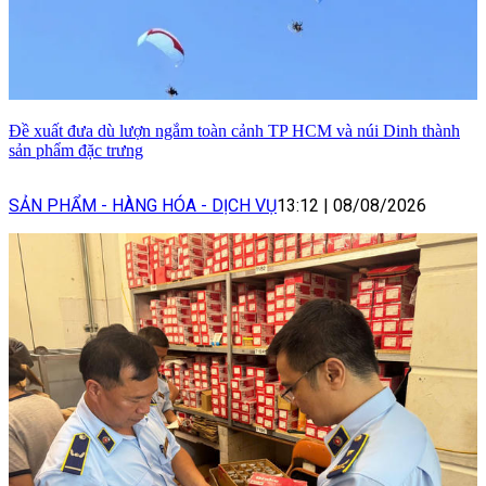
Đề xuất đưa dù lượn ngắm toàn cảnh TP HCM và núi Dinh thành
sản phẩm đặc trưng
SẢN PHẨM - HÀNG HÓA - DỊCH VỤ
13:12
|
08/08/2026