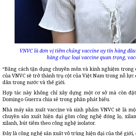
VNVC là đơn vị tiêm chủng vaccine uy tín hàng đầu
hàng chục loại vaccine quan trọng, vac
“Bằng cách tận dụng chuyên môn và kinh nghiệm trong cá
của VNVC sẽ trở thành trụ cột của Việt Nam trong nỗ lực
dân trong nước và thế giới.
Hợp tác này không chỉ xây dựng một cơ sở mà còn đặ
Domingo Guerra chia sẻ trong phần phát biểu.
Nhà máy sản xuất vaccine và sinh phẩm VNVC sẽ là mộ
chuyền sản xuất hiện đại gồm công nghệ đóng lọ, xilanh
xilanh, bút tiêm theo công nghệ isolator.
Đây là công nghệ sản xuất vô trùng hiện đại của thế giới