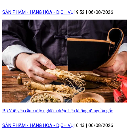
SẢN PHẨM - HÀNG HÓA - DỊCH VỤ
19:52
|
06/08/2026
Bộ Y tế yêu cầu xử lý nghiêm dược liệu không rõ nguồn gốc
SẢN PHẨM - HÀNG HÓA - DỊCH VỤ
16:43
|
06/08/2026