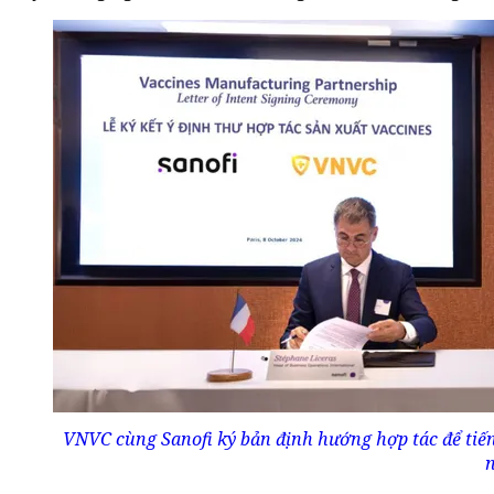
VNVC cùng Sanofi ký bản định hướng hợp tác để tiến