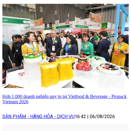
Hơn 1.000 doanh nghiệp quy tụ tại Vietfood & Beverage - Propack
Vietnam 2026
SẢN PHẨM - HÀNG HÓA - DỊCH VỤ
16:42
|
06/08/2026