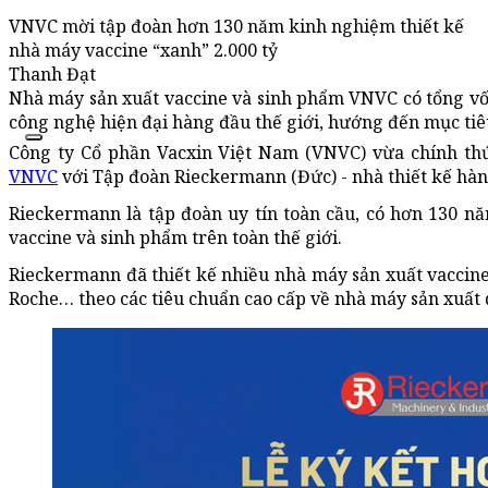
VNVC mời tập đoàn hơn 130 năm kinh nghiệm thiết kế
nhà máy vaccine “xanh” 2.000 tỷ
Thanh Đạt
Nhà máy sản xuất vaccine và sinh phẩm VNVC có tổng vố
công nghệ hiện đại hàng đầu thế giới, hướng đến mục tiê
Công ty Cổ phần Vacxin Việt Nam (VNVC) vừa chính th
VNVC
với Tập đoàn Rieckermann (Đức) - nhà thiết kế hàn
Rieckermann là tập đoàn uy tín toàn cầu, có hơn 130 n
vaccine và sinh phẩm trên toàn thế giới.
Rieckermann đã thiết kế nhiều nhà máy sản xuất vaccin
Roche… theo các tiêu chuẩn cao cấp về nhà máy sản xuấ