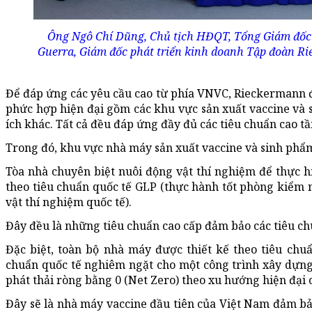
Ông Ngô Chí Dũng, Chủ tịch HĐQT, Tổng Giám đốc
Guerra, Giám đốc phát triển kinh doanh Tập đoàn Ri
Để đáp ứng các yêu cầu cao từ phía VNVC, Rieckermann đ
phức hợp hiện đại gồm các khu vực sản xuất vaccine và s
ích khác. Tất cả đều đáp ứng đầy đủ các tiêu chuẩn cao tầ
Trong đó, khu vực nhà máy sản xuất vaccine và sinh phẩm
Tòa nhà chuyên biệt nuôi động vật thí nghiệm để thực h
theo tiêu chuẩn quốc tế GLP (thực hành tốt phòng kiểm
vật thí nghiệm quốc tế).
Đây đều là những tiêu chuẩn cao cấp đảm bảo các tiêu ch
Đặc biệt, toàn bộ nhà máy được thiết kế theo tiêu chu
chuẩn quốc tế nghiêm ngặt cho một công trình xây dựng 
phát thải ròng bằng 0 (Net Zero) theo xu hướng hiện đại c
Đây sẽ là nhà máy vaccine đầu tiên của Việt Nam đảm bảo