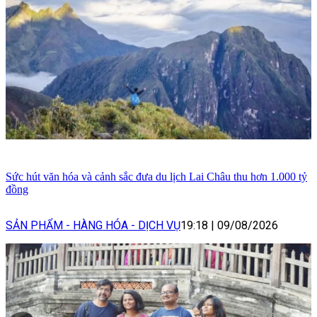
Sức hút văn hóa và cảnh sắc đưa du lịch Lai Châu thu hơn 1.000 tỷ
đồng
SẢN PHẨM - HÀNG HÓA - DỊCH VỤ
19:18
|
09/08/2026