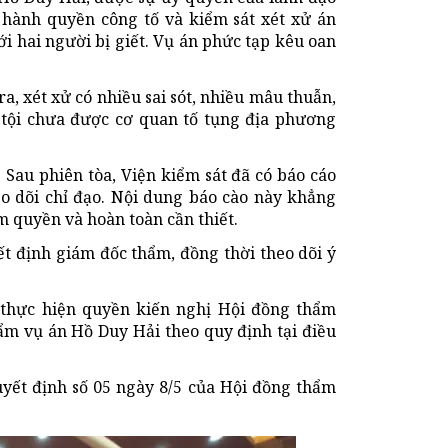
hành quyền công tố và kiểm sát xét xử án
ới hai người bị giết. Vụ án phức tạp kêu oan
ra, xét xử có nhiều sai sót, nhiều mâu thuẫn,
 tội chưa được cơ quan tố tụng địa phương
 Sau phiên tòa, Viện kiểm sát đã có báo cáo
o dõi chỉ đạo. Nội dung báo cào này khẳng
m quyền và hoàn toàn cần thiết.
ết định giám đốc thẩm, đồng thời theo dõi ý
 thực hiện quyền kiến nghị Hội đồng thẩm
ẩm vụ án Hồ Duy Hải theo quy định tại điều
yết định số 05 ngày 8/5 của Hội đồng thẩm