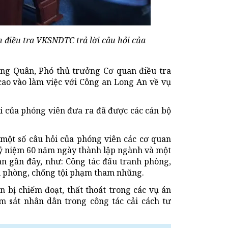
điều tra VKSNDTC trả lời câu hỏi của
ng Quân, Phó thủ trưởng Cơ quan điều tra
cao vào làm việc với Công an Long An về vụ
ỏi của phóng viên đưa ra đã được các cán bộ
 một số câu hỏi của phóng viên các cơ quan
kỷ niệm 60 năm ngày thành lập ngành và một
an gần đây, như: Công tác đấu tranh phòng,
nh phòng, chống tội phạm tham nhũng.
ản bị chiếm đoạt, thất thoát trong các vụ án
 sát nhân dân trong công tác cải cách tư