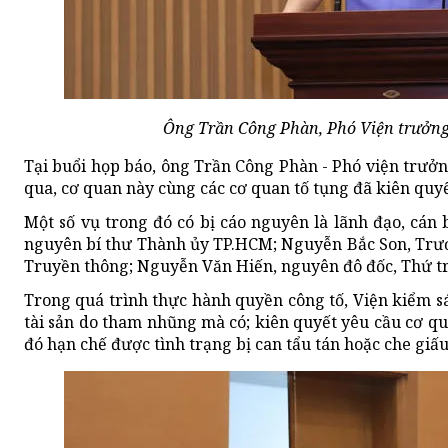
Ông Trần Công Phàn, Phó Viện trưởng
Tại buổi họp báo, ông Trần Công Phàn - Phó viện trưởng
qua, cơ quan này cùng các cơ quan tố tụng đã kiên quyết
Một số vụ trong đó có bị cáo nguyên là lãnh đạo, cán
nguyên bí thư Thành ủy TP.HCM; Nguyễn Bắc Son, Trư
Truyền thông; Nguyễn Văn Hiến, nguyên đô đốc, Thứ 
Trong quá trình thực hành quyền công tố, Viện kiểm sá
tài sản do tham nhũng mà có; kiên quyết yêu cầu cơ qu
đó hạn chế được tình trạng bị can tẩu tán hoặc che giấu,