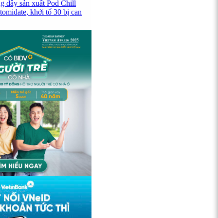
g dây sản xuất Pod Chill
omidate, khởi tố 30 bị can