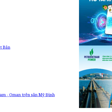
t Bản
am - Oman trên sân Mỹ Đình