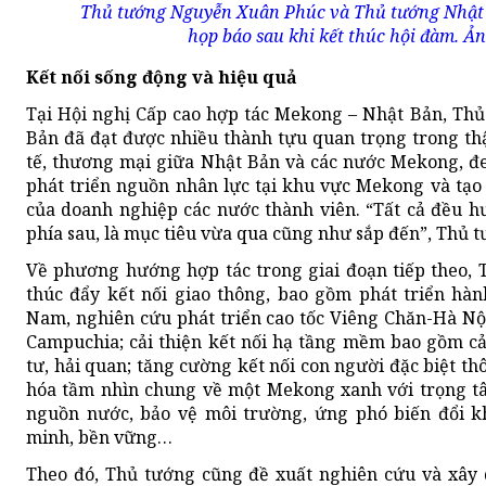
Thủ tướng Nguyễn Xuân Phúc và Thủ tướng Nhật
họp báo sau khi kết thúc hội đàm. 
Kết nối sống động và hiệu quả
Tại Hội nghị Cấp cao hợp tác Mekong – Nhật Bản, Th
Bản đã đạt được nhiều thành tựu quan trọng trong th
tế, thương mại giữa Nhật Bản và các nước Mekong, đem
phát triển nguồn nhân lực tại khu vực Mekong và tạo
của doanh nghiệp các nước thành viên. “Tất cả đều hư
phía sau, là mục tiêu vừa qua cũng như sắp đến”, Th
Về phương hướng hợp tác trong giai đoạn tiếp theo, 
thúc đẩy kết nối giao thông, bao gồm phát triển hàn
Nam, nghiên cứu phát triển cao tốc Viêng Chăn-Hà Nộ
Campuchia; cải thiện kết nối hạ tầng mềm bao gồm cả
tư, hải quan; tăng cường kết nối con người đặc biệt th
hóa tầm nhìn chung về một Mekong xanh với trọng tâ
nguồn nước, bảo vệ môi trường, ứng phó biến đổi k
minh, bền vững…
Theo đó, Thủ tướng cũng đề xuất nghiên cứu và xây