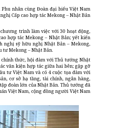
à Phu nhân cùng Đoàn đại biểu Việt Nam
i nghị Cấp cao hợp tác Mekong – Nhật Bản
chương trình làm việc với 30 hoạt động,
ao hợp tác Mekong – Nhật Bản; yết kiến
nh nghị sỹ hữu nghị Nhật Bản – Mekong,
u tư Mekong – Nhật Bản.
 chính thức, hội đàm với Thủ tướng Nhật
ác văn kiện hợp tác giữa hai bên; gặp gỡ
đầu tư Việt Nam và có 4 cuộc tọa đàm với
n, cơ sở hạ tầng, tài chính, ngân hàng,
 tập đoàn lớn của Nhật Bản. Thủ tướng đã
quán Việt Nam, cộng đồng người Việt Nam