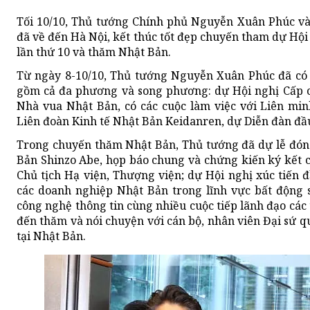
Tối 10/10, Thủ tướng Chính phủ Nguyễn Xuân Phúc v
đã về đến Hà Nội, kết thúc tốt đẹp chuyến tham dự Hộ
lần thứ 10 và thăm Nhật Bản.
Từ ngày 8-10/10, Thủ tướng Nguyễn Xuân Phúc đã có 
gồm cả đa phương và song phương: dự Hội nghị Cấp c
Nhà vua Nhật Bản, có các cuộc làm việc với Liên mi
Liên đoàn Kinh tế Nhật Bản Keidanren, dự Diễn đàn đầ
Trong chuyến thăm Nhật Bản, Thủ tướng đã dự lễ đón
Bản Shinzo Abe, họp báo chung và chứng kiến ký kết c
Chủ tịch Hạ viện, Thượng viện; dự Hội nghị xúc tiến 
các doanh nghiệp Nhật Bản trong lĩnh vực bất động sả
công nghệ thông tin cùng nhiều cuộc tiếp lãnh đạo các
đến thăm và nói chuyện với cán bộ, nhân viên Đại sứ 
tại Nhật Bản.