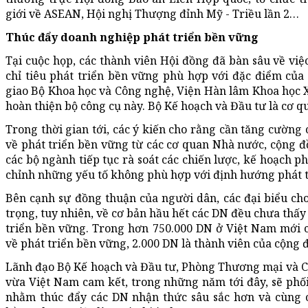
giới về ASEAN, Hội nghị Thượng đỉnh Mỹ - Triều lần 2…
Thúc đẩy doanh nghiệp phát triển bền vững
Tại cuộc họp, các thành viên Hội đồng đã bàn sâu về việ
chỉ tiêu phát triển bền vững phù hợp với đặc điểm của
giao Bộ Khoa học và Công nghệ, Viện Hàn lâm Khoa học 
hoàn thiện bộ công cụ này. Bộ Kế hoạch và Đầu tư là cơ qu
Trong thời gian tới, các ý kiến cho rằng cần tăng cường 
về phát triển bền vững từ các cơ quan Nhà nước, cộng đ
các bộ ngành tiếp tục rà soát các chiến lược, kế hoạch ph
chỉnh những yếu tố không phù hợp với định hướng phát t
Bên cạnh sự đồng thuận của người dân, các đại biểu ch
trọng, tuy nhiên, về cơ bản hầu hết các DN đều chưa thấy 
triển bền vững. Trong hơn 750.000 DN ở Việt Nam mới c
về phát triển bền vững, 2.000 DN là thành viên của cộng
Lãnh đạo Bộ Kế hoạch và Đầu tư, Phòng Thương mại và C
vừa Việt Nam cam kết, trong những năm tới đây, sẽ phối
nhằm thúc đẩy các DN nhận thức sâu sắc hơn và cùng c