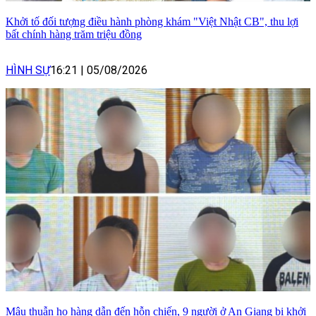
Khởi tố đối tượng điều hành phòng khám "Việt Nhật CB", thu lợi
bất chính hàng trăm triệu đồng
HÌNH SỰ
16:21
|
05/08/2026
Mâu thuẫn họ hàng dẫn đến hỗn chiến, 9 người ở An Giang bị khởi