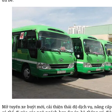
đủ bề.
Mở tuyến xe buýt mới, cải thiện thái độ dịch vụ, nâng cấp