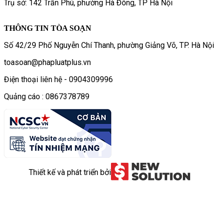
Trụ sở: 142 Trần Phú, phường Hà Đông, TP Hà Nội
THÔNG TIN TÒA SOẠN
Số 42/29 Phố Nguyễn Chí Thanh, phường Giảng Võ, TP. Hà Nội
toasoan@phapluatplus.vn
Điện thoại liên hệ - 0904309996
Quảng cáo : 0867378789
Thiết kế và phát triển bởi