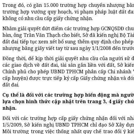
Trong đó, có gần 15.000 trường hợp chuyển nhượng bằng
trường hợp vướng quy hoạch, vi phạm pháp luật đất đai
không có nhu cầu cấp giấy chứng nhận.
Nhằm giải quyết dứt điểm các trường hợp GCNQSDĐ chuyể
bàn, ông Trần Văn Thạch cho biết, Sở đã kiến nghị Bộ Tà
đất đai tiếp tục xem xét bổ sung thêm quy định cho phép
nhượng bằng giấy viết tay từ sau ngày 1/1/2008 đến trước
Đồng thời, để kịp thời giải quyết nhu cầu của người sử d
các giao dịch về đất đai, tài sản gắn liền với đất, Sở k
Chính phủ cho phép UBND TPHCM phân cấp Chi nhánh Văn
cấp huyện) được trực tiếp ký cấp Giấy chứng nhận và đ
đất đai.
Cụ thể là đối với các trường hợp biến động mà ngườ
lựa chọn hình thức cập nhật trên trang 3, 4 giấy c
nhận.
Đối với các trường hợp cấp giấy chứng nhận đối với nh
1/5/2009, Sở kiến nghị UBND TPHCM chỉ đạo Sở Xây dựng
Môi trường trong việc thống nhất quy chế trao đổi ý ki