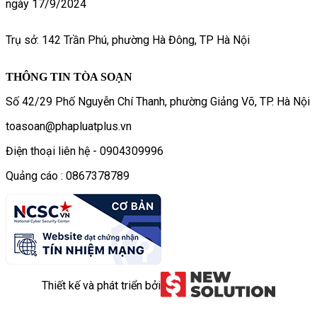
ngày 17/9/2024
Trụ sở: 142 Trần Phú, phường Hà Đông, TP Hà Nội
THÔNG TIN TÒA SOẠN
Số 42/29 Phố Nguyễn Chí Thanh, phường Giảng Võ, TP. Hà Nội
toasoan@phapluatplus.vn
Điện thoại liên hệ - 0904309996
Quảng cáo : 0867378789
Thiết kế và phát triển bởi