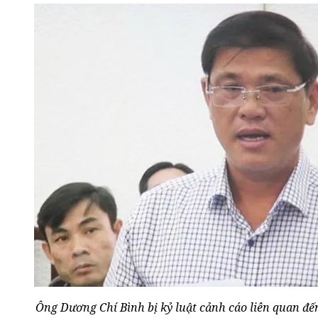
Ông Dương Chí Bình bị kỷ luật cảnh cáo liên quan đế