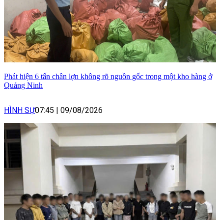
Phát hiện 6 tấn chân lợn không rõ nguồn gốc trong một kho hàng ở
Quảng Ninh
HÌNH SỰ
07:45
|
09/08/2026