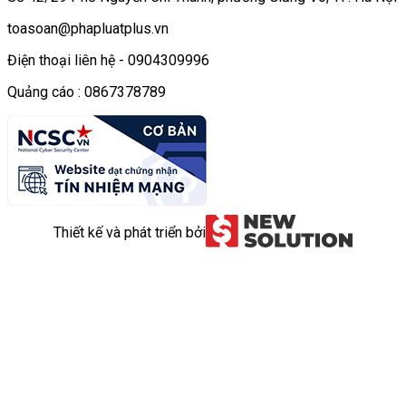
toasoan@phapluatplus.vn
Điện thoại liên hệ - 0904309996
Quảng cáo : 0867378789
Thiết kế và phát triển bởi