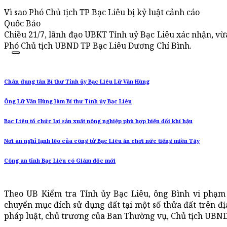
Vì sao Phó Chủ tịch TP Bạc Liêu bị kỷ luật cảnh cáo
Quốc Bảo
Chiều 21/7, lãnh đạo UBKT Tỉnh uỷ Bạc Liêu xác nhận, vừa
Phó Chủ tịch UBND TP Bạc Liêu Dương Chí Bình.
Chân dung tân Bí thư Tỉnh ủy Bạc Liêu Lữ Văn Hùng
Ông Lữ Văn Hùng làm Bí thư Tỉnh ủy Bạc Liêu
Bạc Liêu tổ chức lại sản xuất nông nghiệp phù hợp biến đổi khí hậu
Nơi an nghỉ lạnh lẽo của công tử Bạc Liêu ăn chơi nức tiếng miền Tây
Công an tỉnh Bạc Liêu có Giám đốc mới
Theo UB Kiểm tra Tỉnh ủy Bạc Liêu, ông Bình vi phạm
chuyển mục đích sử dụng đất tại một số thửa đất trên 
pháp luật, chủ trương của Ban Thường vụ, Chủ tịch UBND