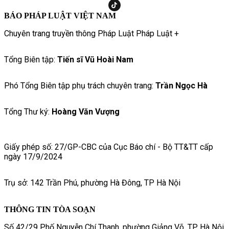
BÁO PHÁP LUẬT VIỆT NAM
Chuyên trang truyền thông Pháp Luật Pháp Luật +
Tổng Biên tập:
Tiến sĩ Vũ Hoài Nam
Phó Tổng Biên tập phụ trách chuyên trang:
Trần Ngọc Hà
Tổng Thư ký:
Hoàng Văn Vượng
Giấy phép số: 27/GP-CBC của Cục Báo chí - Bộ TT&TT cấp
ngày 17/9/2024
Trụ sở: 142 Trần Phú, phường Hà Đông, TP Hà Nội
THÔNG TIN TÒA SOẠN
Số 42/29 Phố Nguyễn Chí Thanh, phường Giảng Võ, TP. Hà Nội