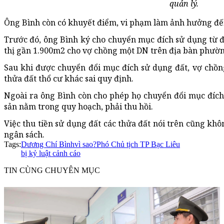
quản lý.
Ông Bình còn có khuyết điểm, vi phạm làm ảnh hưởng đến
Trước đó, ông Bình ký cho chuyển mục đích sử dụng từ đấ
thị gần 1.900m2 cho vợ chồng một DN trên địa bàn phườn
Sau khi được chuyển đổi mục đích sử dụng đất, vợ chồng
thửa đất thổ cư khác sai quy định.
Ngoài ra ông Bình còn cho phép họ chuyển đổi mục đích
sản nằm trong quy hoạch, phải thu hồi.
Việc thu tiền sử dụng đất các thửa đất nói trên cũng khô
ngân sách.
Tags:
Dương Chí Bình
vì sao?
Phó Chủ tịch TP Bạc Liêu
bị kỷ luật cảnh cáo
TIN CÙNG CHUYÊN MỤC