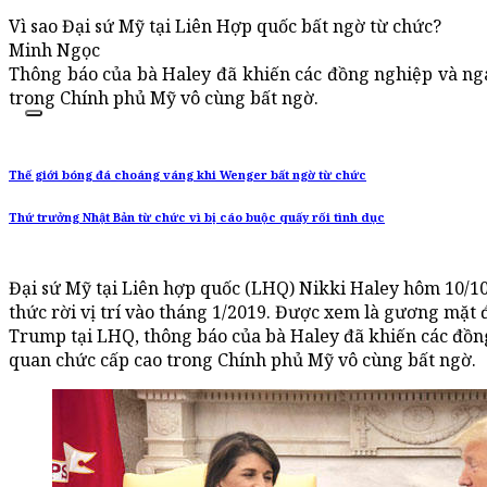
Vì sao Đại sứ Mỹ tại Liên Hợp quốc bất ngờ từ chức?
Minh Ngọc
Thông báo của bà Haley đã khiến các đồng nghiệp và ng
trong Chính phủ Mỹ vô cùng bất ngờ.
Thế giới bóng đá choáng váng khi Wenger bất ngờ từ chức
Thứ trưởng Nhật Bản từ chức vì bị cáo buộc quấy rối tình dục
Đại sứ Mỹ tại Liên hợp quốc (LHQ) Nikki Haley hôm 10/10
thức rời vị trí vào tháng 1/2019. Được xem là gương mặt
Trump tại LHQ, thông báo của bà Haley đã khiến các đồ
quan chức cấp cao trong Chính phủ Mỹ vô cùng bất ngờ.