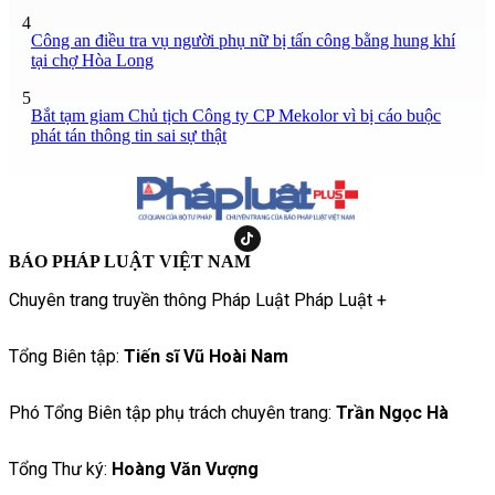
4
Công an điều tra vụ người phụ nữ bị tấn công bằng hung khí
tại chợ Hòa Long
5
Bắt tạm giam Chủ tịch Công ty CP Mekolor vì bị cáo buộc
phát tán thông tin sai sự thật
BÁO PHÁP LUẬT VIỆT NAM
Chuyên trang truyền thông Pháp Luật Pháp Luật +
Tổng Biên tập:
Tiến sĩ Vũ Hoài Nam
Phó Tổng Biên tập phụ trách chuyên trang:
Trần Ngọc Hà
Tổng Thư ký:
Hoàng Văn Vượng