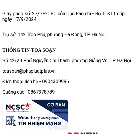
Giấy phép số: 27/GP-CBC của Cục Báo chí - Bộ TT&TT cấp
ngày 17/9/2024
Trụ sở: 142 Trần Phú, phường Hà Đông, TP Hà Nội
THÔNG TIN TÒA SOẠN
Số 42/29 Phố Nguyễn Chí Thanh, phường Giảng Võ, TP. Hà Nội
toasoan@phapluatplus.vn
Điện thoại liên hệ - 0904309996
Quảng cáo : 0867378789