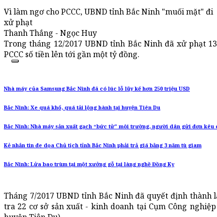
Vì làm ngơ cho PCCC, UBND tỉnh Bắc Ninh "muối mặt" đi
xử phạt
Thanh Thắng - Ngọc Huy
Trong tháng 12/2017 UBND tỉnh Bắc Ninh đã xử phạt 13
PCCC số tiền lên tới gần một tỷ đồng.
Nhà máy của Samsung Bắc Ninh đã có lúc lỗ lũy kế hơn 250 triệu USD
Bắc Ninh: Xe quá khổ, quá tải lộng hành tại huyện Tiên Du
Bắc Ninh: Nhà máy sản xuất gạch “bức tử” môi trường, người dân gửi đơn kêu
Kẻ nhắn tin đe dọa Chủ tịch tỉnh Bắc Ninh phải trả giá bằng 3 năm tù giam
Bắc Ninh: Lửa bao trùm tại một xưởng gỗ tại làng nghề Đồng Kỵ
Tháng 7/2017 UBND tỉnh Bắc Ninh đã quyết định thành l
tra 22 cơ sở sản xuất - kinh doanh tại Cụm Công nghiệ