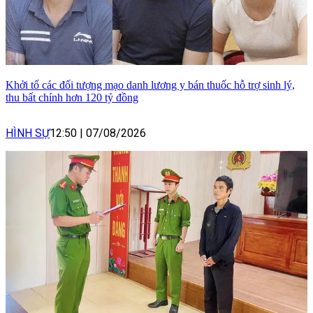
Khởi tố các đối tượng mạo danh lương y bán thuốc hỗ trợ sinh lý,
thu bất chính hơn 120 tỷ đồng
HÌNH SỰ
12:50
|
07/08/2026