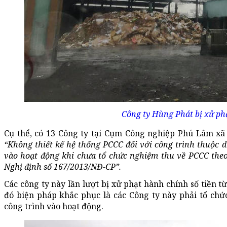
Công ty Hùng Phát bị xử ph
Cụ thể, có 13 Công ty tại Cụm Công nghiệp Phú Lâm xã
“Không thiết kế hệ thống PCCC đối với công trình thuộc d
vào hoạt động khi chưa tổ chức nghiệm thu về PCCC theo 
Nghị định số 167/2013/NĐ-CP”.
Các công ty này lần lượt bị xử phạt hành chính số tiền t
đó biện pháp khắc phục là các Công ty này phải tổ ch
công trình vào hoạt động.