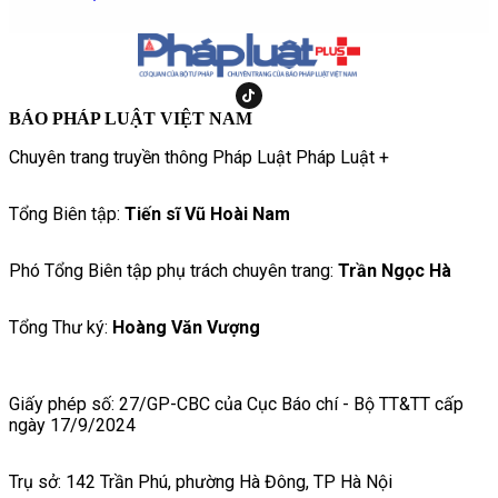
BÁO PHÁP LUẬT VIỆT NAM
Chuyên trang truyền thông Pháp Luật Pháp Luật +
Tổng Biên tập:
Tiến sĩ Vũ Hoài Nam
Phó Tổng Biên tập phụ trách chuyên trang:
Trần Ngọc Hà
Tổng Thư ký:
Hoàng Văn Vượng
Giấy phép số: 27/GP-CBC của Cục Báo chí - Bộ TT&TT cấp
ngày 17/9/2024
Trụ sở: 142 Trần Phú, phường Hà Đông, TP Hà Nội