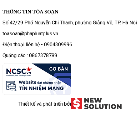
THÔNG TIN TÒA SOẠN
Số 42/29 Phố Nguyễn Chí Thanh, phường Giảng Võ, TP. Hà Nội
toasoan@phapluatplus.vn
Điện thoại liên hệ - 0904309996
Quảng cáo : 0867378789
Thiết kế và phát triển bởi