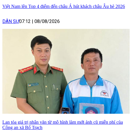
Việt Nam lên Top 4 điểm đến châu Á hút khách châu Âu hè 2026
DÂN SỰ
07:12
|
08/08/2026
Lan tỏa giá trị nhân văn từ mô hình làm mới ảnh cũ miễn phí của
Công an xã Bố Trạch