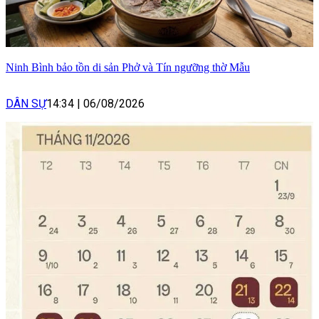
Ninh Bình bảo tồn di sản Phở và Tín ngưỡng thờ Mẫu
DÂN SỰ
14:34
|
06/08/2026