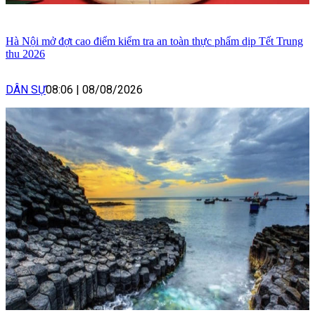
Hà Nội mở đợt cao điểm kiểm tra an toàn thực phẩm dịp Tết Trung
thu 2026
DÂN SỰ
08:06
|
08/08/2026