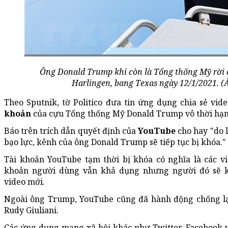
Ông Donald Trump khi còn là Tổng thống Mỹ rời 
Harlingen, bang Texas ngày 12/1/2021. 
Theo Sputnik, tờ Politico đưa tin ứng dụng chia sẻ vi
khoản
của cựu Tổng thống Mỹ Donald Trump vô thời hạn
Báo trên trích dẫn quyết định của
YouTube
cho hay "do l
bạo lực, kênh của ông Donald Trump sẽ tiếp tục bị khóa."
Tài khoản YouTube tạm thời bị khóa có nghĩa là các vid
khoản người dùng vẫn khả dụng nhưng người đó sẽ 
video mới.
Ngoài ông Trump, YouTube cũng đã hành động chống lại
Rudy Giuliani.
Các ứng dụng mạng xã hội khác như Twitter, Facebook v