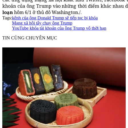
khoản của ông Trump vào những thời điểm khác nhau d
loạn
hôm 6/1 ở thủ đô Washington./.
Tags:
kênh của ông Donald Trump sẽ tiếp tục bị khóa
Mạng xã hội tẩy chay ông Trump
YouTube khóa tài khoản của ông Trump vô thời hạn
TIN CÙNG CHUYÊN MỤC