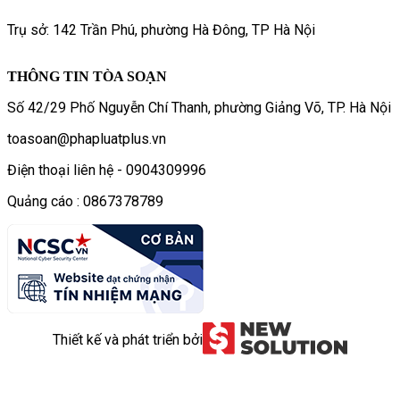
Trụ sở: 142 Trần Phú, phường Hà Đông, TP Hà Nội
THÔNG TIN TÒA SOẠN
Số 42/29 Phố Nguyễn Chí Thanh, phường Giảng Võ, TP. Hà Nội
toasoan@phapluatplus.vn
Điện thoại liên hệ - 0904309996
Quảng cáo : 0867378789
Thiết kế và phát triển bởi