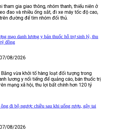
i tham gia giao thông, nhóm thanh, thiếu niên ở
o đao và nhiều ống sắt, đi xe máy tốc độ cao,
t trên đường để tìm nhóm đối thủ.
ợng mạo danh lương y bán thuốc hỗ trợ sinh lý, thu
 tỷ đồng
07/08/2026
 Bằng vừa khởi tố hàng loạt đối tượng trong
nh lương y nổi tiếng để quảng cáo, bán thuốc trị
rên mạng xã hội, thu lợi bất chính hơn 120 tỷ
 ông đi bộ ngược chiều sau khi uống rượu, gây tai
07/08/2026