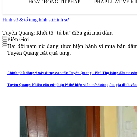
HOẠT ĐỘNG TƯ PHÁP
PHÁP LUẬT VỀ KI
Hình sự & tố tụng hình sự
Hình sự
Tuyên Quang: Khởi tố “tú bà” điều gái mại dâm
Biên Giới
Hai đôi nam nữ đang thực hiện hành vi mua bán dâm 
Tuyên Quang bắt quả tang.
Chính phủ đồng ý xây dựng cao tốc Tuyên Quang – Phú Thọ bằng đầu tư cô
Tuyên Quang: Nhiều căn cứ pháp lý thể hiện việc mở đường, ba gia đình vẫn