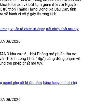
, khởi tố bị can và bắt tạm giam đối với Nguyễn
, trú thôn Thăng Hưng Đông, xã Bàu Cạn, tỉnh
tra về hành vi cố ý gây thương tích.
 trong vụ án tổ chức sử dụng trái phép chất ma túy
07/08/2026
TAND khu vực 6 - Hải Phòng mở phiên tòa sơ
yễn Thành Long (Tiến "Bịp") cùng đồng phạm về
ụng trái phép chất ma túy.
vụ người phụ nữ bị tấn công bằng hung khí tại chợ
07/08/2026