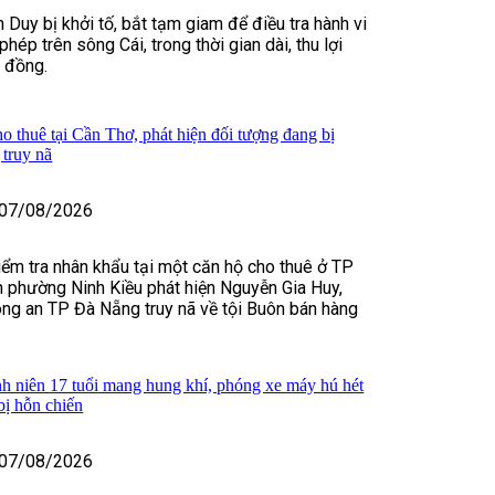
 Duy bị khởi tố, bắt tạm giam để điều tra hành vi
 phép trên sông Cái, trong thời gian dài, thu lợi
ỷ đồng.
o thuê tại Cần Thơ, phát hiện đối tượng đang bị
truy nã
07/08/2026
kiểm tra nhân khẩu tại một căn hộ cho thuê ở TP
 phường Ninh Kiều phát hiện Nguyễn Gia Huy,
ng an TP Đà Nẵng truy nã về tội Buôn bán hàng
h niên 17 tuổi mang hung khí, phóng xe máy hú hét
bị hỗn chiến
07/08/2026