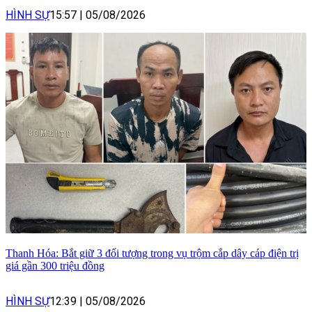
HÌNH SỰ
15:57
|
05/08/2026
Thanh Hóa: Bắt giữ 3 đối tượng trong vụ trộm cắp dây cáp điện trị
giá gần 300 triệu đồng
HÌNH SỰ
12:39
|
05/08/2026