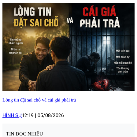
Lòng tin đặt sai chỗ và cái giá phải trả
HÌNH SỰ
12:19
|
05/08/2026
TIN ĐỌC NHIỀU