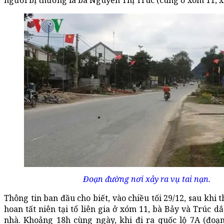
người bị thương là bà Nguyễn Thị Trúc (cùng ở xóm 11, 
Đoạn đường nơi xảy ra vụ tai nạn.
Thông tin ban đầu cho biết, vào chiều tối 29/12, sau khi 
hoan tất niên tại tổ liên gia ở xóm 11, bà Bảy và Trúc dắ
nhà. Khoảng 18h cùng ngày, khi đi ra quốc lộ 7A (đoạ