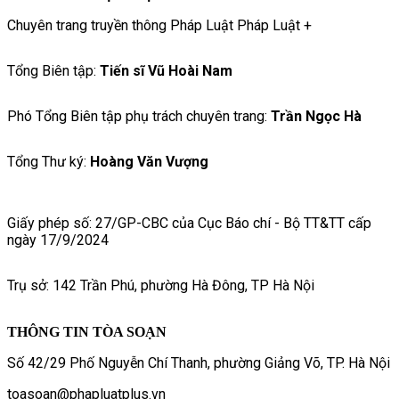
Chuyên trang truyền thông Pháp Luật Pháp Luật +
Tổng Biên tập:
Tiến sĩ Vũ Hoài Nam
Phó Tổng Biên tập phụ trách chuyên trang:
Trần Ngọc Hà
Tổng Thư ký:
Hoàng Văn Vượng
Giấy phép số: 27/GP-CBC của Cục Báo chí - Bộ TT&TT cấp
ngày 17/9/2024
Trụ sở: 142 Trần Phú, phường Hà Đông, TP Hà Nội
THÔNG TIN TÒA SOẠN
Số 42/29 Phố Nguyễn Chí Thanh, phường Giảng Võ, TP. Hà Nội
toasoan@phapluatplus.vn