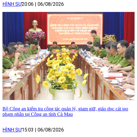
HÌNH SỰ
20:06
|
06/08/2026
Bộ Công an kiểm tra công tác quản lý, giam giữ, giáo dục cải tạo
phạm nhân tại Công an tỉnh Cà Mau
HÌNH SỰ
15:03
|
06/08/2026