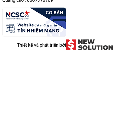
Quảng cáo : 0867378789
Thiết kế và phát triển bởi