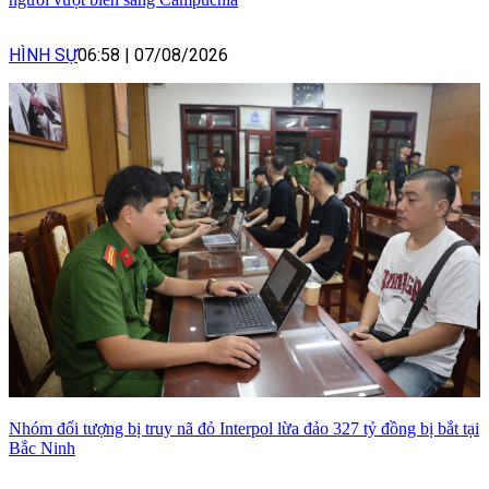
HÌNH SỰ
06:58
|
07/08/2026
Nhóm đối tượng bị truy nã đỏ Interpol lừa đảo 327 tỷ đồng bị bắt tại
Bắc Ninh