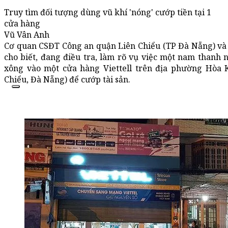
Truy tìm đối tượng dùng vũ khí 'nóng' cướp tiền tại 1
cửa hàng
Vũ Vân Anh
Cơ quan CSĐT Công an quận Liên Chiểu (TP Đà Nẵng) và 
cho biết, đang điều tra, làm rõ vụ việc một nam thanh 
xông vào một cửa hàng Viettell trên địa phường Hòa 
Chiểu, Đà Nẵng) để cướp tài sản.