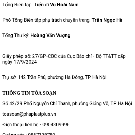
Tổng Biên tập:
Tiến sĩ Vũ Hoài Nam
Phó Tổng Biên tập phụ trách chuyên trang:
Trần Ngọc Hà
Tổng Thư ký:
Hoàng Văn Vượng
Giấy phép số: 27/GP-CBC của Cục Báo chí - Bộ TT&TT cấp
ngày 17/9/2024
Trụ sở: 142 Trần Phú, phường Hà Đông, TP Hà Nội
THÔNG TIN TÒA SOẠN
Số 42/29 Phố Nguyễn Chí Thanh, phường Giảng Võ, TP. Hà Nội
toasoan@phapluatplus.vn
Điện thoại liên hệ - 0904309996