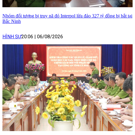
Nhóm đối tượng bị truy nã đỏ Interpol lừa đảo 327 tỷ đồng bị bắt tại
Bắc Ninh
HÌNH SỰ
20:06
|
06/08/2026