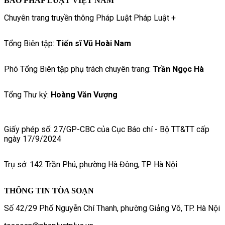
BÁO PHÁP LUẬT VIỆT NAM
Chuyên trang truyền thông Pháp Luật Pháp Luật +
Tổng Biên tập:
Tiến sĩ Vũ Hoài Nam
Phó Tổng Biên tập phụ trách chuyên trang:
Trần Ngọc Hà
Tổng Thư ký:
Hoàng Văn Vượng
Giấy phép số: 27/GP-CBC của Cục Báo chí - Bộ TT&TT cấp
ngày 17/9/2024
Trụ sở: 142 Trần Phú, phường Hà Đông, TP Hà Nội
THÔNG TIN TÒA SOẠN
Số 42/29 Phố Nguyễn Chí Thanh, phường Giảng Võ, TP. Hà Nội