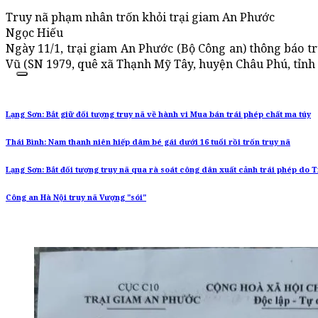
Truy nã phạm nhân trốn khỏi trại giam An Phước
Ngọc Hiếu
Ngày 11/1, trại giam An Phước (Bộ Công an) thông báo 
Vũ (SN 1979, quê xã Thạnh Mỹ Tây, huyện Châu Phú, tỉnh 
Lạng Sơn: Bắt giữ đối tượng truy nã về hành vi Mua bán trái phép chất ma túy
Thái Bình: Nam thanh niên hiếp dâm bé gái dưới 16 tuổi rồi trốn truy nã
Lạng Sơn: Bắt đối tượng truy nã qua rà soát công dân xuất cảnh trái phép do 
Công an Hà Nội truy nã Vượng "sói"