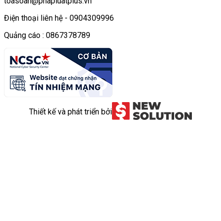
toasoan@phapluatplus.vn
Điện thoại liên hệ - 0904309996
Quảng cáo : 0867378789
Thiết kế và phát triển bởi