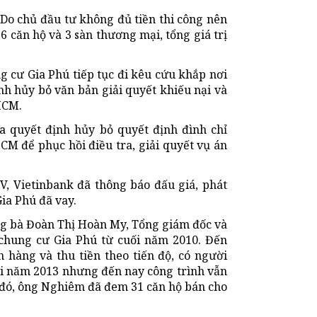
Do chủ đầu tư không đủ tiền thi công nên
6 căn hộ và 3 sàn thương mại, tổng giá trị
g cư Gia Phú tiếp tục đi kêu cứu khắp nơi
nh hủy bỏ văn bản giải quyết khiếu nại và
HCM.
 quyết định hủy bỏ quyết định đình chỉ
CM để phục hồi điều tra, giải quyết vụ án
V, Vietinbank đã thông báo đấu giá, phát
ia Phú đã vay.
ồng bà Đoàn Thị Hoàn My, Tổng giám đốc và
hung cư Gia Phú từ cuối năm 2010. Đến
 hàng và thu tiền theo tiến độ, có người
ối năm 2013 nhưng đến nay công trình vẫn
 đó, ông Nghiêm đã đem 31 căn hộ bán cho