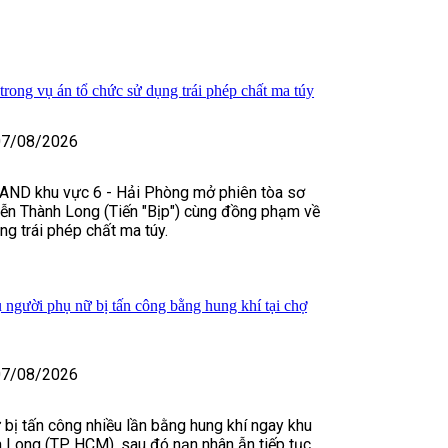
trong vụ án tổ chức sử dụng trái phép chất ma túy
07/08/2026
AND khu vực 6 - Hải Phòng mở phiên tòa sơ
ễn Thành Long (Tiến "Bịp") cùng đồng phạm về
ng trái phép chất ma túy.
ụ người phụ nữ bị tấn công bằng hung khí tại chợ
07/08/2026
bị tấn công nhiều lần bằng hung khí ngay khu
 Long (TP HCM), sau đó nạn nhân ẫn tiếp tục