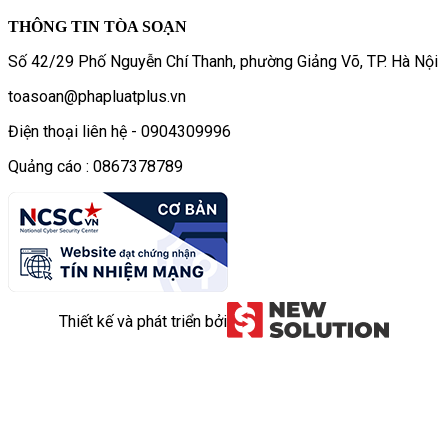
THÔNG TIN TÒA SOẠN
Số 42/29 Phố Nguyễn Chí Thanh, phường Giảng Võ, TP. Hà Nội
toasoan@phapluatplus.vn
Điện thoại liên hệ - 0904309996
Quảng cáo : 0867378789
Thiết kế và phát triển bởi