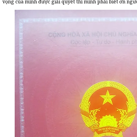
vọng của mình được giải quyết thì mình phải biết ơn ngườ