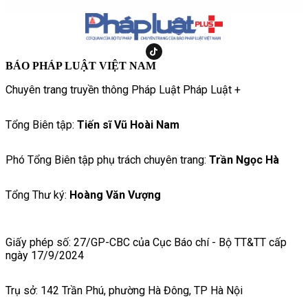
BÁO PHÁP LUẬT VIỆT NAM
Chuyên trang truyền thông Pháp Luật Pháp Luật +
Tổng Biên tập:
Tiến sĩ Vũ Hoài Nam
Phó Tổng Biên tập phụ trách chuyên trang:
Trần Ngọc Hà
Tổng Thư ký:
Hoàng Văn Vượng
Giấy phép số: 27/GP-CBC của Cục Báo chí - Bộ TT&TT cấp
ngày 17/9/2024
Trụ sở: 142 Trần Phú, phường Hà Đông, TP Hà Nội