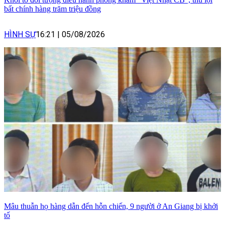
bất chính hàng trăm triệu đồng
HÌNH SỰ
16:21
|
05/08/2026
Mâu thuẫn họ hàng dẫn đến hỗn chiến, 9 người ở An Giang bị khởi
tố