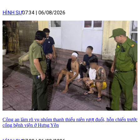
HÌNH SỰ
07:34
|
06/08/2026
Công an làm rõ vụ nhóm thanh thiếu niên rượt đuổi, hỗn chiến trước
cổng bệnh viện ở Hưng Yên