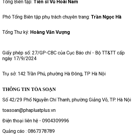
Tổng Biên tập:
Tiến sĩ Vũ Hoài Nam
Phó Tổng Biên tập phụ trách chuyên trang:
Trần Ngọc Hà
Tổng Thư ký:
Hoàng Văn Vượng
Giấy phép số: 27/GP-CBC của Cục Báo chí - Bộ TT&TT cấp
ngày 17/9/2024
Trụ sở: 142 Trần Phú, phường Hà Đông, TP Hà Nội
THÔNG TIN TÒA SOẠN
Số 42/29 Phố Nguyễn Chí Thanh, phường Giảng Võ, TP. Hà Nội
toasoan@phapluatplus.vn
Điện thoại liên hệ - 0904309996
Quảng cáo : 0867378789