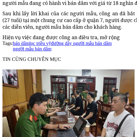
người mẫu đang có hành vi bán dâm với giá từ 18 nghìn 
Sau khi lấy lời khai của các người mẫu, công an đã bắt
(27 tuổi) tại một chung cư cao cấp ở quận 7, người được ch
các diễn viên, người mẫu bán dâm cho khách hàng.
Hiện vụ việc đang được công an điều tra, mở rộng
Tags:
bán dâm
lục triều vỹ
đường dây người mẫu bán dâm
người mẫu bán dâm
TIN CÙNG CHUYÊN MỤC