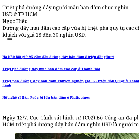
Triệt phá đường dây người mẫu bán dâm chục nghìn
USD ở TP HCM
Ngọc Hiếu
Đường dây mại dâm cao cấp vừa bị triệt phá quy tụ các c
khách với giá 18 đến 30 nghìn USD.
Hà Nội: Bắt giữ 9X cầm đầu đường dây bán dâm 8 triệu đồng/lượt
Triệt phá đường dây mua bán dâm cao cấp ở Thanh Hóa
Triệt phá đường dây bán dâm chuyên nghiệp giá 3-5 triệu đồng/lượt ở Than
hành
Nữ nghệ sĩ Hàn Quốc bị lừa bán dâm ở Philippines
Ngày 12/7, Cục Cảnh sát hình sự (C02) Bộ Công an đã p
HCM triệt phá đường dây bán dâm nghìn USD là người m