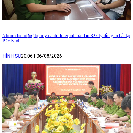
Nhóm đối tượng bị truy nã đỏ Interpol lừa đảo 327 tỷ đồng bị bắt tại
Bắc Ninh
HÌNH SỰ
20:06
|
06/08/2026