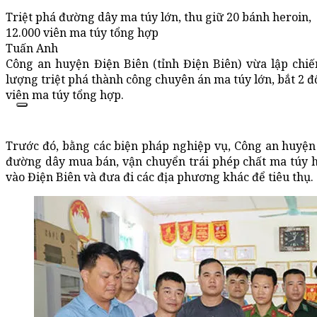
Triệt phá đường dây ma túy lớn, thu giữ 20 bánh heroin,
12.000 viên ma túy tổng hợp
Tuấn Anh
Công an huyện Điện Biên (tỉnh Điện Biên) vừa lập chiế
lượng triệt phá thành công chuyên án ma túy lớn, bắt 2 đ
viên ma túy tổng hợp.
Trước đó, bằng các biện pháp nghiệp vụ, Công an huyện 
đường dây mua bán, vận chuyển trái phép chất ma túy ho
vào Điện Biên và đưa đi các địa phương khác để tiêu thụ.