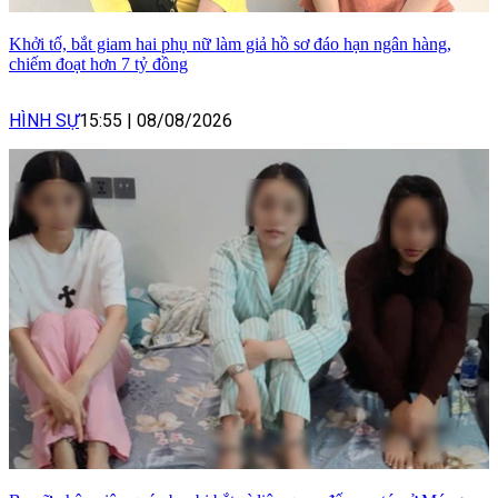
Khởi tố, bắt giam hai phụ nữ làm giả hồ sơ đáo hạn ngân hàng,
chiếm đoạt hơn 7 tỷ đồng
HÌNH SỰ
15:55
|
08/08/2026