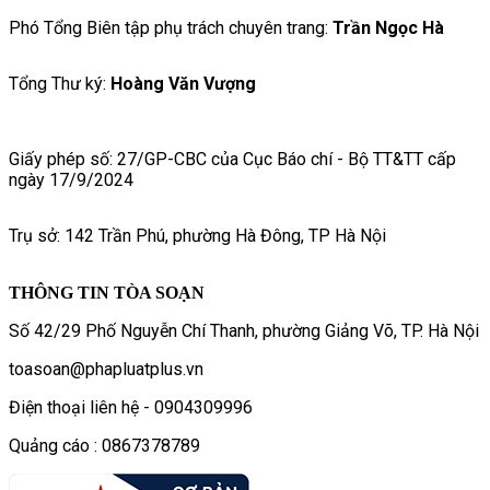
Phó Tổng Biên tập phụ trách chuyên trang:
Trần Ngọc Hà
Tổng Thư ký:
Hoàng Văn Vượng
Giấy phép số: 27/GP-CBC của Cục Báo chí - Bộ TT&TT cấp
ngày 17/9/2024
Trụ sở: 142 Trần Phú, phường Hà Đông, TP Hà Nội
THÔNG TIN TÒA SOẠN
Số 42/29 Phố Nguyễn Chí Thanh, phường Giảng Võ, TP. Hà Nội
toasoan@phapluatplus.vn
Điện thoại liên hệ - 0904309996
Quảng cáo : 0867378789