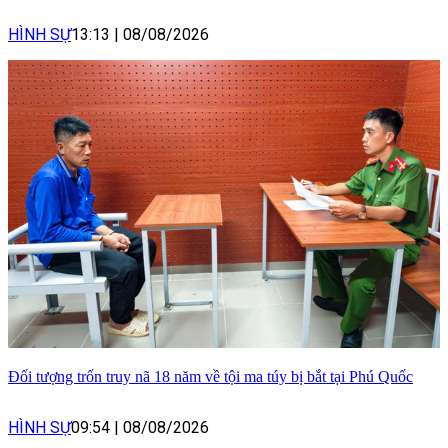
HÌNH SỰ
13:13
|
08/08/2026
Đối tượng trốn truy nã 18 năm về tội ma túy bị bắt tại Phú Quốc
HÌNH SỰ
09:54
|
08/08/2026