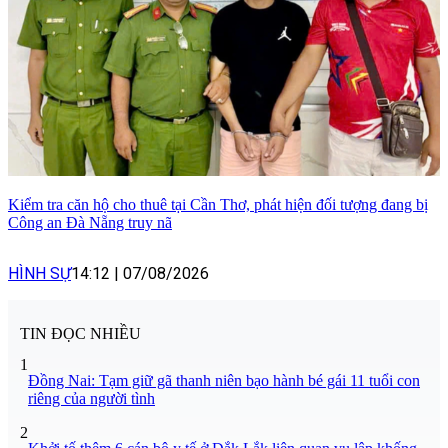
Kiểm tra căn hộ cho thuê tại Cần Thơ, phát hiện đối tượng đang bị
Công an Đà Nẵng truy nã
HÌNH SỰ
14:12
|
07/08/2026
TIN ĐỌC NHIỀU
1
Đồng Nai: Tạm giữ gã thanh niên bạo hành bé gái 11 tuổi con
riêng của người tình
2