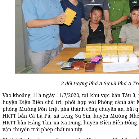
2 đối tượng Phá A Sự và Phá A Tr
Vào khoảng 11h ngày 11/7/2020, tại khu vực bản Tâu 3,
huyện Điện Biên chủ trì, phối hợp với Phòng cảnh sát 
phòng Mường Pồn triệt phá thành công chuyên án, bắt qu
HKTT bản Cà Là Pá, xã Leng Su Sìn, huyện Mường Nhé, 
HKTT bản Háng Tần, xã Xa Dung, huyện Điện Biên Đông, 
vận chuyển trái phép chất ma túy.