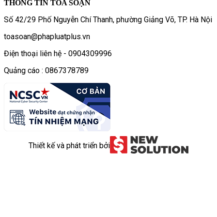
THÔNG TIN TÒA SOẠN
Số 42/29 Phố Nguyễn Chí Thanh, phường Giảng Võ, TP. Hà Nội
toasoan@phapluatplus.vn
Điện thoại liên hệ - 0904309996
Quảng cáo : 0867378789
Thiết kế và phát triển bởi