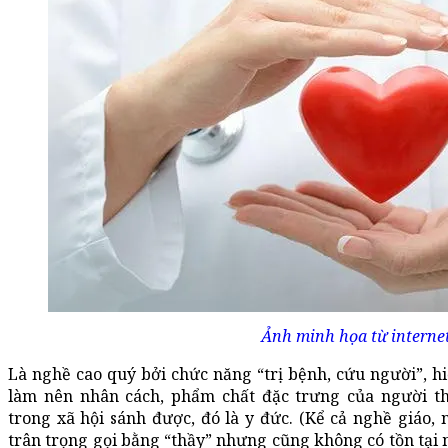
Ảnh minh họa từ internet
Là nghề cao quý bởi chức năng “trị bệnh, cứu người”, hi
làm nên nhân cách, phẩm chất đặc trưng của người t
trong xã hội sánh được, đó là y đức. (Kể cả nghề giáo,
trân trọng gọi bằng “thầy” nhưng cũng không có tồn tại 