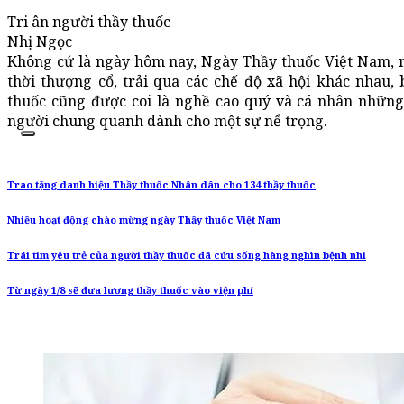
Tri ân người thầy thuốc
Nhị Ngọc
Không cứ là ngày hôm nay, Ngày Thầy thuốc Việt Nam, 
thời thượng cổ, trải qua các chế độ xã hội khác nhau, 
thuốc cũng được coi là nghề cao quý và cá nhân nhữ
người chung quanh dành cho một sự nể trọng.
Trao tặng danh hiệu Thầy thuốc Nhân dân cho 134 thầy thuốc
Nhiều hoạt động chào mừng ngày Thầy thuốc Việt Nam
Trái tim yêu trẻ của người thầy thuốc đã cứu sống hàng nghìn bệnh nhi
Từ ngày 1/8 sẽ đưa lương thầy thuốc vào viện phí