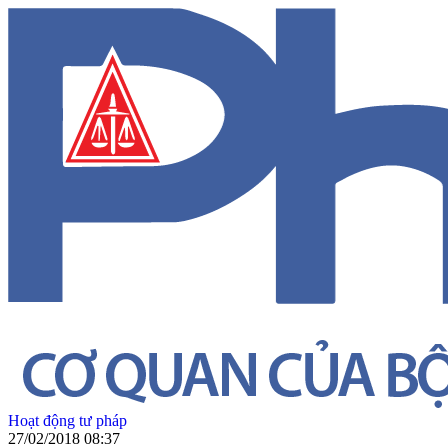
Hoạt động tư pháp
27/02/2018 08:37