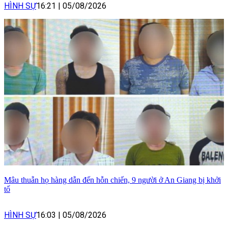
HÌNH SỰ
16:21
|
05/08/2026
Mâu thuẫn họ hàng dẫn đến hỗn chiến, 9 người ở An Giang bị khởi
tố
HÌNH SỰ
16:03
|
05/08/2026