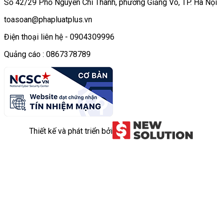
Số 42/29 Phố Nguyễn Chí Thanh, phường Giảng Võ, TP. Hà Nội
toasoan@phapluatplus.vn
Điện thoại liên hệ - 0904309996
Quảng cáo : 0867378789
Thiết kế và phát triển bởi