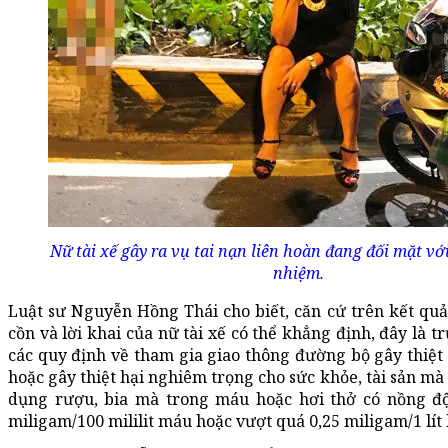
Nữ tài xế gây ra vụ tai nạn liên hoàn đang đối mặt v
nhiệm.
Luật sư Nguyễn Hồng Thái cho biết, căn cứ trên kết qu
cồn và lời khai của nữ tài xế có thể khẳng định, đây là 
các quy định về tham gia giao thông đường bộ gây thiệt
hoặc gây thiệt hại nghiêm trọng cho sức khỏe, tài sản mà
dụng rượu, bia mà trong máu hoặc hơi thở có nồng đ
miligam/100 mililit máu hoặc vượt quá 0,25 miligam/1 lít 