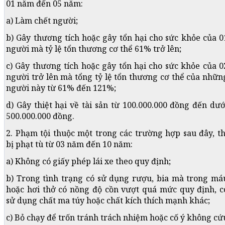
01 năm đến 05 năm:
a) Làm chết người;
b) Gây thương tích hoặc gây tổn hại cho sức khỏe của 0
người mà tỷ lệ tổn thương cơ thể 61% trở lên;
c) Gây thương tích hoặc gây tổn hại cho sức khỏe của 0
người trở lên mà tổng tỷ lệ tổn thương cơ thể của nhữn
người này từ 61% đến 121%;
d) Gây thiệt hại về tài sản từ 100.000.000 đồng đến dướ
500.000.000 đồng.
2. Phạm tội thuộc một trong các trường hợp sau đây, th
bị phạt tù từ 03 năm đến 10 năm:
a) Không có giấy phép lái xe theo quy định;
b) Trong tình trạng có sử dụng rượu, bia mà trong má
hoặc hơi thở có nồng độ cồn vượt quá mức quy định, c
sử dụng chất ma túy hoặc chất kích thích mạnh khác;
c) Bỏ chạy để trốn tránh trách nhiệm hoặc cố ý không cứ