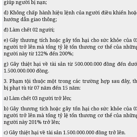
giúp người bị nạn;
d) Không chấp hành hiệu lệnh của người điều khiển hoặ
hướng dẫn giao thông;
đ) Làm chết 02 người;
e) Gây thương tích hoặc gây tổn hại cho sức khỏe của 0
người trở lên mà tổng tỷ lệ tổn thương cơ thể của nhữn
người này từ 122% đến 200%;
g) Gây thiệt hại về tài sản từ 500.000.000 đồng đến dướ
1.500.000.000 đồng.
3. Phạm tội thuộc một trong các trường hợp sau đây, th
bị phạt tù từ 07 năm đến 15 năm:
a) Làm chết 03 người trở lên;
b) Gây thương tích hoặc gây tổn hại cho sức khỏe của 0
người trở lên mà tổng tỷ lệ tổn thương cơ thể của nhữn
người này 201% trở lên;
c) Gây thiệt hại về tài sản 1.500.000.000 đồng trở lên.