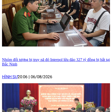
Nhóm đối tượng bị truy nã đỏ Interpol lừa đảo 327 tỷ đồng bị bắt tại
Bắc Ninh
HÌNH SỰ
20:06
|
06/08/2026