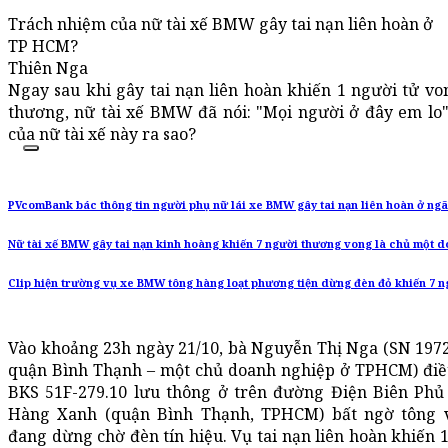
Trách nhiệm của nữ tài xế BMW gây tai nạn liên hoàn ở
TP HCM?
Thiên Nga
Ngay sau khi gây tai nạn liên hoàn khiến 1 người tử vo
thương, nữ tài xế BMW đã nói: "Mọi người ở đây em lo"
của nữ tài xế này ra sao?
PVcomBank bác thông tin người phụ nữ lái xe BMW gây tai nạn liên hoàn ở ng
Nữ tài xế BMW gây tai nạn kinh hoàng khiến 7 người thương vong là chủ một d
Clip hiện trường vụ xe BMW tông hàng loạt phương tiện dừng đèn đỏ khiến 7 
Vào khoảng 23h ngày 21/10, bà Nguyễn Thị Nga (SN 1972
quận Bình Thạnh – một chủ doanh nghiệp ở TPHCM) đi
BKS 51F-279.10 lưu thông ở trên đường Điện Biên Ph
Hàng Xanh (quận Bình Thạnh, TPHCM) bất ngờ tông 
đang dừng chờ đèn tín hiệu. Vụ tai nạn liên hoàn khiến 1