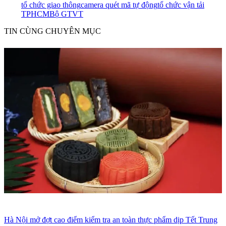
tổ chức giao thông
camera quét mã tự động
tổ chức vận tải
TPHCM
Bộ GTVT
TIN CÙNG CHUYÊN MỤC
Hà Nội mở đợt cao điểm kiểm tra an toàn thực phẩm dịp Tết Trung