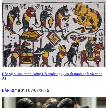
Bảo vệ di sản tranh Đông Hồ trước nguy cơ từ tranh nhái và tranh
AI
DÂN SỰ
18:01
|
07/08/2026