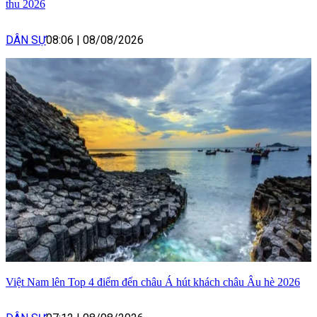
thu 2026
DÂN SỰ
08:06
|
08/08/2026
Việt Nam lên Top 4 điểm đến châu Á hút khách châu Âu hè 2026