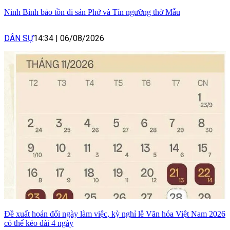
Ninh Bình bảo tồn di sản Phở và Tín ngưỡng thờ Mẫu
DÂN SỰ
14:34
|
06/08/2026
Đề xuất hoán đổi ngày làm việc, kỳ nghỉ lễ Văn hóa Việt Nam 2026
có thể kéo dài 4 ngày