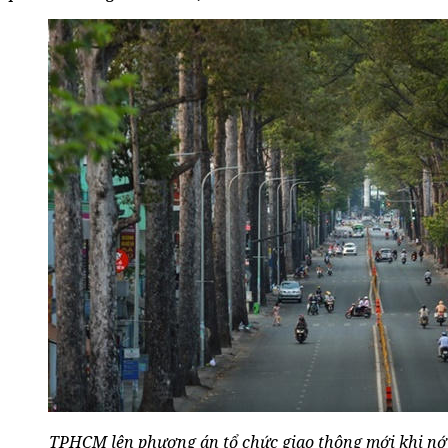
TPHCM lên phương án tổ chức giao thông mới khi nới