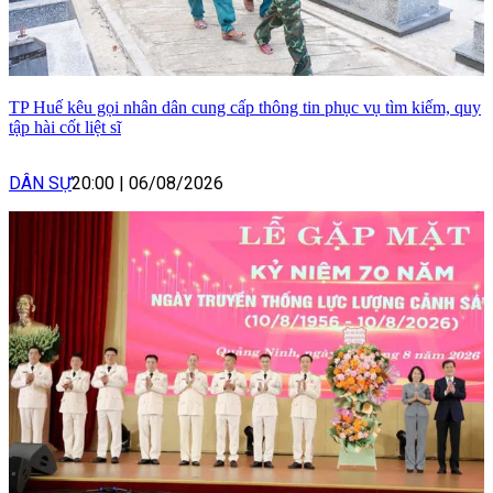
TP Huế kêu gọi nhân dân cung cấp thông tin phục vụ tìm kiếm, quy
tập hài cốt liệt sĩ
DÂN SỰ
20:00
|
06/08/2026