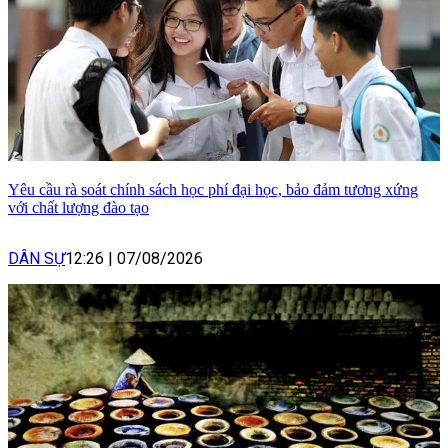
Yêu cầu rà soát chính sách học phí đại học, bảo đảm tương xứng
với chất lượng đào tạo
DÂN SỰ
12:26
|
07/08/2026