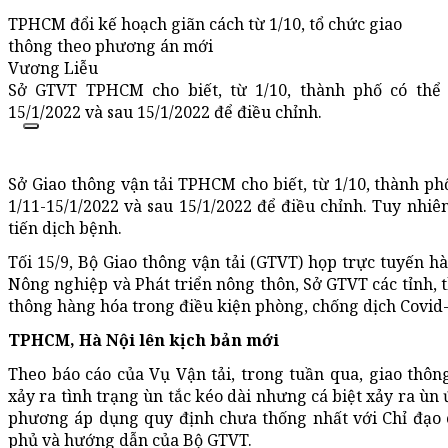
TPHCM đổi kế hoạch giãn cách từ 1/10, tổ chức giao
thông theo phương án mới
Vương Liễu
Sở GTVT TPHCM cho biết, từ 1/10, thành phố có thể ch
15/1/2022 và sau 15/1/2022 để điều chỉnh.
Sở Giao thông vận tải TPHCM cho biết, từ 1/10, thành phố 
1/11-15/1/2022 và sau 15/1/2022 để điều chỉnh. Tuy nhiê
tiến dịch bệnh.
Tối 15/9, Bộ Giao thông vận tải (GTVT) họp trực tuyến 
Nông nghiệp và Phát triển nông thôn, Sở GTVT các tỉnh, t
thông hàng hóa trong điều kiện phòng, chống dịch Covid-
TPHCM, Hà Nội lên kịch bản mới
Theo báo cáo của Vụ Vận tải, trong tuần qua, giao thô
xảy ra tình trạng ùn tắc kéo dài nhưng cá biệt xảy ra ùn 
phương áp dụng quy định chưa thống nhất với Chỉ đạo 
phủ và hướng dẫn của Bộ GTVT.