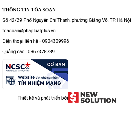
THÔNG TIN TÒA SOẠN
Số 42/29 Phố Nguyễn Chí Thanh, phường Giảng Võ, TP. Hà Nội
toasoan@phapluatplus.vn
Điện thoại liên hệ - 0904309996
Quảng cáo : 0867378789
Thiết kế và phát triển bởi