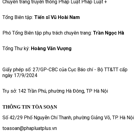
Chuyên trang truyền thông Pháp Luật Pháp Luật +
Tổng Biên tập:
Tiến sĩ Vũ Hoài Nam
Phó Tổng Biên tập phụ trách chuyên trang:
Trần Ngọc Hà
Tổng Thư ký:
Hoàng Văn Vượng
Giấy phép số: 27/GP-CBC của Cục Báo chí - Bộ TT&TT cấp
ngày 17/9/2024
Trụ sở: 142 Trần Phú, phường Hà Đông, TP Hà Nội
THÔNG TIN TÒA SOẠN
Số 42/29 Phố Nguyễn Chí Thanh, phường Giảng Võ, TP. Hà Nội
toasoan@phapluatplus.vn