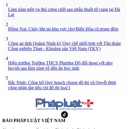
1
Lùm xùm một vụ thú cưng chết sau phẫu thuật tử cung tại Đà
Lạt
2
Đồng Nai: Cháy lớn tại khu vực chợ Biên Hòa cũ trong đêm
3
Công an tỉnh Quảng Ninh ký Quy chế phối hợp với Tập đoàn
Công nghiệp Than - Khoáng sản Việt Nam (TKV)
4
Hiệu trưởng Trường THCS Phương Độ đối thoại với phụ
huynh sau lùm xùm về tiền ăn học sinh
5
Bắc Ninh: Công bố Quy hoạch chung đô thị và Quyết định
công nhận đạt tiêu chí đô thị loại I
BÁO PHÁP LUẬT VIỆT NAM