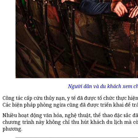
Người dân và du khách xem c
Công tác cấp cứu thủy nạn, y tế đã được tổ chức thực hiện
Các biện pháp phòng ngừa cũng đã được triển khai để trá
Nhiều hoạt động văn hóa, nghệ thuật, thể thao đặc sắc đ
chương trình này không chỉ thu hút khách du lịch mà 
phương.