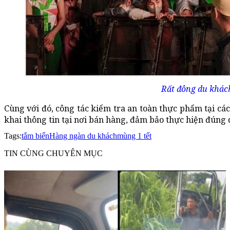
Rất đông du khách
Cùng với đó, công tác kiểm tra an toàn thực phẩm tại cá
khai thông tin tại nơi bán hàng, đảm bảo thực hiện đúng 
Tags:
tắm biển
Hàng ngàn du khách
mùng 1 tết
TIN CÙNG CHUYÊN MỤC