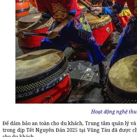
Hoạt động nghệ thuậ
Để đảm bảo an toàn cho du khách, Trung tâm quản lý và h
trong dịp Tết Nguyên Đán 2025 tại Vũng Tàu đã được c
cho du khách.