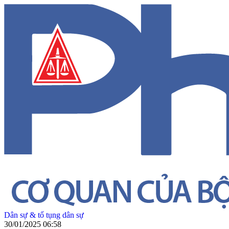
Dân sự & tố tụng dân sự
30/01/2025 06:58