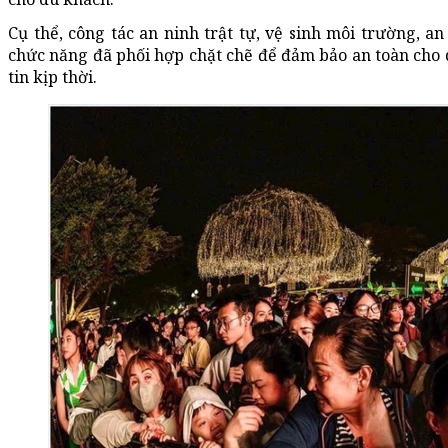
Cụ thể, công tác an ninh trật tự, vệ sinh môi trường, 
chức năng đã phối hợp chặt chẽ để đảm bảo an toàn cho d
tin kịp thời.