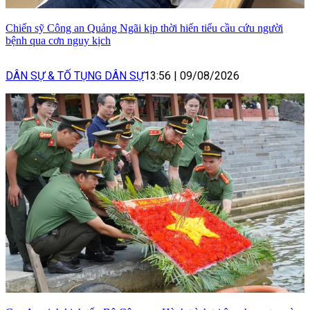
Chiến sỹ Công an Quảng Ngãi kịp thời hiến tiểu cầu cứu người
bệnh qua cơn nguy kịch
DÂN SỰ & TỐ TỤNG DÂN SỰ
13:56
|
09/08/2026