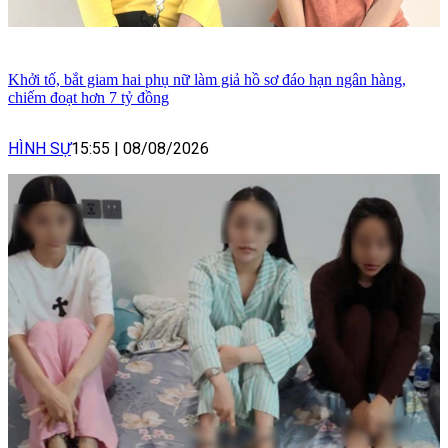
Khởi tố, bắt giam hai phụ nữ làm giả hồ sơ đáo hạn ngân hàng,
chiếm đoạt hơn 7 tỷ đồng
HÌNH SỰ
15:55
|
08/08/2026