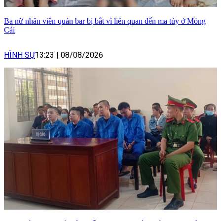
Ba nữ nhân viên quán bar bị bắt vì liên quan đến ma túy ở Móng
Cái
HÌNH SỰ
13:23
|
08/08/2026