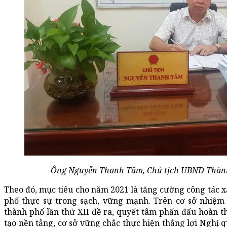
Ông Nguyễn Thanh Tâm, Chủ tịch UBND Thành
Theo đó, mục tiêu cho năm 2021 là tăng cường công tác x
phố thực sự trong sạch, vững mạnh. Trên cơ sở nhiệm 
thành phố lần thứ XII đề ra, quyết tâm phấn đấu hoàn 
tạo nền tảng, cơ sở vững chắc thực hiện thắng lợi Nghị 