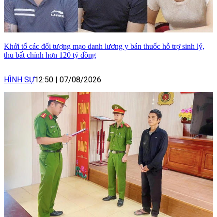
Khởi tố các đối tượng mạo danh lương y bán thuốc hỗ trợ sinh lý,
thu bất chính hơn 120 tỷ đồng
HÌNH SỰ
12:50
|
07/08/2026