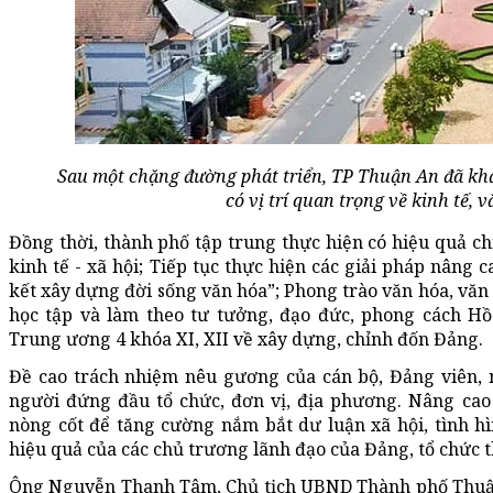
Sau một chặng đường phát triển, TP Thuận An đã khẳ
có vị trí quan trọng về kinh tế, 
Đồng thời, thành phố tập trung thực hiện có hiệu quả chí
kinh tế - xã hội; Tiếp tục thực hiện các giải pháp nâng
kết xây dựng đời sống văn hóa”; Phong trào văn hóa, văn
học tập và làm theo tư tưởng, đạo đức, phong cách H
Trung ương 4 khóa XI, XII về xây dựng, chỉnh đốn Đảng.
Đề cao trách nhiệm nêu gương của cán bộ, Đảng viên, n
người đứng đầu tổ chức, đơn vị, địa phương. Nâng cao 
nòng cốt để tăng cường nắm bắt dư luận xã hội, tình 
hiệu quả của các chủ trương lãnh đạo của Đảng, tổ chức t
Ông Nguyễn Thanh Tâm, Chủ tịch UBND Thành phố Thuậ