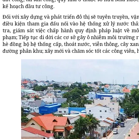
kế hoạch đầu tư công.
Đối với xây dựng và phát triển đô thị sẽ tuyên truyền, vận
điều kiện tham gia đấu nối vào hệ thống xử lý nước th
tra, giám sát việc chấp hành quy định pháp luật về mô
phạm; Tiếp tục di dời các cơ sở gây ô nhiễm môi trường ra
hè đồng bộ hệ thống cấp, thoát nước, viễn thông, cây xan
đường phân khu; xây mới và chăm sóc tốt các công viên, h