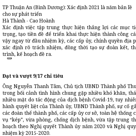
TP Thuận An (Bình Dương): Xác định 2021 là năm bản lề
cho sự phát triển
Hà Thành - Cao Hoành
Xác định việc tập trung thực hiện thắng lợi các mục 
trọng, tạo tiền đề để triển khai thực hiện thành công cá
vậy ngay từ đầu nhiệm kỳ, các cấp ủy, chính quyền đị
xác định rõ trách nhiệm, đồng thời tạo sự đoàn kết, 
trình, kế hoạch đề ra.
Đạt và vượt 9/17 chỉ tiêu
Ông Nguyễn Thanh Tâm, Chủ tịch UBND Thành phố Thuậ
trong bối cảnh tình hình chung gặp nhiều khó khăn, thác
nhiều mặt do tác động của dịch bệnh Covid-19, tuy nhiên
hành quyết liệt của Thành ủy, UBND Thành phố, sự cố gắn
các đoàn thể thành phố, các cấp ủy cơ sở, toàn hệ thống
vụ “kép”, vừa phòng, chống dịch bệnh, vừa tập trung thự
hoạch theo Nghị quyết Thành ủy năm 2020 và Nghị quyế
nhiệm kỳ 2015-2020.