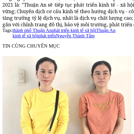
2021 là: "Thuận An sẽ tiếp tục phát triển kinh tế - xã 
vững; Chuyển dịch cơ cấu kinh tế theo hướng dịch vụ - cô
tăng trưởng tỷ lệ dịch vụ, nhất là dịch vụ chất lượng cao; 
gắn với chỉnh trang đô thị, bảo vệ môi trường, phát triển 
Tags:
thành phố Thuận An
phát triển kinh tế xã hội
Thuận An
kinh tế xã hội
phát triển
Nguyễn Thành Tâm
TIN CÙNG CHUYÊN MỤC