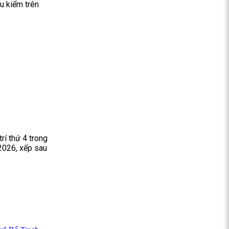
u kiểm trên
rí thứ 4 trong
2026, xếp sau