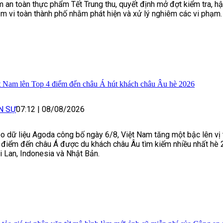
 an toàn thực phẩm Tết Trung thu, quyết định mở đợt kiểm tra, hậ
m vi toàn thành phố nhằm phát hiện và xử lý nghiêm các vi phạm.
t Nam lên Top 4 điểm đến châu Á hút khách châu Âu hè 2026
N SỰ
07:12
|
08/08/2026
o dữ liệu Agoda công bố ngày 6/8, Việt Nam tăng một bậc lên vị t
 điểm đến châu Á được du khách châu Âu tìm kiếm nhiều nhất hè 
i Lan, Indonesia và Nhật Bản.