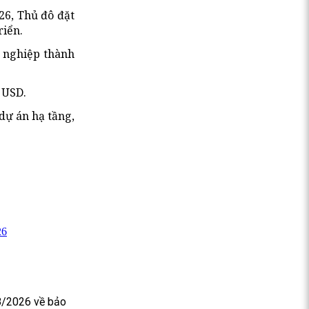
26, Thủ đô đặt
riển.
h nghiệp thành
 USD.
 dự án hạ tầng,
26
8/2026 về bảo