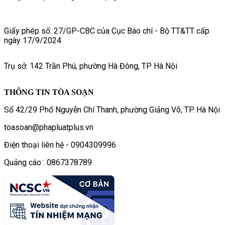
Giấy phép số: 27/GP-CBC của Cục Báo chí - Bộ TT&TT cấp
ngày 17/9/2024
Trụ sở: 142 Trần Phú, phường Hà Đông, TP Hà Nội
THÔNG TIN TÒA SOẠN
Số 42/29 Phố Nguyễn Chí Thanh, phường Giảng Võ, TP. Hà Nội
toasoan@phapluatplus.vn
Điện thoại liên hệ - 0904309996
Quảng cáo : 0867378789