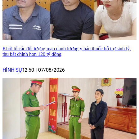
Khởi tố các đối tượng mạo danh lương y bán thuốc hỗ trợ sinh lý,
thu bất chính hơn 120 tỷ đồng
HÌNH SỰ
12:50
|
07/08/2026