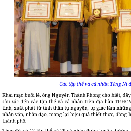
Các tập thể và cá nhân Tăng Ni 
Khai mạc buổi lễ, ông Nguyễn Thành Phong cho biết, đây l
sâu sắc đến các tập thể và cá nhân trên địa bàn TP.HC
tình, xuất phát từ tinh thần tự nguyện, tự giác làm nhữn
nhân văn, nhân đạo, mang lại hiệu quả thiết thực, đồng 
thành phố.
Theo đó, có 17 tập thể và 79 cá nhân được tuyên dương