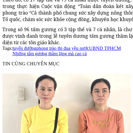
trong thực hiện Cuộc vận động “Toàn dân đoàn kết xây
phong trào “Cả thành phố chung sức xây dựng nông thôn
Tổ quốc, chăm sóc sức khỏe cộng đồng, khuyến học khuy
Trong số 96 tấm gương có 3 tập thể và 7 cá nhân, là chư
được vinh danh trong lễ tuyên dương tấm gương thầm lặn
diện từ các tôn giáo khác.
Tags:
tuyến đường
phong trào thi đua yêu nước
UBND TPHCM
Những tấm gương thầm lặng mà cao cả
TIN CÙNG CHUYÊN MỤC