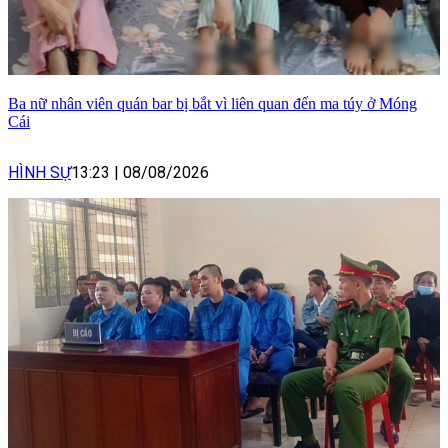
Ba nữ nhân viên quán bar bị bắt vì liên quan đến ma túy ở Móng
Cái
HÌNH SỰ
13:23
|
08/08/2026