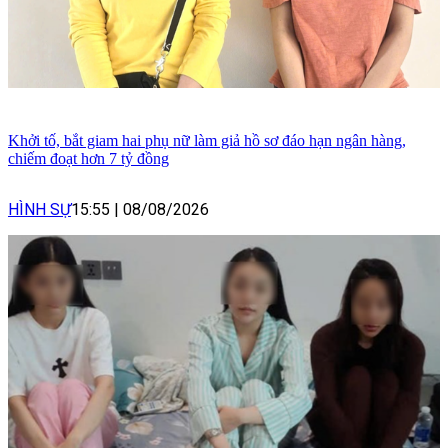
Khởi tố, bắt giam hai phụ nữ làm giả hồ sơ đáo hạn ngân hàng,
chiếm đoạt hơn 7 tỷ đồng
HÌNH SỰ
15:55
|
08/08/2026