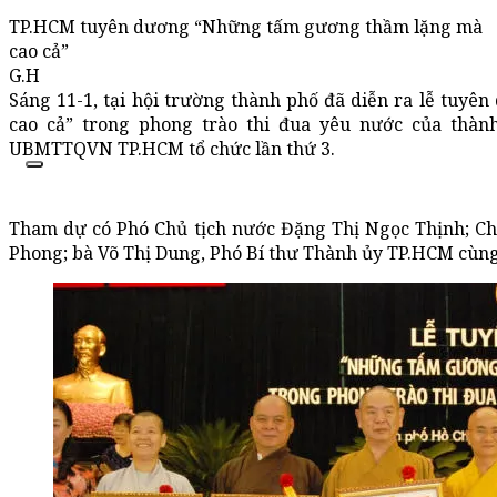
TP.HCM tuyên dương “Những tấm gương thầm lặng mà
cao cả”
G.H
Sáng 11-1, tại hội trường thành phố đã diễn ra lễ tu
cao cả” trong phong trào thi đua yêu nước của thà
UBMTTQVN TP.HCM tổ chức lần thứ 3.
Tham dự có Phó Chủ tịch nước Đặng Thị Ngọc Thịnh; 
Phong; bà Võ Thị Dung, Phó Bí thư Thành ủy TP.HCM cùn