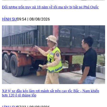
Đối tượng trốn truy nã 18 năm về tội ma túy bị bắt tại Phú Quốc
HÌNH SỰ
09:54
|
08/08/2026
Xử lý xe đầu kéo làm rơi mảnh sắt trên cao tốc Bắc - Nam khiến
hơn 120 ô tô thủng lốp