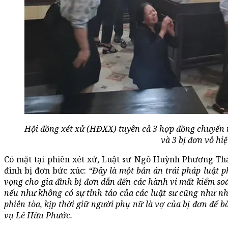
Hội đồng xét xử (HĐXX) tuyên cả 3 hợp đồng chuyển 
và 3 bị đơn vô hiệ
Có mặt tại phiên xét xử, Luật sư Ngô Huỳnh Phương Th
đình bị đơn bức xúc:
“Đây là một bản án trái pháp luật p
vọng cho gia đình bị đơn dẫn đến các hành vi mất kiểm so
nếu như không có sự tỉnh táo của các luật sư cũng như 
phiên tòa, kịp thời giữ người phụ nữ là vợ của bị đơn để 
vụ Lê Hữu Phước.