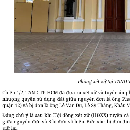
Phòng xét xử tại TAND
Chiều 1/7, TAND TP HCM đã đưa ra xét xử và tuyên án 
nhượng quyền sử dụng đất giữa nguyên đơn là ông Pha
quận 12) và bị đơn là ông Lê Văn Dư, Lê Sỹ Thắng, Khâu 
Đáng chú ý là sau khi Hội đồng xét xử (HĐXX) tuyên c
giữa nguyên đơn và 3 bị đơn vô hiệu. Bức xúc, bị đơn đị
giữ lại.