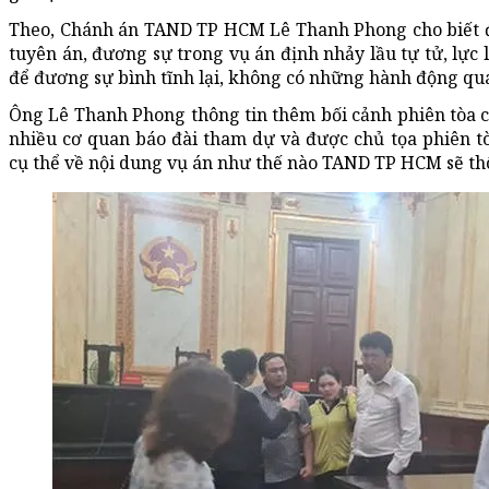
Theo, Chánh án TAND TP HCM Lê Thanh Phong cho biết đã
tuyên án, đương sự trong vụ án định nhảy lầu tự tử, lực
để đương sự bình tĩnh lại, không có những hành động quá
Ông Lê Thanh Phong thông tin thêm bối cảnh phiên tòa ch
nhiều cơ quan báo đài tham dự và được chủ tọa phiên tòa
cụ thể về nội dung vụ án như thế nào TAND TP HCM sẽ th