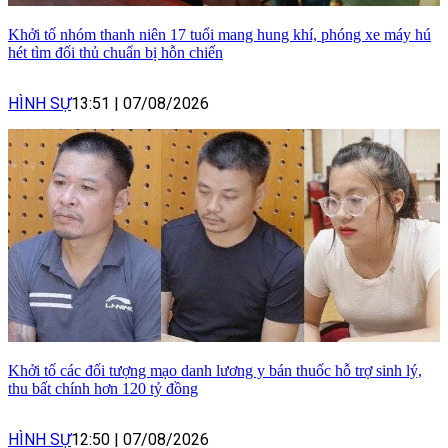
Khởi tố nhóm thanh niên 17 tuổi mang hung khí, phóng xe máy hú
hét tìm đối thủ chuẩn bị hỗn chiến
HÌNH SỰ
13:51
|
07/08/2026
Khởi tố các đối tượng mạo danh lương y bán thuốc hỗ trợ sinh lý,
thu bất chính hơn 120 tỷ đồng
HÌNH SỰ
12:50
|
07/08/2026