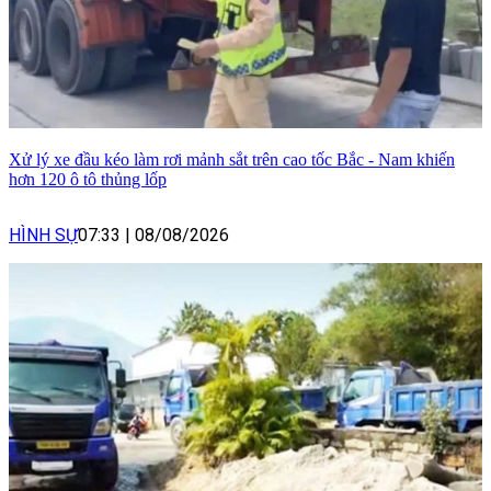
Xử lý xe đầu kéo làm rơi mảnh sắt trên cao tốc Bắc - Nam khiến
hơn 120 ô tô thủng lốp
HÌNH SỰ
07:33
|
08/08/2026