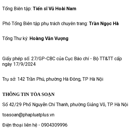
Tổng Biên tập:
Tiến sĩ Vũ Hoài Nam
Phó Tổng Biên tập phụ trách chuyên trang:
Trần Ngọc Hà
Tổng Thư ký:
Hoàng Văn Vượng
Giấy phép số: 27/GP-CBC của Cục Báo chí - Bộ TT&TT cấp
ngày 17/9/2024
Trụ sở: 142 Trần Phú, phường Hà Đông, TP Hà Nội
THÔNG TIN TÒA SOẠN
Số 42/29 Phố Nguyễn Chí Thanh, phường Giảng Võ, TP. Hà Nội
toasoan@phapluatplus.vn
Điện thoại liên hệ - 0904309996