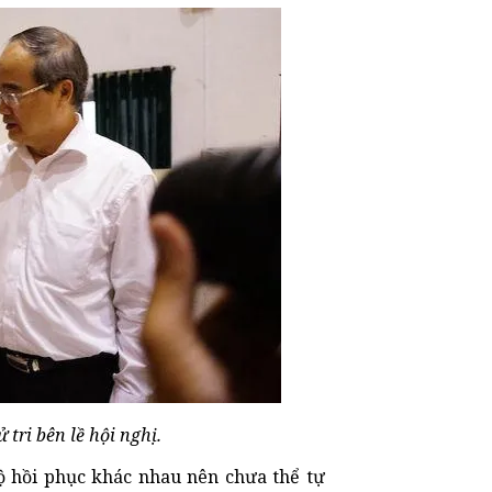
tri bên lề hội nghị.
ộ hồi phục khác nhau nên chưa thể tự