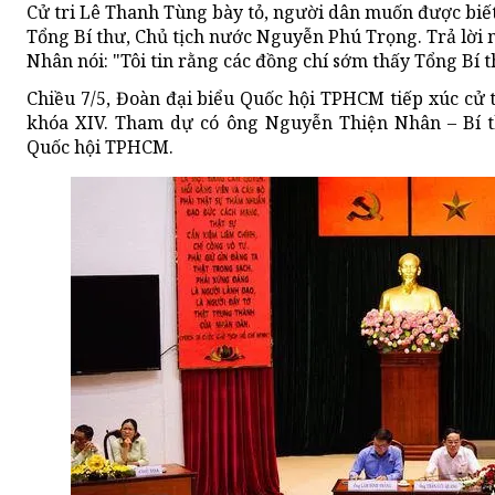
Cử tri Lê Thanh Tùng bày tỏ, người dân muốn được biết
Tổng Bí thư, Chủ tịch nước Nguyễn Phú Trọng. Trả lờ
Nhân nói: "Tôi tin rằng các đồng chí sớm thấy Tổng Bí t
Chiều 7/5, Đoàn đại biểu Quốc hội TPHCM tiếp xúc cử t
khóa XIV. Tham dự có ông Nguyễn Thiện Nhân – Bí 
Quốc hội TPHCM.