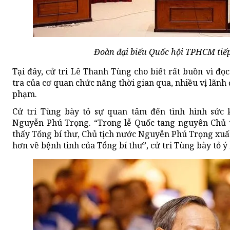
Đoàn đại biểu Quốc hội TPHCM tiếp 
Tại đây, cử tri Lê Thanh Tùng cho biết rất buồn vì đọ
tra của cơ quan chức năng thời gian qua, nhiều vị lãnh
phạm.
Cử tri Tùng bày tỏ sự quan tâm đến tình hình sức 
Nguyễn Phú Trọng. “Trong lễ Quốc tang nguyên Chủ 
thấy Tổng bí thư, Chủ tịch nước Nguyễn Phú Trọng xuấ
hơn về bệnh tình của Tổng bí thư”, cử tri Tùng bày tỏ ý 