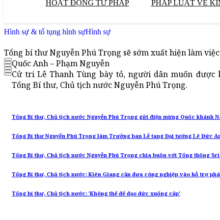
HOẠT ĐỘNG TƯ PHÁP
PHÁP LUẬT VỀ KI
Hình sự & tố tụng hình sự
Hình sự
Tổng bí thư Nguyễn Phú Trọng sẽ sớm xuất hiện làm việc
Quốc Anh – Phạm Nguyễn
Cử tri Lê Thanh Tùng bày tỏ, người dân muốn được b
Tổng Bí thư, Chủ tịch nước Nguyễn Phú Trọng.
Tổng Bí thư, Chủ tịch nước Nguyễn Phú Trọng gửi điện mừng Quốc khánh N
Tổng Bí thư Nguyễn Phú Trọng làm Trưởng ban Lễ tang Đại tướng Lê Đức A
Tổng Bí thư, Chủ tịch nước Nguyễn Phú Trọng chia buồn với Tổng thống Sr
Tổng Bí thư, Chủ tịch nước: Kiên Giang cần đưa công nghiệp vào hỗ trợ phá
Tổng bí thư, Chủ tịch nước: 'Không thể để đạo đức xuống cấp'