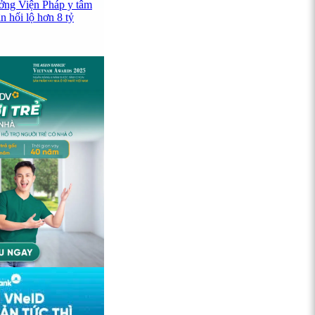
ưởng Viện Pháp y tâm
 hối lộ hơn 8 tỷ