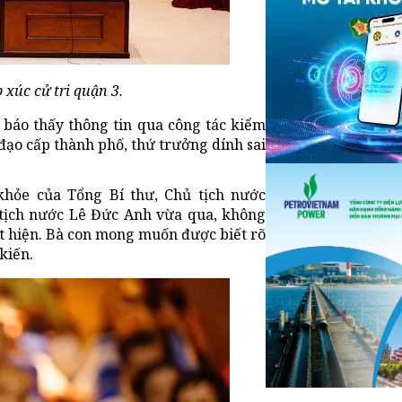
xúc cử tri quận 3.
c báo thấy thông tin qua công tác kiểm
 đạo cấp thành phố, thứ trưởng dính sai
khỏe của Tổng Bí thư, Chủ tịch nước
tịch nước Lê Đức Anh vừa qua, không
t hiện. Bà con mong muốn được biết rõ
kiến.