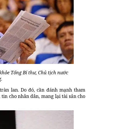
hỏe Tổng Bí thư, Chủ tịch nước
.
tràn lan. Do đó, cần đánh mạnh tham
in cho nhân dân, mang lại tài sản cho