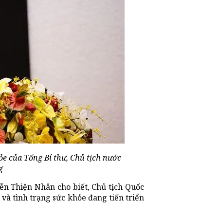
ỏe của Tổng Bí thư, Chủ tịch nước
g
ễn Thiện Nhân cho biết, Chủ tịch Quốc
và tình trạng sức khỏe đang tiến triển