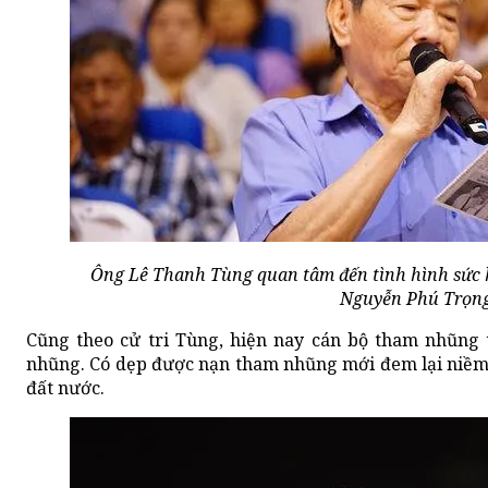
Ông Lê Thanh Tùng quan tâm đến tình hình sức k
Nguyễn Phú Trọng
Cũng theo cử tri Tùng, hiện nay cán bộ tham nhũng 
nhũng. Có dẹp được nạn tham nhũng mới đem lại niềm t
đất nước.