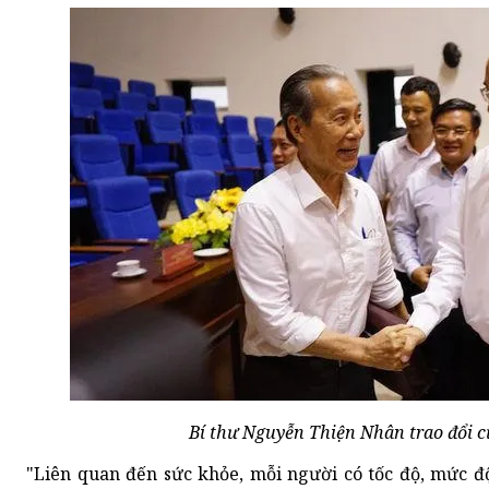
Bí thư Nguyễn Thiện Nhân trao đổi cử 
"Liên quan đến sức khỏe, mỗi người có tốc độ, mức đ